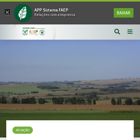
×
APP Sistema FAEP
BAIXAR
Relações com a Imprensa
ATUAÇÃO