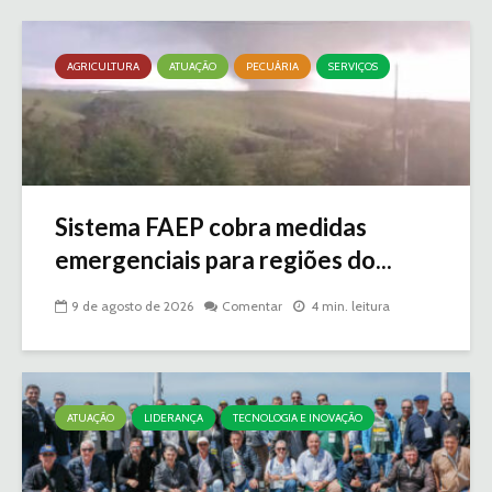
AGRICULTURA
ATUAÇÃO
PECUÁRIA
SERVIÇOS
Sistema FAEP cobra medidas
emergenciais para regiões do...
9 de agosto de 2026
Comentar
4 min. leitura
ATUAÇÃO
LIDERANÇA
TECNOLOGIA E INOVAÇÃO