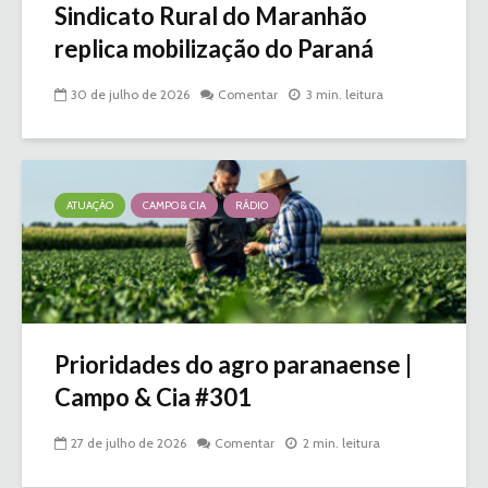
Sindicato Rural do Maranhão
replica mobilização do Paraná
30 de julho de 2026
Comentar
3 min. leitura
ATUAÇÃO
CAMPO & CIA
RÁDIO
Prioridades do agro paranaense |
Campo & Cia #301
27 de julho de 2026
Comentar
2 min. leitura