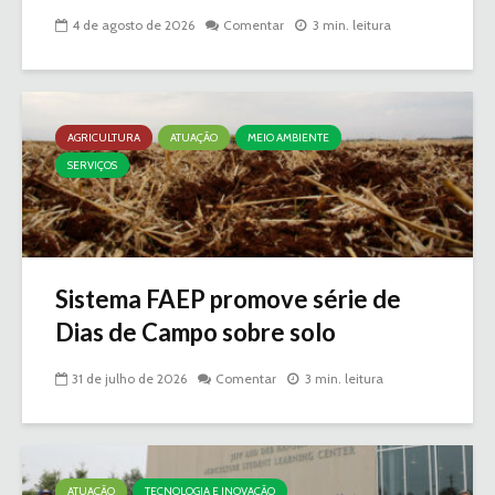
4 de agosto de 2026
Comentar
3 min. leitura
AGRICULTURA
ATUAÇÃO
MEIO AMBIENTE
SERVIÇOS
Sistema FAEP promove série de
Dias de Campo sobre solo
31 de julho de 2026
Comentar
3 min. leitura
ATUAÇÃO
TECNOLOGIA E INOVAÇÃO