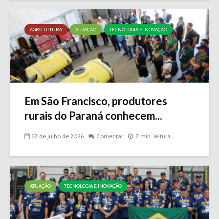
AGRICULTURA
ATUAÇÃO
TECNOLOGIA E INOVAÇÃO
Em São Francisco, produtores
rurais do Paraná conhecem...
27 de julho de 2026
Comentar
7 min. leitura
ATUAÇÃO
TECNOLOGIA E INOVAÇÃO