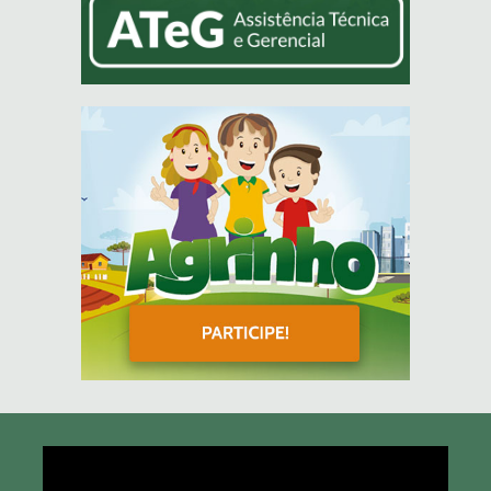
Tocador
de