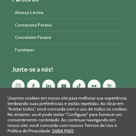
Aliança Láctea
Consecana Paraná
Conseleite Paraná
Fundepec
Junte-se a nós!
Usamos cookies em nosso site para melhorar sua experiência,
lembrando suas preferências e visitas repetidas. Ao clicar em
“Aceitar todos”, você concorda com o uso de todos os cookies.
No entanto, você pode visitar "Configurar" para fornecer um
consentimento controlado. Ao continuar navegando em
nosso site, você concorda com nossos Termos de Uso e
Política de Privacidade.
SAIBA MAIS
Sistema FAEP/SENAR-PR © 2026 · R. Marechal Deodoro, 450, 14º