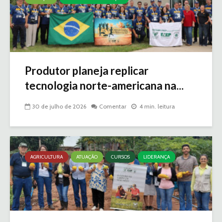
Produtor planeja replicar
tecnologia norte-americana na...
30 de julho de 2026
Comentar
4 min. leitura
AGRICULTURA
ATUAÇÃO
CURSOS
LIDERANÇA