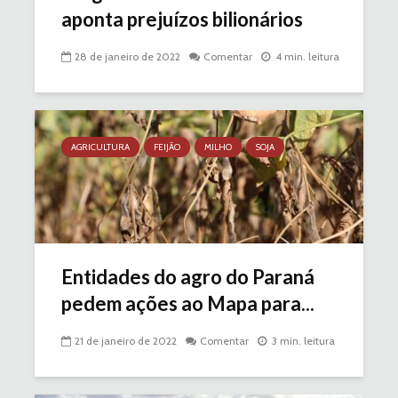
aponta prejuízos bilionários
28 de janeiro de 2022
Comentar
4 min. leitura
AGRICULTURA
FEIJÃO
MILHO
SOJA
Entidades do agro do Paraná
pedem ações ao Mapa para...
21 de janeiro de 2022
Comentar
3 min. leitura