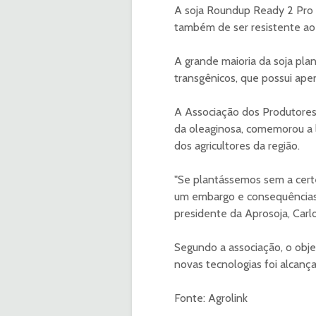
A soja Roundup Ready 2 Pro 
também de ser resistente ao h
A grande maioria da soja plan
transgênicos, que possui apen
A Associação dos Produtores 
da oleaginosa, comemorou a l
dos agricultores da região.
"Se plantássemos sem a certe
um embargo e consequências g
presidente da Aprosoja, Carl
Segundo a associação, o objet
novas tecnologias foi alcanç
Fonte: Agrolink