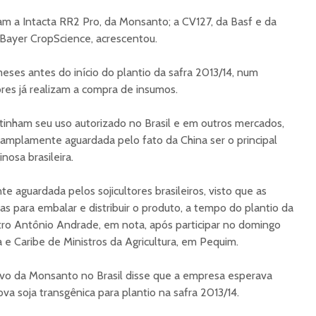
m a Intacta RR2 Pro, da Monsanto; a CV127, da Basf e da
a Bayer CropScience, acrescentou.
ses antes do início do plantio da safra 2013/14, num
s já realizam a compra de insumos.
tinham seu uso autorizado no Brasil e em outros mercados,
amplamente aguardada pelo fato da China ser o principal
osa brasileira.
e aguardada pelos sojicultores brasileiros, visto que as
para embalar e distribuir o produto, a tempo do plantio da
istro Antônio Andrade, em nota, após participar no domingo
 e Caribe de Ministros da Agricultura, em Pequim.
ivo da Monsanto no Brasil disse que a empresa esperava
a soja transgênica para plantio na safra 2013/14.