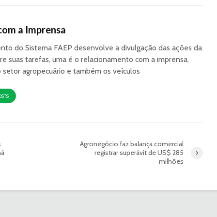
com a Imprensa
to do Sistema FAEP desenvolve a divulgação das ações da
re suas tarefas, uma é o relacionamento com a imprensa,
o setor agropecuário e também os veículos
OSTS
s
Agronegócio faz balança comercial
ná
registrar superávit de US$ 285
milhões