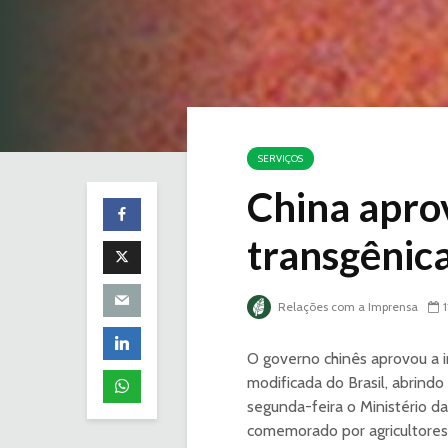
SERVIÇOS
China aprov
transgênica
Relações com a Imprensa
O governo chinês aprovou a 
modificada do Brasil, abrindo
segunda-feira o Ministério da
comemorado por agricultores