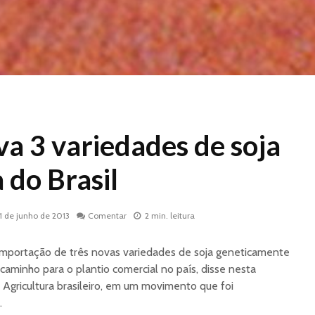
a 3 variedades de soja
 do Brasil
11 de junho de 2013
Comentar
2 min. leitura
importação de três novas variedades de soja geneticamente
 caminho para o plantio comercial no país, disse nesta
 Agricultura brasileiro, em um movimento que foi
.