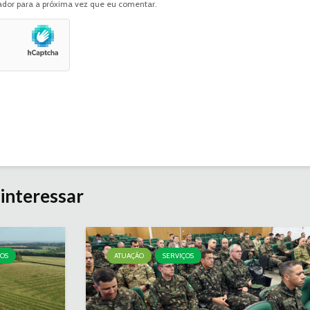
dor para a próxima vez que eu comentar.
interessar
ÇOS
ATUAÇÃO
SERVIÇOS