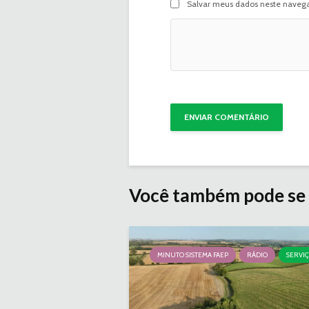
Salvar meus dados neste navega
Você também pode se 
MINUTO SISTEMA FAEP
RÁDIO
SERVI