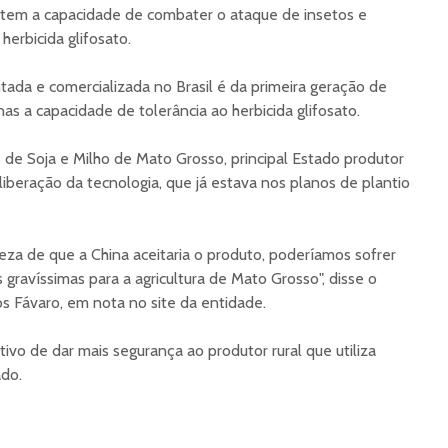
tem a capacidade de combater o ataque de insetos e
erbicida glifosato.
tada e comercializada no Brasil é da primeira geração de
as a capacidade de tolerância ao herbicida glifosato.
de Soja e Milho de Mato Grosso, principal Estado produtor
iberação da tecnologia, que já estava nos planos de plantio
za de que a China aceitaria o produto, poderíamos sofrer
ravíssimas para a agricultura de Mato Grosso", disse o
os Fávaro, em nota no site da entidade.
ivo de dar mais segurança ao produtor rural que utiliza
ado.