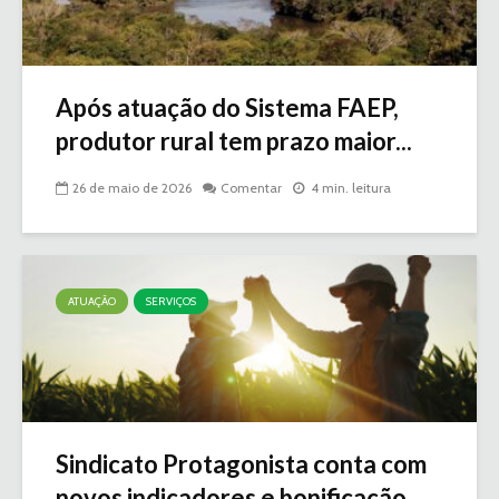
Após atuação do Sistema FAEP,
produtor rural tem prazo maior...
26 de maio de 2026
Comentar
4 min. leitura
ATUAÇÃO
SERVIÇOS
Sindicato Protagonista conta com
novos indicadores e bonificação