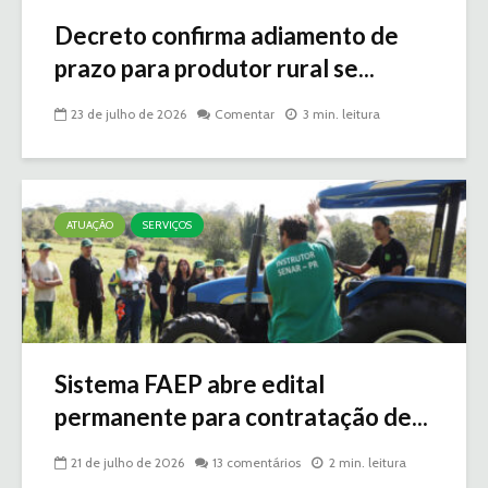
Decreto confirma adiamento de
prazo para produtor rural se...
23 de julho de 2026
Comentar
3 min. leitura
ATUAÇÃO
SERVIÇOS
Sistema FAEP abre edital
permanente para contratação de...
21 de julho de 2026
13 comentários
2 min. leitura