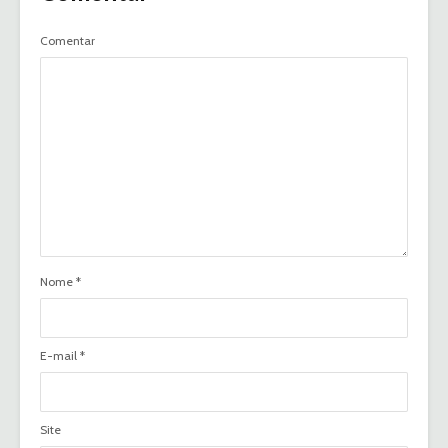
Comentar
Nome
*
E-mail
*
Site