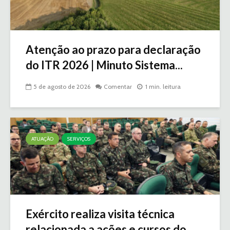
Atenção ao prazo para declaração
do ITR 2026 | Minuto Sistema...
5 de agosto de 2026
Comentar
1 min. leitura
ATUAÇÃO
SERVIÇOS
Exército realiza visita técnica
relacionada a ações e cursos do...