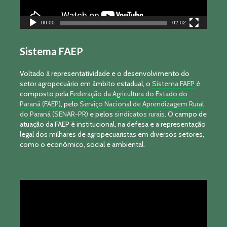
00:00
02:02
Sistema FAEP
Voltado à representatividade e o desenvolvimento do
setor agropecuário em âmbito estadual, o
Sistema FAEP
é
composto pela
Federação da Agricultura do Estado do
Paraná (FAEP)
, pelo
Serviço Nacional de Aprendizagem Rural
do Paraná (SENAR-PR)
e pelos
sindicatos rurais
. O campo de
atuação da FAEP é institucional, na defesa e a representação
legal dos milhares de agropecuaristas em diversos setores,
como o econômico, social e ambiental.
Tocador
de
vídeo