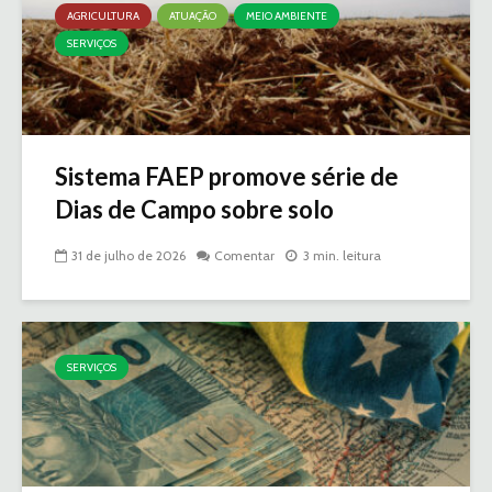
AGRICULTURA
ATUAÇÃO
MEIO AMBIENTE
SERVIÇOS
Sistema FAEP promove série de
Dias de Campo sobre solo
31 de julho de 2026
Comentar
3 min. leitura
SERVIÇOS