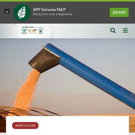
×
APP Sistema FAEP
BAIXAR
Relações com a Imprensa
AGRICULTURA