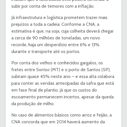
subir por conta de temores com a inflação.
Já infraestrutura e logística prometem trazer mais
prejuízos a toda a cadeia. Conforme a CNA, a
estimativa é que, na soja, cuja colheita deverá chegar
a cerca de 90 milhões de toneladas, um novo
recorde, haja um desperdício entre 6% e 13%
durante o transporte até os portos.
Por conta dos velhos e conhecidos gargalos, os
fretes entre Sorriso (MT) e o porto de Santos (SP),
subiram quase 45% neste ano – e essa alta colabora
para conter as vendas antecipadas da safra que está
em fase final de plantio, já que os custos do
escoamento permanecem incertos, apesar da queda
da produção de milho.
No caso de alimentos básicos como arroz e feijão, a
CNA concorda que em 2014 haverá aumento da