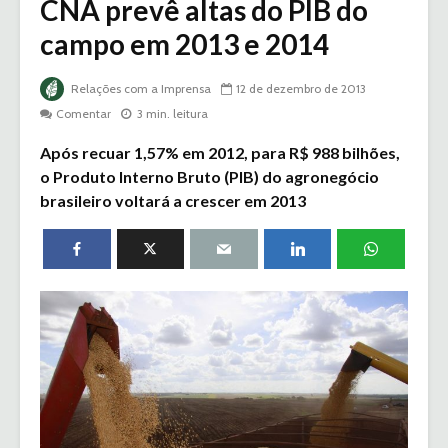
CNA prevê altas do PIB do
campo em 2013 e 2014
Relações com a Imprensa
12 de dezembro de 2013
Comentar
3 min. leitura
Após recuar 1,57% em 2012, para R$ 988 bilhões,
o Produto Interno Bruto (PIB) do agronegócio
brasileiro voltará a crescer em 2013