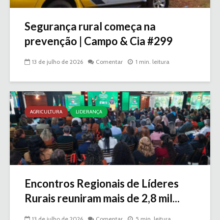
Segurança rural começa na
prevenção | Campo & Cia #299
13 de julho de 2026
Comentar
1 min. leitura
AGRICULTURA
LIDERANÇA
Encontros Regionais de Líderes
Rurais reuniram mais de 2,8 mil...
13 de julho de 2026
Comentar
5 min. leitura