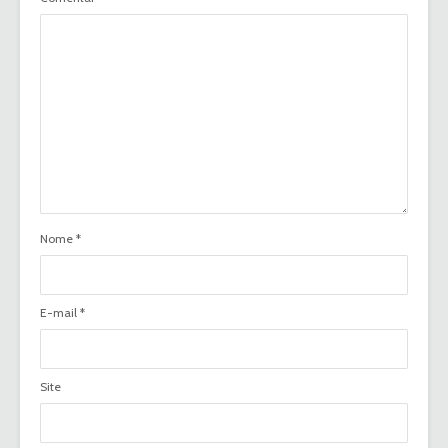
Nome
*
E-mail
*
Site