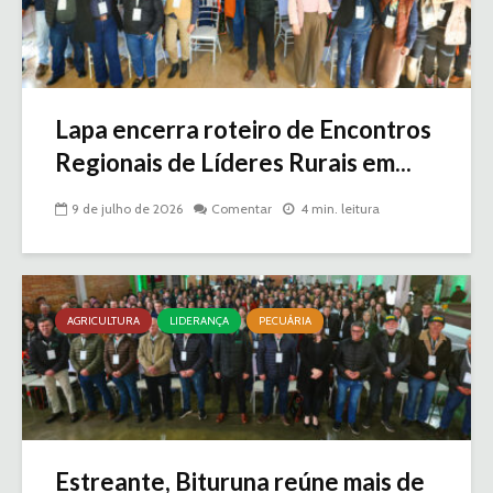
Lapa encerra roteiro de Encontros
Regionais de Líderes Rurais em...
9 de julho de 2026
Comentar
4 min. leitura
AGRICULTURA
LIDERANÇA
PECUÁRIA
Estreante, Bituruna reúne mais de