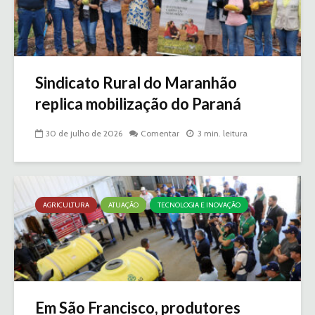
Sindicato Rural do Maranhão
replica mobilização do Paraná
30 de julho de 2026
Comentar
3 min. leitura
AGRICULTURA
ATUAÇÃO
TECNOLOGIA E INOVAÇÃO
Em São Francisco, produtores