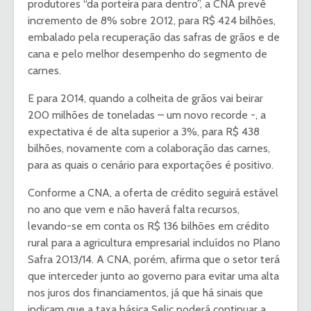
produtores “da porteira para dentro”, a CNA prevê
incremento de 8% sobre 2012, para R$ 424 bilhões,
embalado pela recuperação das safras de grãos e de
cana e pelo melhor desempenho do segmento de
carnes.
E para 2014, quando a colheita de grãos vai beirar
200 milhões de toneladas – um novo recorde -, a
expectativa é de alta superior a 3%, para R$ 438
bilhões, novamente com a colaboração das carnes,
para as quais o cenário para exportações é positivo.
Conforme a CNA, a oferta de crédito seguirá estável
no ano que vem e não haverá falta recursos,
levando-se em conta os R$ 136 bilhões em crédito
rural para a agricultura empresarial incluídos no Plano
Safra 2013/14. A CNA, porém, afirma que o setor terá
que interceder junto ao governo para evitar uma alta
nos juros dos financiamentos, já que há sinais que
indicam que a taxa básica Selic poderá continuar a