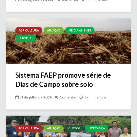
AGRICULTURA
ATUAÇÃO
MEIO AMBIENTE
SERVIÇOS
Sistema FAEP promove série de
Dias de Campo sobre solo
31 de julho de 2026
Comentar
3 min. leitura
AGRICULTURA
ATUAÇÃO
CURSOS
LIDERANÇA