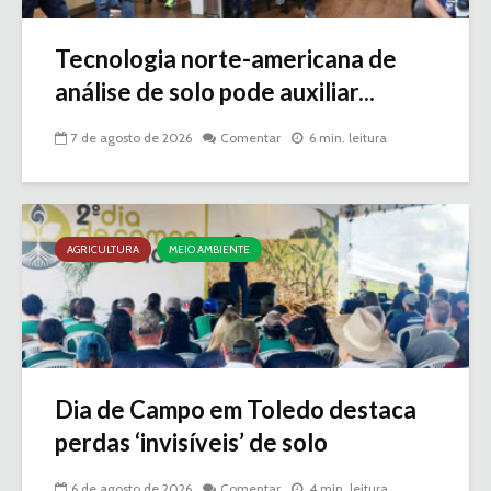
Tecnologia norte-americana de
análise de solo pode auxiliar...
7 de agosto de 2026
Comentar
6 min. leitura
AGRICULTURA
MEIO AMBIENTE
Dia de Campo em Toledo destaca
perdas ‘invisíveis’ de solo
6 de agosto de 2026
Comentar
4 min. leitura