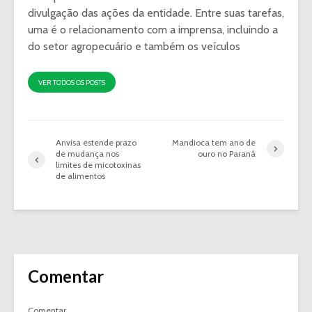
divulgação das ações da entidade. Entre suas tarefas,
uma é o relacionamento com a imprensa, incluindo a
do setor agropecuário e também os veículos
VER TODOS OS POSTS
Anvisa estende prazo
Mandioca tem ano de
de mudança nos
ouro no Paraná
limites de micotoxinas
de alimentos
Comentar
Comentar