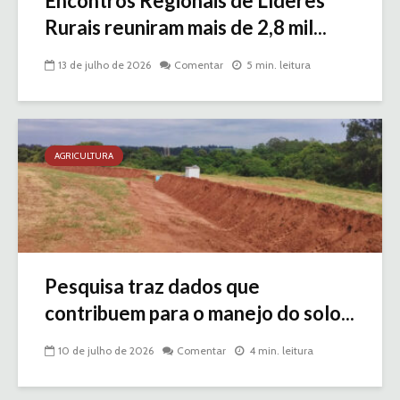
Encontros Regionais de Líderes
Rurais reuniram mais de 2,8 mil...
13 de julho de 2026
Comentar
5 min. leitura
AGRICULTURA
Pesquisa traz dados que
contribuem para o manejo do solo...
10 de julho de 2026
Comentar
4 min. leitura