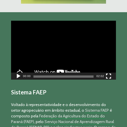
Tocador
de
vídeo
00:00
02:02
Sistema FAEP
Voltado à representatividade e o desenvolvimento do
setor agropecuário em âmbito estadual, o
Sistema FAEP
é
composto pela
Federação da Agricultura do Estado do
Paraná (FAEP)
, pelo
Serviço Nacional de Aprendizagem Rural