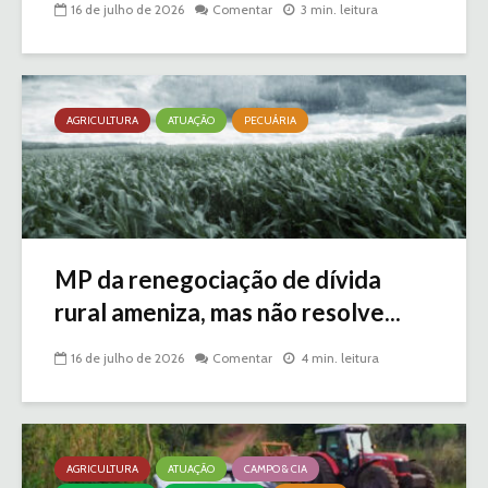
16 de julho de 2026
Comentar
3 min. leitura
AGRICULTURA
ATUAÇÃO
PECUÁRIA
MP da renegociação de dívida
rural ameniza, mas não resolve...
16 de julho de 2026
Comentar
4 min. leitura
AGRICULTURA
ATUAÇÃO
CAMPO & CIA