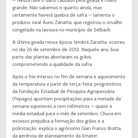
— Nessa fase o dano causado pela geada é muito
grande. Não sabemos o quanto ainda, mas
certamente haverá quebra de safra — lamenta o
produtor rural Áurio Zanatta, que registrou o orvalho
congelado na lavoura no município de Selbach.
A última geada nessa época, lembra Zanatta, ocorreu
no dia 26 de setembro de 2012. Naquele ano, boa
parte das plantas abortaram os grãos,
comprometendo a qualidade da safra.
Após o frio intenso no fim de semana e aquecimento
da temperatura a partir de terça-feira, prognósticos
da Fundação Estadual de Pesquisa Agropecuária
(Fepagro) apontam precipitações para a metade da
semana superiores a cem milímetros — quase a
média estadual para o mês de setembro. Chuva em
excesso prejudica a formação dos grãos e a
polinização, explica o agrônomo Gian Franco Bratta,
da gerência de planejamento da Emater.