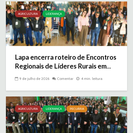
AGRICULTURA
LIDERANÇA
Lapa encerra roteiro de Encontros
Regionais de Líderes Rurais em...
9 de julho de 2026
Comentar
4 min. leitura
AGRICULTURA
LIDERANÇA
PECUÁRIA