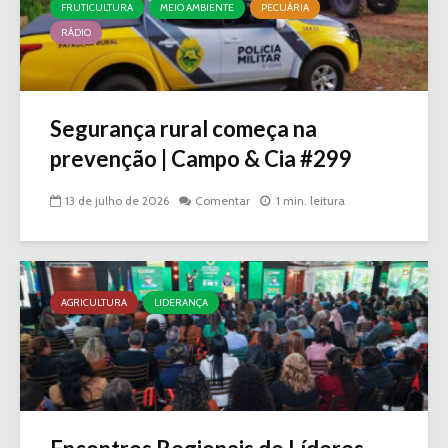
FRUTICULTURA
MEIO AMBIENTE
PECUÁRIA
RÁDIO
Segurança rural começa na
prevenção | Campo & Cia #299
13 de julho de 2026
Comentar
1 min. leitura
AGRICULTURA
LIDERANÇA