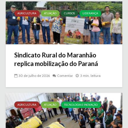
AGRICULTURA
ATUAÇÃO
CURSOS
LIDERANÇA
Sindicato Rural do Maranhão
replica mobilização do Paraná
30 de julho de 2026
Comentar
3 min. leitura
AGRICULTURA
ATUAÇÃO
TECNOLOGIA E INOVAÇÃO