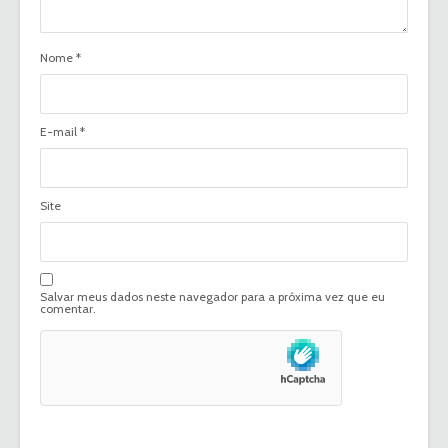
Nome
*
E-mail
*
Site
Salvar meus dados neste navegador para a próxima vez que eu
comentar.