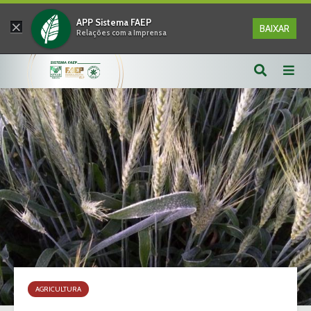
×
APP Sistema FAEP
BAIXAR
Relações com a Imprensa
AGRICULTURA