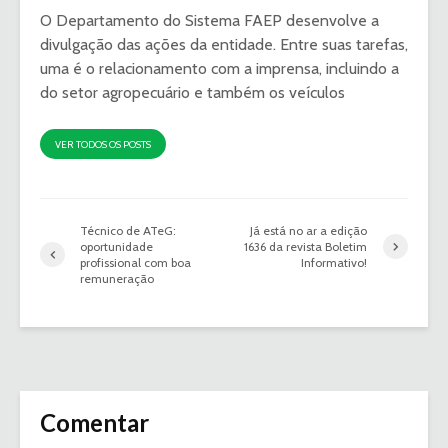
O Departamento do Sistema FAEP desenvolve a
divulgação das ações da entidade. Entre suas tarefas,
uma é o relacionamento com a imprensa, incluindo a
do setor agropecuário e também os veículos
VER TODOS OS POSTS
Técnico de ATeG:
Já está no ar a edição
oportunidade
1636 da revista Boletim
profissional com boa
Informativo!
remuneração
Comentar