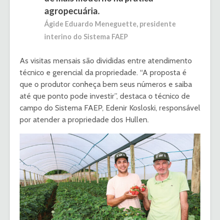
agropecuária.
Ágide Eduardo Meneguette, presidente
interino do Sistema FAEP
As visitas mensais são divididas entre atendimento
técnico e gerencial da propriedade. “A proposta é
que o produtor conheça bem seus números e saiba
até que ponto pode investir”, destaca o técnico de
campo do Sistema FAEP, Edenir Kosloski, responsável
por atender a propriedade dos Hullen.