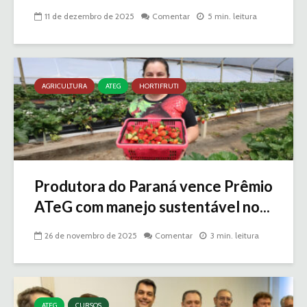
11 de dezembro de 2025
Comentar
5 min. leitura
AGRICULTURA
ATEG
HORTIFRUTI
Produtora do Paraná vence Prêmio
ATeG com manejo sustentável no...
26 de novembro de 2025
Comentar
3 min. leitura
ATEG
CURSOS