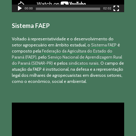
00:00
02:02
Sistema FAEP
Voltado à representatividade e o desenvolvimento do
setor agropecuário em âmbito estadual, o
Sistema FAEP
é
composto pela
Federação da Agricultura do Estado do
Paraná (FAEP)
, pelo
Serviço Nacional de Aprendizagem Rural
do Paraná (SENAR-PR)
e pelos
sindicatos rurais
. O campo de
atuação da FAEP é institucional, na defesa e a representação
legal dos milhares de agropecuaristas em diversos setores,
como o econômico, social e ambiental.
Tocador
de
vídeo