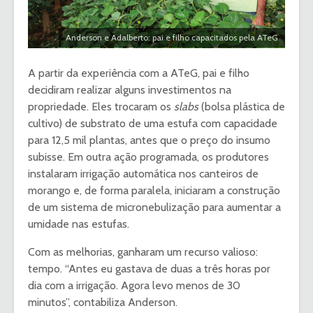
Anderson e Adalberto: pai e filho capacitados pela ATeG
A partir da experiência com a ATeG, pai e filho
decidiram realizar alguns investimentos na
propriedade. Eles trocaram os
slabs
(bolsa plástica de
cultivo) de substrato de uma estufa com capacidade
para 12,5 mil plantas, antes que o preço do insumo
subisse. Em outra ação programada, os produtores
instalaram irrigação automática nos canteiros de
morango e, de forma paralela, iniciaram a construção
de um sistema de micronebulização para aumentar a
umidade nas estufas.
Com as melhorias, ganharam um recurso valioso:
tempo. “Antes eu gastava de duas a três horas por
dia com a irrigação. Agora levo menos de 30
minutos”, contabiliza Anderson.