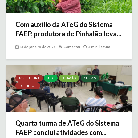
Com auxílio da ATeG do Sistema
FAEP, produtora de Pinhalão leva...
13 de janeiro de 2026
Comentar
3 min. leitura
AGRICULTURA
ATEG
ATUAÇÃO
CURSOS
HORTIFRUTI
Quarta turma de ATeG do Sistema
FAEP conclui atividades com...