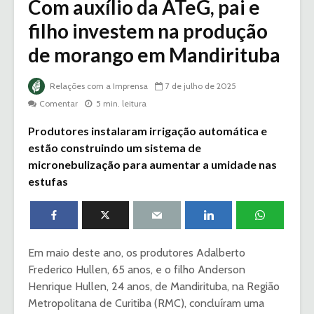
Com auxílio da ATeG, pai e
filho investem na produção
de morango em Mandirituba
Relações com a Imprensa
7 de julho de 2025
Comentar
5 min. leitura
Produtores instalaram irrigação automática e
estão construindo um sistema de
micronebulização para aumentar a umidade nas
estufas
Em maio deste ano, os produtores Adalberto
Frederico Hullen, 65 anos, e o filho Anderson
Henrique Hullen, 24 anos, de Mandirituba, na Região
Metropolitana de Curitiba (RMC), concluíram uma