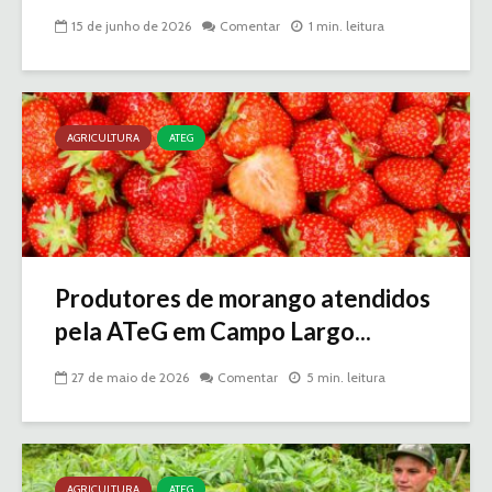
15 de junho de 2026
Comentar
1 min. leitura
AGRICULTURA
ATEG
Produtores de morango atendidos
pela ATeG em Campo Largo...
27 de maio de 2026
Comentar
5 min. leitura
AGRICULTURA
ATEG