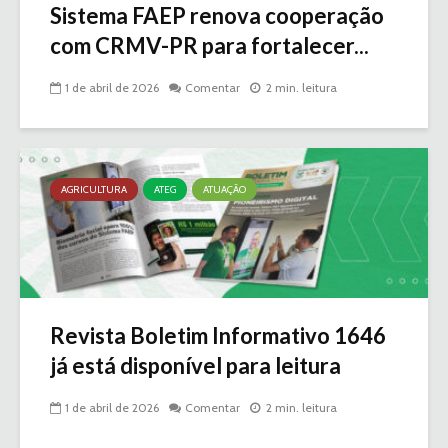
Sistema FAEP renova cooperação
com CRMV-PR para fortalecer...
1 de abril de 2026
Comentar
2 min. leitura
AGRICULTURA
ATEG
ATUAÇÃO
Revista Boletim Informativo 1646
já está disponível para leitura
1 de abril de 2026
Comentar
2 min. leitura