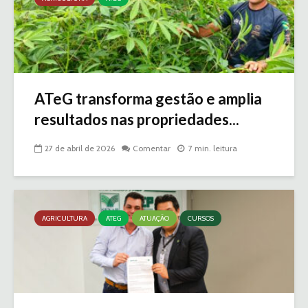
ATeG transforma gestão e amplia
resultados nas propriedades...
27 de abril de 2026
Comentar
7 min. leitura
AGRICULTURA
ATEG
ATUAÇÃO
CURSOS