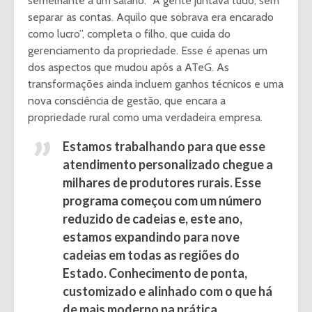
semelhante a um salário. “A gente juntava tudo, sem
separar as contas. Aquilo que sobrava era encarado
como lucro”, completa o filho, que cuida do
gerenciamento da propriedade. Esse é apenas um
dos aspectos que mudou após a ATeG. As
transformações ainda incluem ganhos técnicos e uma
nova consciência de gestão, que encara a
propriedade rural como uma verdadeira empresa.
Estamos trabalhando para que esse
atendimento personalizado chegue a
milhares de produtores rurais. Esse
programa começou com um número
reduzido de cadeias e, este ano,
estamos expandindo para nove
cadeias em todas as regiões do
Estado. Conhecimento de ponta,
customizado e alinhado com o que há
de mais moderno na prática