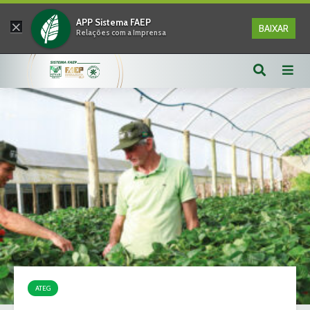
×
APP Sistema FAEP
BAIXAR
Relações com a Imprensa
ATEG