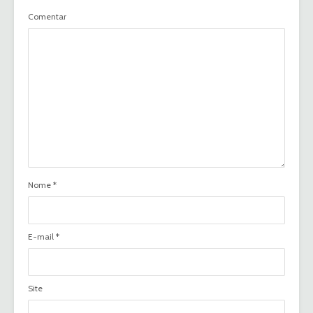
Comentar
Nome
*
E-mail
*
Site