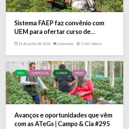
Sistema FAEP faz convênio com
UEM para ofertar curso de...
22 de junho de 2026
Comentar
3 min. leitura
ATEG
CAMPO & CIA
CURSOS
RÁDIO
Avanços e oportunidades que vêm
com as ATeGs | Campo & Cia #295