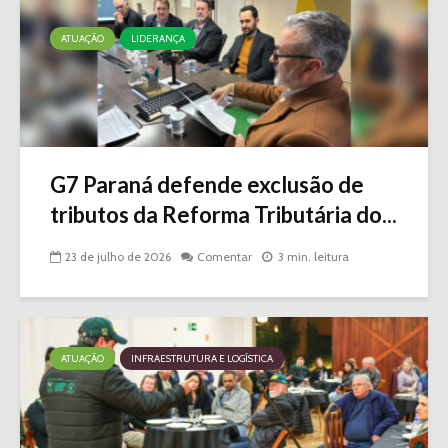
ATUAÇÃO
LIDERANÇA
G7 Paraná defende exclusão de
tributos da Reforma Tributária do...
23 de julho de 2026
Comentar
3 min. leitura
ATUAÇÃO
INFRAESTRUTURA E LOGÍSTICA