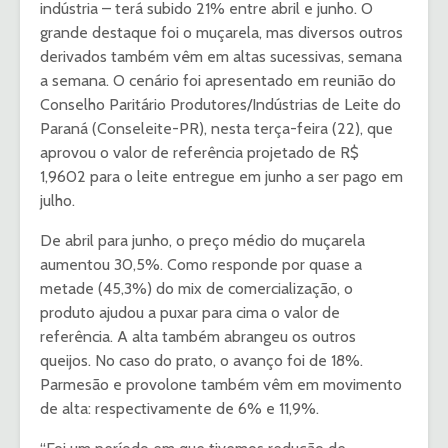
indústria – terá subido 21% entre abril e junho. O
grande destaque foi o muçarela, mas diversos outros
derivados também vêm em altas sucessivas, semana
a semana. O cenário foi apresentado em reunião do
Conselho Paritário Produtores/Indústrias de Leite do
Paraná (Conseleite-PR), nesta terça-feira (22), que
aprovou o valor de referência projetado de R$
1,9602 para o leite entregue em junho a ser pago em
julho.
De abril para junho, o preço médio do muçarela
aumentou 30,5%. Como responde por quase a
metade (45,3%) do mix de comercialização, o
produto ajudou a puxar para cima o valor de
referência. A alta também abrangeu os outros
queijos. No caso do prato, o avanço foi de 18%.
Parmesão e provolone também vêm em movimento
de alta: respectivamente de 6% e 11,9%.