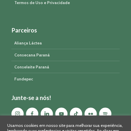
Termos de Uso e Privacidade
Parceiros
Aliança Láctea
Consecana Paraná
Conseleite Paraná
Fundepec
Junte-se a nós!
Usamos cookies em nosso site para melhorar sua experiência,
lembrando suas preferências e visitas repetidas. Ao clicar em