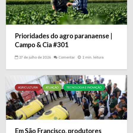
Prioridades do agro paranaense |
Campo & Cia #301
27 de julho de 2026
Comentar
2 min. leitura
AGRICULTURA
ATUAÇÃO
TECNOLOGIA E INOVAÇÃO
Em São Francisco, produtores