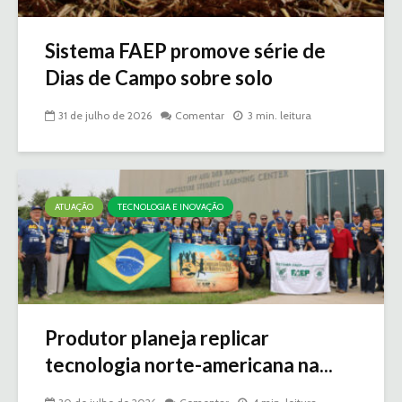
Sistema FAEP promove série de
Dias de Campo sobre solo
31 de julho de 2026
Comentar
3 min. leitura
ATUAÇÃO
TECNOLOGIA E INOVAÇÃO
Produtor planeja replicar
tecnologia norte-americana na...