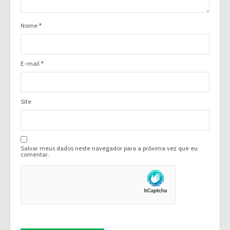
Nome
*
E-mail
*
Site
Salvar meus dados neste navegador para a próxima vez que eu
comentar.