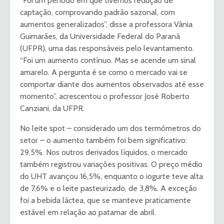
“Foi um período em que tivemos redução de
captação, comprovando padrão sazonal, com
aumentos generalizados”, disse a professora Vânia
Guimarães, da Universidade Federal do Paraná
(UFPR), uma das responsáveis pelo levantamento.
“Foi um aumento contínuo. Mas se acende um sinal
amarelo. A pergunta é se como o mercado vai se
comportar diante dos aumentos observados até esse
momento”, acrescentou o professor José Roberto
Canziani, da UFPR.
No leite spot – considerado um dos termômetros do
setor – o aumento também foi bem significativo:
29,5%. Nos outros derivados líquidos, o mercado
também registrou variações positivas. O preço médio
do UHT avançou 16,5%, enquanto o iogurte teve alta
de 7,6% e o leite pasteurizado, de 3,8%. A exceção
foi a bebida láctea, que se manteve praticamente
estável em relação ao patamar de abril.