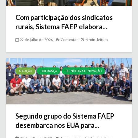
Com participação dos sindicatos
rurais, Sistema FAEP elabora...
22 de julho de 2026
Comentar
4 min. leitura
ATUAÇÃO
LIDERANÇA
TECNOLOGIA E INOVAÇÃO
Segundo grupo do Sistema FAEP
desembarca nos EUA para...