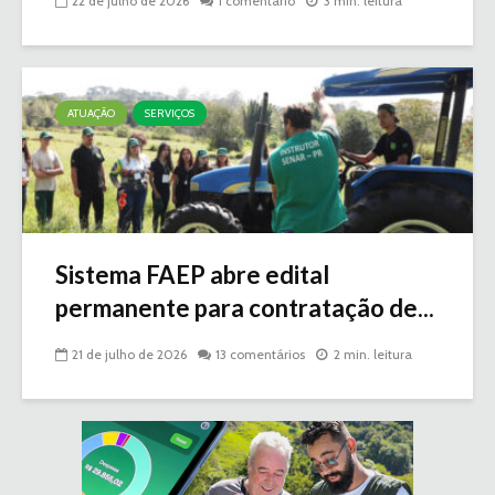
22 de julho de 2026
1 comentário
3 min. leitura
ATUAÇÃO
SERVIÇOS
Sistema FAEP abre edital
permanente para contratação de...
21 de julho de 2026
13 comentários
2 min. leitura