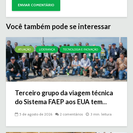
Você também pode se interessar
ATUAÇÃO
LIDERANÇA
TECNOLOGIA E INOVAÇÃO
Terceiro grupo da viagem técnica
do Sistema FAEP aos EUA tem...
5 de agosto de 2026
2 comentários
3 min. leitura