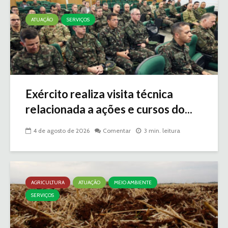
ATUAÇÃO
SERVIÇOS
Exército realiza visita técnica
relacionada a ações e cursos do...
4 de agosto de 2026
Comentar
3 min. leitura
AGRICULTURA
ATUAÇÃO
MEIO AMBIENTE
SERVIÇOS