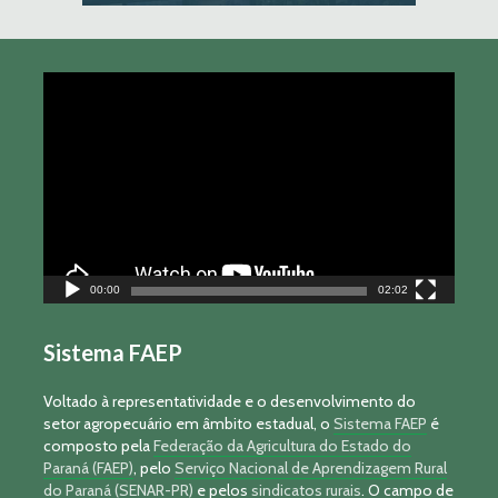
Tocador
de
vídeo
00:00
02:02
Sistema FAEP
Voltado à representatividade e o desenvolvimento do
setor agropecuário em âmbito estadual, o
Sistema FAEP
é
composto pela
Federação da Agricultura do Estado do
Paraná (FAEP)
, pelo
Serviço Nacional de Aprendizagem Rural
do Paraná (SENAR-PR)
e pelos
sindicatos rurais
. O campo de