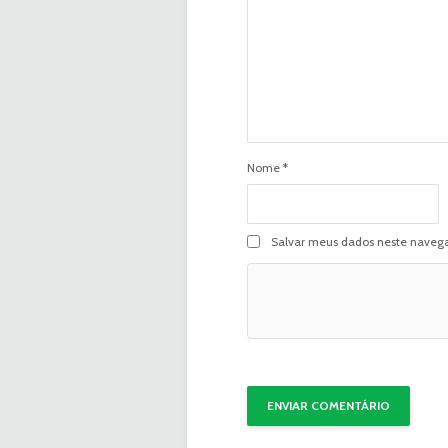
Nome
*
Salvar meus dados neste navega