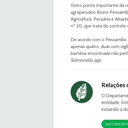
Outro ponto importante da re
agropecuário Bruno Pessamili
Agricultura, Pecuária e Abas
nº 20, que trata do controle 
De acordo com o Pessamilio,
apenas quatro, duas com vigil
bactéria encontrada não per
Salmonella spp
.
Relações 
O Departamen
entidade. Ent
incluindo a d
VER TODOS OS P