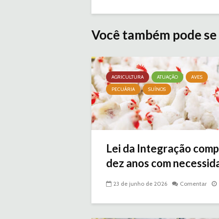
Você também pode se 
AGRICULTURA
ATUAÇÃO
AVES
PECUÁRIA
SUÍNOS
Lei da Integração comp
dez anos com necessida
23 de junho de 2026
Comentar