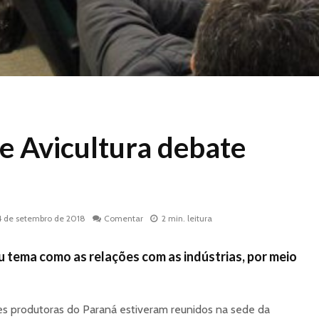
e Avicultura debate
4 de setembro de 2018
Comentar
2 min. leitura
tema como as relações com as indústrias, por meio
ões produtoras do Paraná estiveram reunidos na sede da