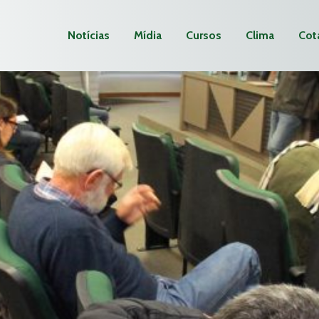
Notícias
Mídia
Cursos
Clima
Cot