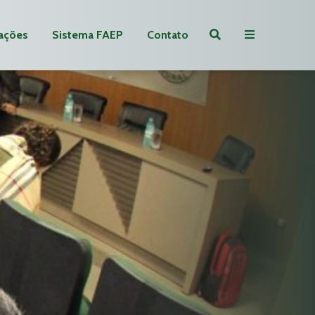
ações
Sistema FAEP
Contato