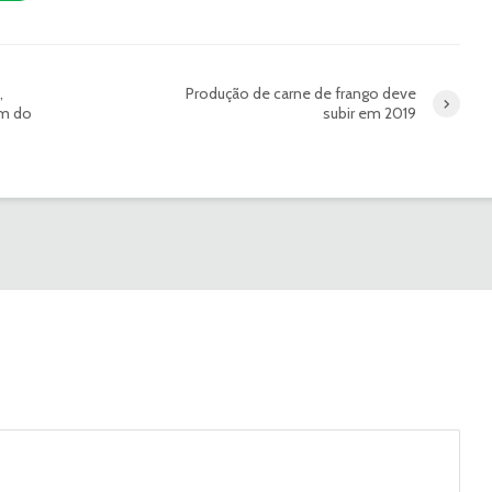
,
Produção de carne de frango deve
im do
subir em 2019