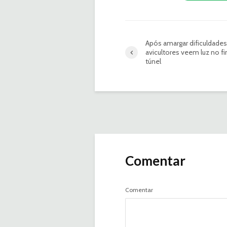
Após amargar dificuldades
avicultores veem luz no f
túnel
Comentar
Comentar