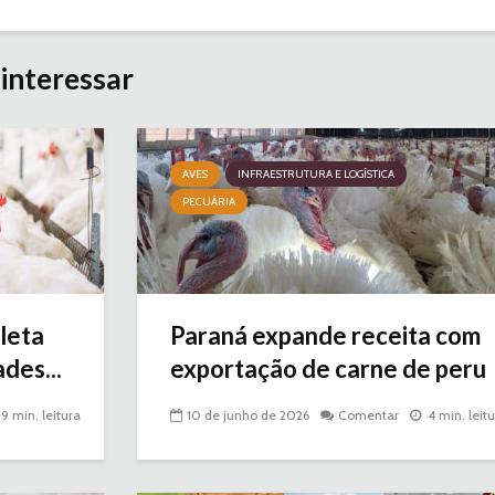
interessar
AVES
INFRAESTRUTURA E LOGÍSTICA
PECUÁRIA
leta
Paraná expande receita com
des...
exportação de carne de peru
9 min. leitura
10 de junho de 2026
Comentar
4 min. leit