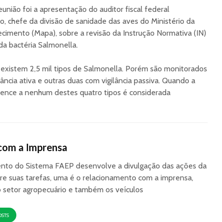
união foi a apresentação do auditor fiscal federal
o, chefe da divisão de sanidade das aves do Ministério da
tecimento (Mapa), sobre a revisão da Instrução Normativa (IN)
da bactéria Salmonella.
 existem 2,5 mil tipos de Salmonella. Porém são monitorados
ância ativa e outras duas com vigilância passiva. Quando a
tence a nenhum destes quatro tipos é considerada
com a Imprensa
to do Sistema FAEP desenvolve a divulgação das ações da
re suas tarefas, uma é o relacionamento com a imprensa,
o setor agropecuário e também os veículos
OSTS