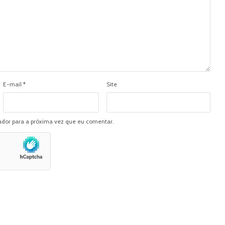
E-mail
*
Site
dor para a próxima vez que eu comentar.