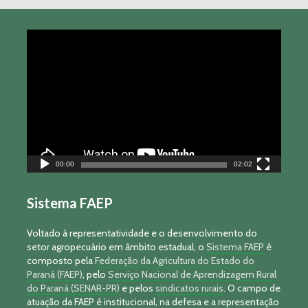
Tocador
de
vídeo
00:00
02:02
Sistema FAEP
Voltado à representatividade e o desenvolvimento do
setor agropecuário em âmbito estadual, o
Sistema FAEP
é
composto pela
Federação da Agricultura do Estado do
Paraná (FAEP)
, pelo
Serviço Nacional de Aprendizagem Rural
do Paraná (SENAR-PR)
e pelos
sindicatos rurais
. O campo de
atuação da FAEP é institucional, na defesa e a representação