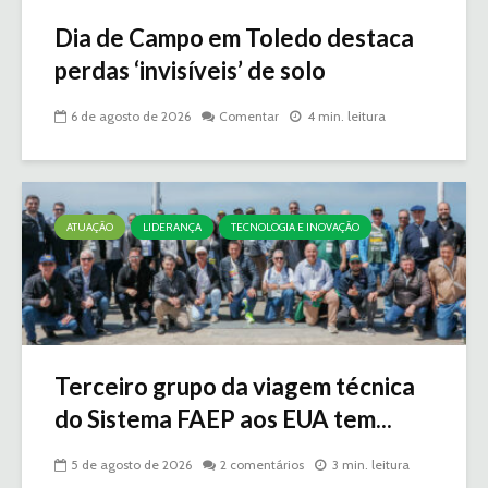
Dia de Campo em Toledo destaca
perdas ‘invisíveis’ de solo
6 de agosto de 2026
Comentar
4 min. leitura
ATUAÇÃO
LIDERANÇA
TECNOLOGIA E INOVAÇÃO
Terceiro grupo da viagem técnica
do Sistema FAEP aos EUA tem...
5 de agosto de 2026
2 comentários
3 min. leitura