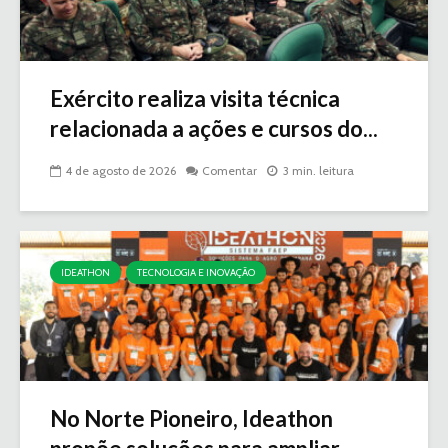
Exército realiza visita técnica
relacionada a ações e cursos do...
4 de agosto de 2026
Comentar
3 min. leitura
IDEATHON
TECNOLOGIA E INOVAÇÃO
No Norte Pioneiro, Ideathon