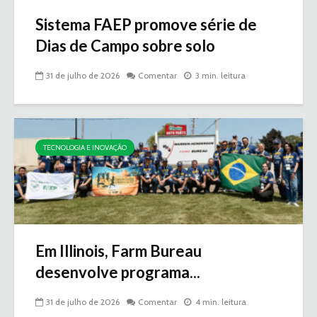
Sistema FAEP promove série de
Dias de Campo sobre solo
31 de julho de 2026
Comentar
3 min. leitura
TECNOLOGIA E INOVAÇÃO
Em Illinois, Farm Bureau
desenvolve programa...
31 de julho de 2026
Comentar
4 min. leitura