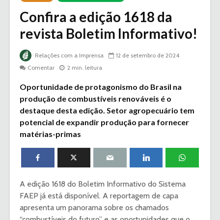
Confira a edição 1618 da
revista Boletim Informativo!
Relações com a Imprensa
12 de setembro de 2024
Comentar
2 min. leitura
Oportunidade de protagonismo do Brasil na
produção de combustíveis renováveis é o
destaque desta edição. Setor agropecuário tem
potencial de expandir produção para fornecer
matérias-primas
A edição 1618 do Boletim Informativo do Sistema
FAEP já está disponível. A reportagem de capa
apresenta um panorama sobre os chamados
“combustíveis do futuro” e as oportunidades que o