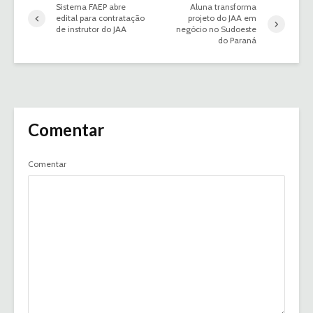
Sistema FAEP abre
Aluna transforma
edital para contratação
projeto do JAA em
de instrutor do JAA
negócio no Sudoeste
do Paraná
Comentar
Comentar