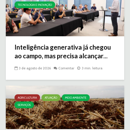
TECNOLOGIA E INOVAÇÃO
Inteligência generativa já chegou
ao campo, mas precisa alcançar...
3 de agosto de 2026
Comentar
3 min. leitura
AGRICULTURA
ATUAÇÃO
MEIO AMBIENTE
SERVIÇOS