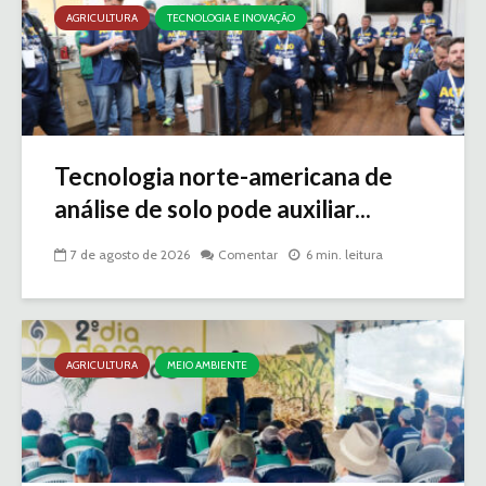
AGRICULTURA
TECNOLOGIA E INOVAÇÃO
Tecnologia norte-americana de
análise de solo pode auxiliar...
7 de agosto de 2026
Comentar
6 min. leitura
AGRICULTURA
MEIO AMBIENTE