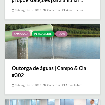
propõe soluções para ampliar...
3 de agosto de 2026
Comentar
4 min. leitura
CAMPO & CIA
MEIO AMBIENTE
RÁDIO
Outorga de águas | Campo & Cia
#302
3 de agosto de 2026
Comentar
1 min. leitura