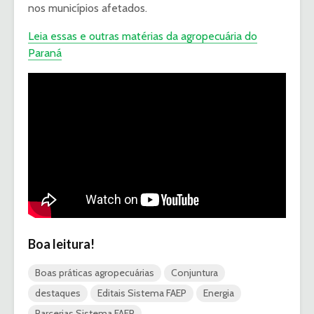
nos municípios afetados.
Leia essas e outras matérias da agropecuária do
Paraná
Boa leitura!
Boas práticas agropecuárias
Conjuntura
destaques
Editais Sistema FAEP
Energia
Parcerias Sistema FAEP