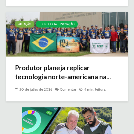
ATUAÇÃO
TECNOLOGIA E INOVAÇÃO
Produtor planeja replicar
tecnologia norte-americana na...
30 de julho de 2026
Comentar
4 min. leitura