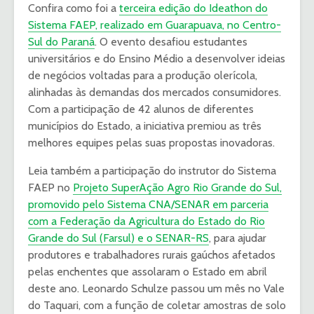
Confira como foi a
terceira edição do Ideathon do
Sistema FAEP, realizado em Guarapuava, no Centro-
Sul do Paraná
. O evento desafiou estudantes
universitários e do Ensino Médio a desenvolver ideias
de negócios voltadas para a produção olerícola,
alinhadas às demandas dos mercados consumidores.
Com a participação de 42 alunos de diferentes
municípios do Estado, a iniciativa premiou as três
melhores equipes pelas suas propostas inovadoras.
Leia também a participação do instrutor do Sistema
FAEP no
Projeto SuperAção Agro Rio Grande do Sul,
promovido pelo Sistema CNA/SENAR em parceria
com a Federação da Agricultura do Estado do Rio
Grande do Sul (Farsul) e o SENAR-RS
, para ajudar
produtores e trabalhadores rurais gaúchos afetados
pelas enchentes que assolaram o Estado em abril
deste ano. Leonardo Schulze passou um mês no Vale
do Taquari, com a função de coletar amostras de solo