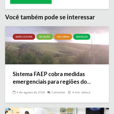
Você também pode se interessar
AGRICULTURA
ATUAÇÃO
PECUÁRIA
SERVIÇOS
Sistema FAEP cobra medidas
emergenciais para regiões do...
9 de agosto de 2026
Comentar
4 min. leitura