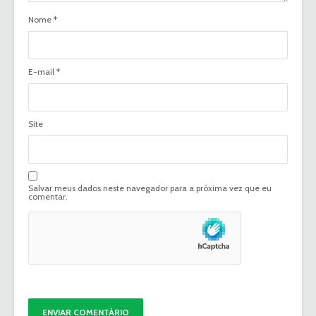
Nome
*
E-mail
*
Site
Salvar meus dados neste navegador para a próxima vez que eu
comentar.