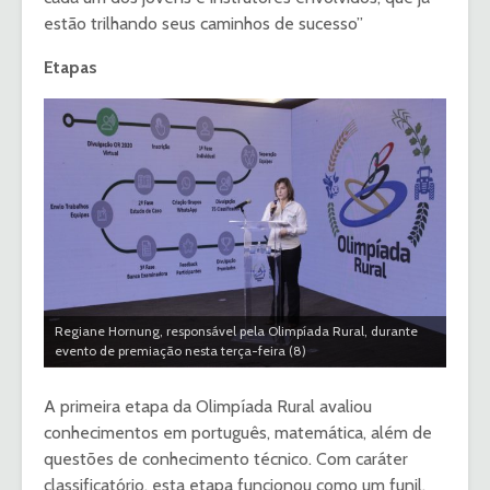
estão trilhando seus caminhos de sucesso”
Etapas
Regiane Hornung, responsável pela Olimpíada Rural, durante
evento de premiação nesta terça-feira (8)
A primeira etapa da Olimpíada Rural avaliou
conhecimentos em português, matemática, além de
questões de conhecimento técnico. Com caráter
classificatório, esta etapa funcionou como um funil,