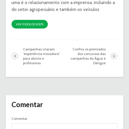
uma é o relacionamento com a imprensa, incluindo a
do setor agropecuário e também os veículos
VER TODOS OS POSTS
Campanhas criaram
Confira os premiados
“experiência inovadora”
dos concursos das
para alunos e
campanhas da Água e
professoras
Dengue
Comentar
Comentar