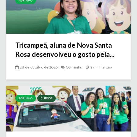
AGRINHO
Tricampeã, aluna de Nova Santa
Rosa desenvolveu o gosto pela...
28 de outubro de 2025
Comentar
2 min. leitura
AGRINHO
CURSOS