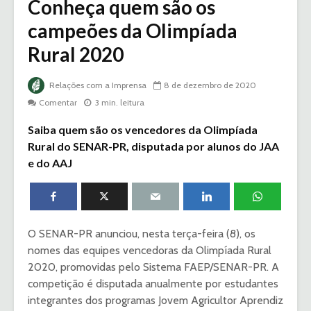
Conheça quem são os
campeões da Olimpíada
Rural 2020
Relações com a Imprensa
8 de dezembro de 2020
Comentar
3 min. leitura
Saiba quem são os vencedores da Olimpíada
Rural do SENAR-PR, disputada por alunos do JAA
e do AAJ
O SENAR-PR anunciou, nesta terça-feira (8), os
nomes das equipes vencedoras da Olimpíada Rural
2020, promovidas pelo Sistema FAEP/SENAR-PR. A
competição é disputada anualmente por estudantes
integrantes dos programas Jovem Agricultor Aprendiz