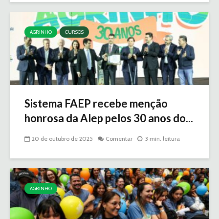
AGRINHO
CURSOS
Sistema FAEP recebe menção
honrosa da Alep pelos 30 anos do...
20 de outubro de 2025
Comentar
3 min. leitura
AGRINHO