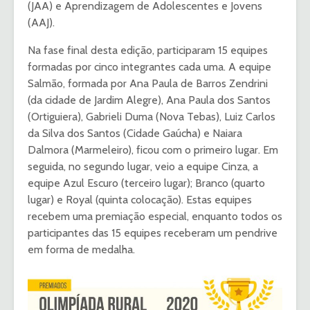
(JAA) e Aprendizagem de Adolescentes e Jovens
(AAJ).
Na fase final desta edição, participaram 15 equipes
formadas por cinco integrantes cada uma. A equipe
Salmão, formada por Ana Paula de Barros Zendrini
(da cidade de Jardim Alegre), Ana Paula dos Santos
(Ortiguiera), Gabrieli Duma (Nova Tebas), Luiz Carlos
da Silva dos Santos (Cidade Gaúcha) e Naiara
Dalmora (Marmeleiro), ficou com o primeiro lugar. Em
seguida, no segundo lugar, veio a equipe Cinza, a
equipe Azul Escuro (terceiro lugar); Branco (quarto
lugar) e Royal (quinta colocação). Estas equipes
recebem uma premiação especial, enquanto todos os
participantes das 15 equipes receberam um pendrive
em forma de medalha.