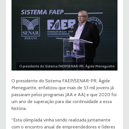
O presidente do Sistema FAEP/SENAR-PR, Ágide Meneguette
O presidente do Sistema FAEP/SENAR-PR, Ágide
Meneguette, enfatizou que mais de 53 mil jovens já
passaram pelos programas JAA e AAJ e que 2020 foi
um ano de superação para dar continuidade a essa
história.
“Esta olimpíada vinha sendo realizada juntamente
com o encontro anual de empreendedores e líderes