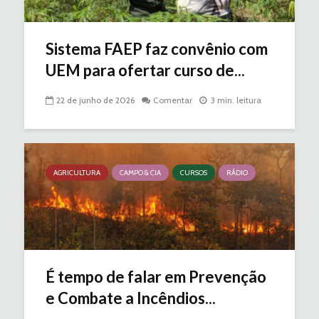
Sistema FAEP faz convênio com
UEM para ofertar curso de...
22 de junho de 2026
Comentar
3 min. leitura
AGRICULTURA
CAMPO & CIA
CURSOS
RÁDIO
É tempo de falar em Prevenção
e Combate a Incêndios...