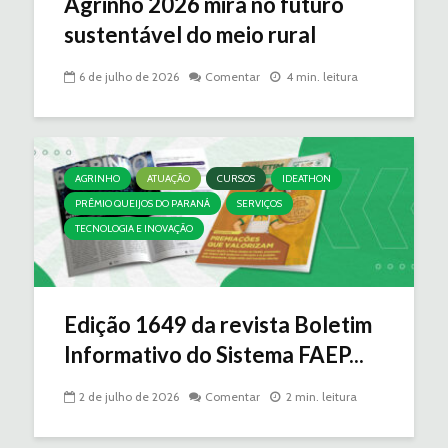
Agrinho 2026 mira no futuro
sustentável do meio rural
6 de julho de 2026
Comentar
4 min. leitura
AGRINHO
ATUAÇÃO
CURSOS
IDEATHON
PRÊMIO QUEIJOS DO PARANÁ
SERVIÇOS
TECNOLOGIA E INOVAÇÃO
Edição 1649 da revista Boletim
Informativo do Sistema FAEP...
2 de julho de 2026
Comentar
2 min. leitura