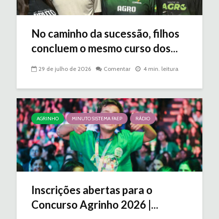
No caminho da sucessão, filhos
concluem o mesmo curso dos...
29 de julho de 2026
Comentar
4 min. leitura
AGRINHO
MINUTO SISTEMA FAEP
RÁDIO
Inscrições abertas para o
Concurso Agrinho 2026 |...