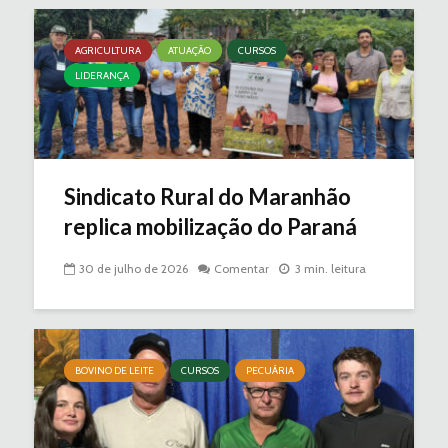
AGRICULTURA
ATUAÇÃO
CURSOS
LIDERANÇA
Sindicato Rural do Maranhão
replica mobilização do Paraná
30 de julho de 2026
Comentar
3 min. leitura
BOVINO DE LEITE
CURSOS
PECUÁRIA