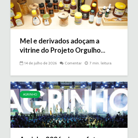
Mel e derivados adoçam a
vitrine do Projeto Orgulho...
14 de julho de 2026
Comentar
7 min. leitura
AGRINHO