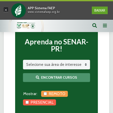
×
APP Sistema FAEP
BAIXAR
www.sistemafaep.org.br
Aprenda no SENAR-
PR!
ENCONTRAR CURSOS
Mostrar:
REMOTO
PRESENCIAL