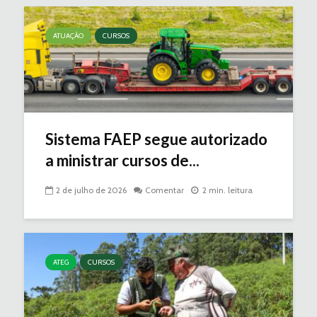
ATUAÇÃO
CURSOS
Sistema FAEP segue autorizado
a ministrar cursos de...
2 de julho de 2026
Comentar
2 min. leitura
ATEG
CURSOS