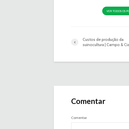
VER TODOS OS P
Custos de produção da
suinocultura | Campo & Ci
Comentar
Comentar