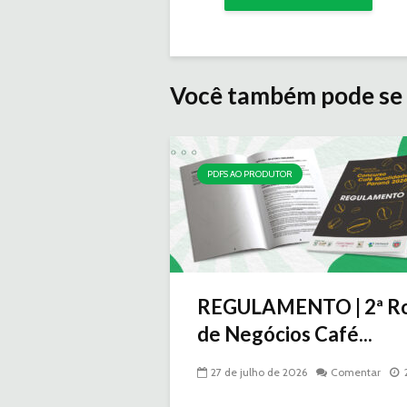
Você também pode se 
PDFS AO PRODUTOR
REGULAMENTO | 2ª R
de Negócios Café...
27 de julho de 2026
Comentar