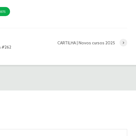
OSTS
CARTILHA | Novos cursos 2025
a #262