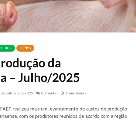
RODUTOR
SUÍNOS
produção da
ra – Julho/2025
1 de outubro de 2025
Comentar
1 min. leitura
 FAEP realizou mais um levantamento de custos de produção
ranaense, com os produtores reunidos de acordo com a região