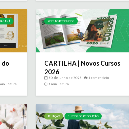
 PARANÁ
PDFS AO PRODUTOR
s do
CARTILHA | Novos Cursos
2026
30 de junho de 2026
1 comentário
min. leitura
1 min. leitura
ATUAÇÃO
CUSTOS DE PRODUÇÃO