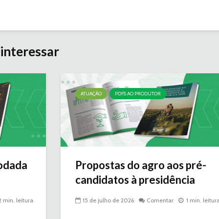
interessar
ATUAÇÃO
PDFS AO PRODUTOR
odada
Propostas do agro aos pré-
candidatos à presidência
2 min. leitura
15 de julho de 2026
Comentar
1 min. leitur