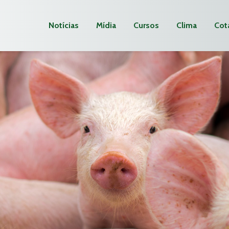
Notícias
Mídia
Cursos
Clima
Cot