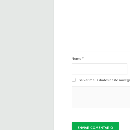
Nome
*
Salvar meus dados neste navega