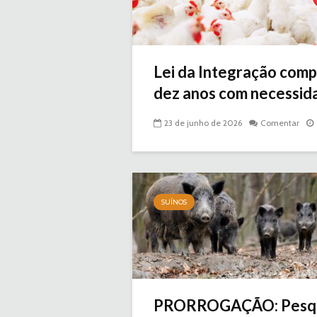
Lei da Integração comp
dez anos com necessida
23 de junho de 2026
Comentar
SUÍNOS
PRORROGAÇÃO: Pesqu