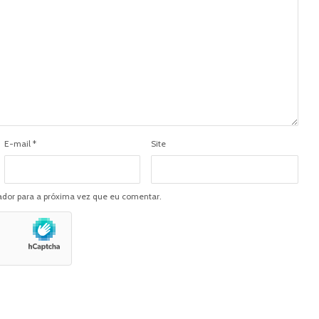
E-mail
*
Site
dor para a próxima vez que eu comentar.