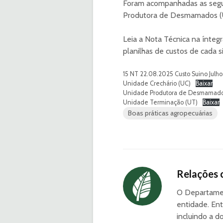
Foram acompanhadas as segui
Produtora de Desmamados (
Leia a Nota Técnica na ínteg
planilhas de custos de cada s
15 NT 22.08.2025 Custo Suino Julho
Unidade Crechário (UC)
Baixar
Unidade Produtora de Desmamado
Unidade Terminação (UT)
Baixar
Boas práticas agropecuárias
Relações 
O Departamen
entidade. Ent
incluindo a d