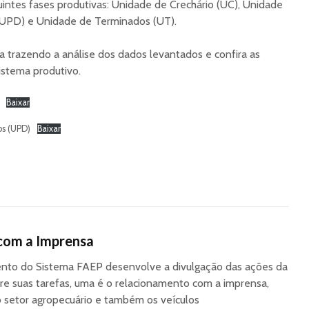
ntes fases produtivas: Unidade de Crechário (UC), Unidade
UPD) e Unidade de Terminados (UT).
ra trazendo a análise dos dados levantados e confira as
istema produtivo.
Baixar
s (UPD)
Baixar
com a Imprensa
to do Sistema FAEP desenvolve a divulgação das ações da
re suas tarefas, uma é o relacionamento com a imprensa,
o setor agropecuário e também os veículos