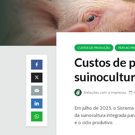
CUSTOS DE PRODUÇÃO
PDFS AO P
Custos de 
suinocultu
Relações com a Imprensa
Em julho de 2025, o Sistema
da suinocultura integrada pa
e o ciclo produtivo.