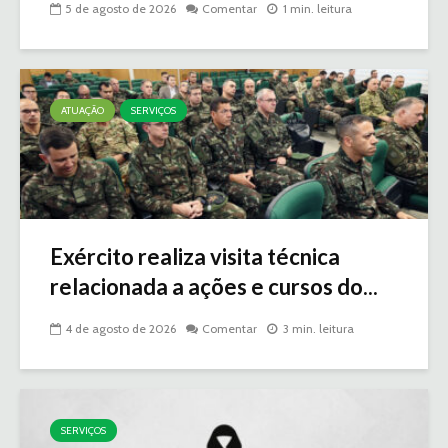
5 de agosto de 2026
Comentar
1 min. leitura
ATUAÇÃO
SERVIÇOS
Exército realiza visita técnica
relacionada a ações e cursos do...
4 de agosto de 2026
Comentar
3 min. leitura
SERVIÇOS