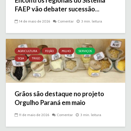
Encontros regionais do Sistema
FAEP vão debater sucessão...
14 de maio de 2026
Comentar
3 min. leitura
AGRICULTURA
FEIJÃO
MILHO
SERVIÇOS
SOJA
TRIGO
Grãos são destaque no projeto
Orgulho Paraná em maio
11 de maio de 2026
Comentar
3 min. leitura