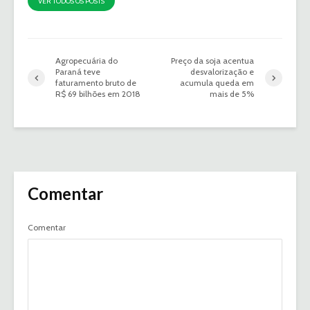
VER TODOS OS POSTS
Agropecuária do
Preço da soja acentua
Paraná teve
desvalorização e
faturamento bruto de
acumula queda em
R$ 69 bilhões em 2018
mais de 5%
Comentar
Comentar