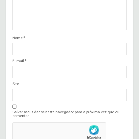
Nome
*
E-mail
*
Site
Salvar meus dados neste navegador para a próxima vez que eu
comentar.