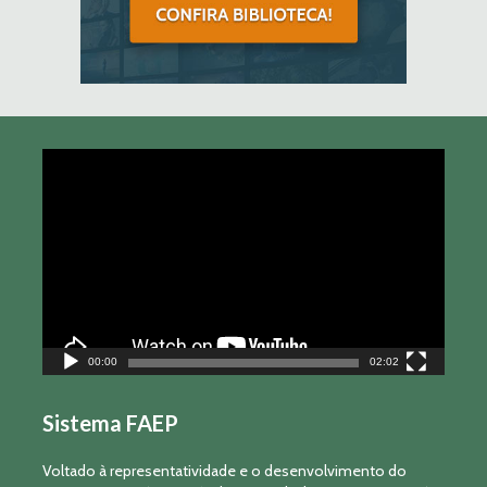
Tocador
de
vídeo
00:00
02:02
Sistema FAEP
Voltado à representatividade e o desenvolvimento do