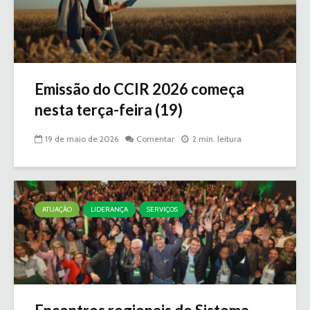
Emissão do CCIR 2026 começa
nesta terça-feira (19)
19 de maio de 2026
Comentar
2 min. leitura
ATUAÇÃO
LIDERANÇA
SERVIÇOS