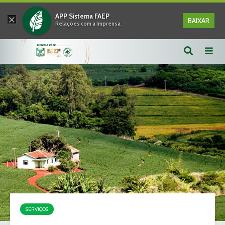
×
APP Sistema FAEP
BAIXAR
Relações com a Imprensa
SERVIÇOS