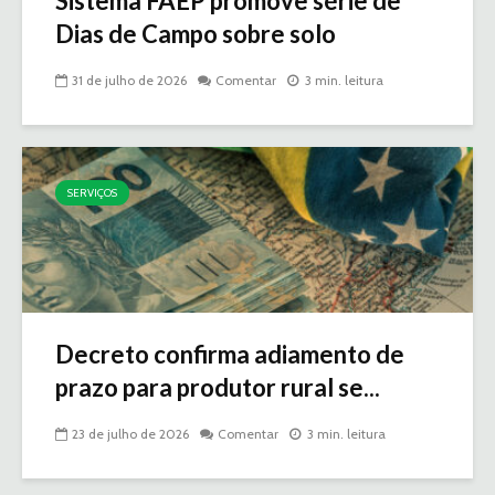
Sistema FAEP promove série de
Dias de Campo sobre solo
31 de julho de 2026
Comentar
3 min. leitura
SERVIÇOS
Decreto confirma adiamento de
prazo para produtor rural se...
23 de julho de 2026
Comentar
3 min. leitura