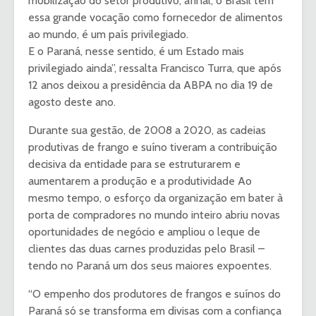
mobilização do setor produtivo, afinal, o Brasil tem
essa grande vocação como fornecedor de alimentos
ao mundo, é um país privilegiado.
E o Paraná, nesse sentido, é um Estado mais
privilegiado ainda”, ressalta Francisco Turra, que após
12 anos deixou a presidência da ABPA no dia 19 de
agosto deste ano.
Durante sua gestão, de 2008 a 2020, as cadeias
produtivas de frango e suíno tiveram a contribuição
decisiva da entidade para se estruturarem e
aumentarem a produção e a produtividade Ao
mesmo tempo, o esforço da organização em bater à
porta de compradores no mundo inteiro abriu novas
oportunidades de negócio e ampliou o leque de
clientes das duas carnes produzidas pelo Brasil –
tendo no Paraná um dos seus maiores expoentes.
“O empenho dos produtores de frangos e suínos do
Paraná só se transforma em divisas com a confiança