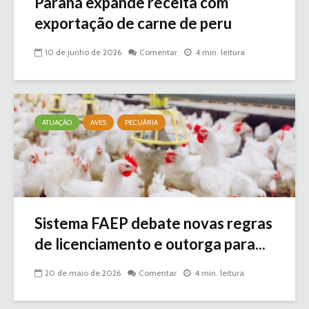
Paraná expande receita com
exportação de carne de peru
10 de junho de 2026
Comentar
4 min. leitura
ATUAÇÃO
AVES
PECUÁRIA
Sistema FAEP debate novas regras
de licenciamento e outorga para...
20 de maio de 2026
Comentar
4 min. leitura