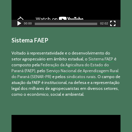
00:00
02:02
Sistema FAEP
Voltado à representatividade e o desenvolvimento do
setor agropecuário em âmbito estadual, o
Sistema FAEP
é
composto pela
Federação da Agricultura do Estado do
Paraná (FAEP)
, pelo
Serviço Nacional de Aprendizagem Rural
do Paraná (SENAR-PR)
e pelos
sindicatos rurais
. O campo de
atuação da FAEP é institucional, na defesa e a representação
legal dos milhares de agropecuaristas em diversos setores,
como o econômico, social e ambiental.
Tocador
de
vídeo