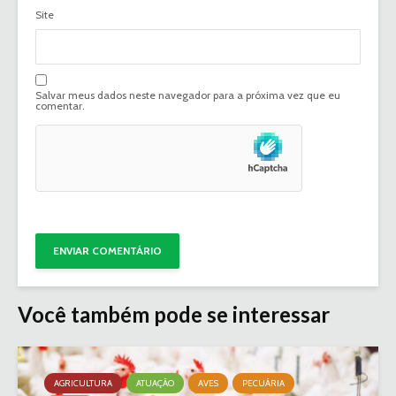
Site
Salvar meus dados neste navegador para a próxima vez que eu
comentar.
Você também pode se interessar
AGRICULTURA
ATUAÇÃO
AVES
PECUÁRIA