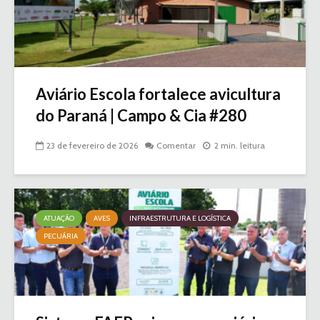
Aviário Escola fortalece avicultura
do Paraná | Campo & Cia #280
23 de fevereiro de 2026
Comentar
2 min. leitura
ATUAÇÃO
AVES
INFRAESTRUTURA E LOGÍSTICA
PECUÁRIA