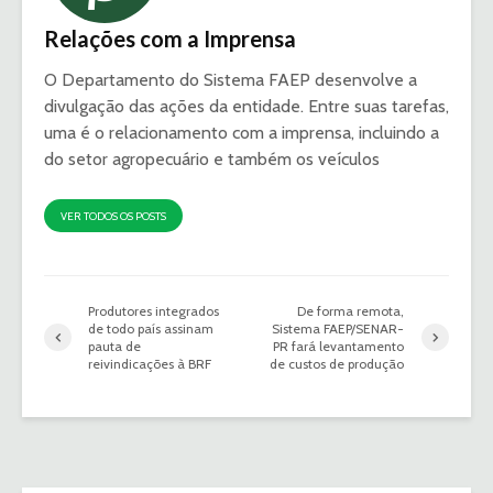
Relações com a Imprensa
O Departamento do Sistema FAEP desenvolve a
divulgação das ações da entidade. Entre suas tarefas,
uma é o relacionamento com a imprensa, incluindo a
do setor agropecuário e também os veículos
VER TODOS OS POSTS
Produtores integrados
De forma remota,
de todo país assinam
Sistema FAEP/SENAR-
pauta de
PR fará levantamento
reivindicações à BRF
de custos de produção