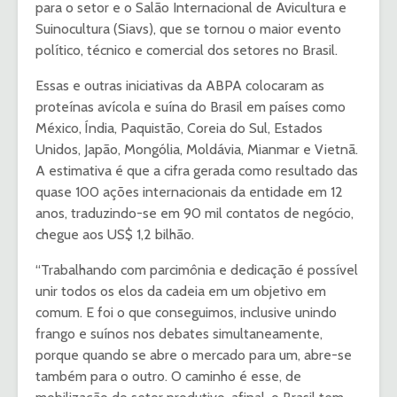
para o setor e o Salão Internacional de Avicultura e
Suinocultura (Siavs), que se tornou o maior evento
político, técnico e comercial dos setores no Brasil.
Essas e outras iniciativas da ABPA colocaram as
proteínas avícola e suína do Brasil em países como
México, Índia, Paquistão, Coreia do Sul, Estados
Unidos, Japão, Mongólia, Moldávia, Mianmar e Vietnã.
A estimativa é que a cifra gerada como resultado das
quase 100 ações internacionais da entidade em 12
anos, traduzindo-se em 90 mil contatos de negócio,
chegue aos US$ 1,2 bilhão.
“Trabalhando com parcimônia e dedicação é possível
unir todos os elos da cadeia em um objetivo em
comum. E foi o que conseguimos, inclusive unindo
frango e suínos nos debates simultaneamente,
porque quando se abre o mercado para um, abre-se
também para o outro. O caminho é esse, de