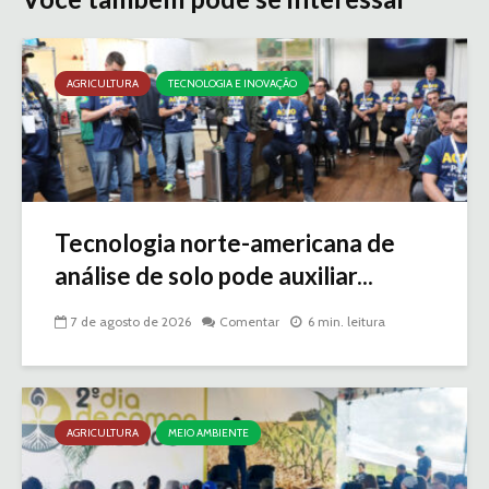
AGRICULTURA
TECNOLOGIA E INOVAÇÃO
Tecnologia norte-americana de
análise de solo pode auxiliar...
7 de agosto de 2026
Comentar
6 min. leitura
AGRICULTURA
MEIO AMBIENTE