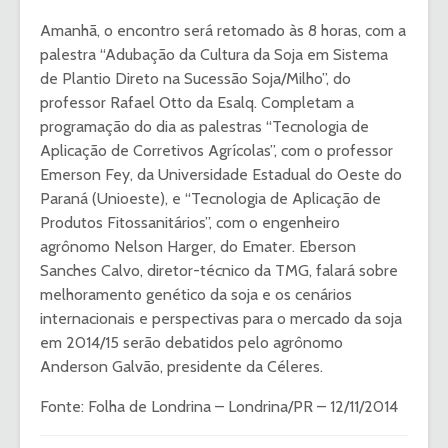
Amanhã, o encontro será retomado às 8 horas, com a
palestra “Adubação da Cultura da Soja em Sistema
de Plantio Direto na Sucessão Soja/Milho”, do
professor Rafael Otto da Esalq. Completam a
programação do dia as palestras “Tecnologia de
Aplicação de Corretivos Agrícolas”, com o professor
Emerson Fey, da Universidade Estadual do Oeste do
Paraná (Unioeste), e “Tecnologia de Aplicação de
Produtos Fitossanitários”, com o engenheiro
agrônomo Nelson Harger, do Emater. Eberson
Sanches Calvo, diretor-técnico da TMG, falará sobre
melhoramento genético da soja e os cenários
internacionais e perspectivas para o mercado da soja
em 2014/15 serão debatidos pelo agrônomo
Anderson Galvão, presidente da Céleres.
Fonte: Folha de Londrina – Londrina/PR – 12/11/2014