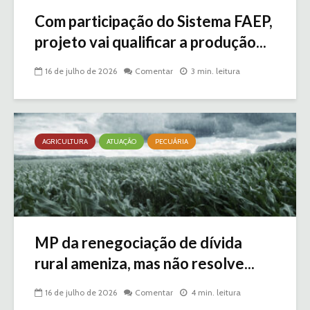
Com participação do Sistema FAEP,
projeto vai qualificar a produção...
16 de julho de 2026
Comentar
3 min. leitura
AGRICULTURA
ATUAÇÃO
PECUÁRIA
MP da renegociação de dívida
rural ameniza, mas não resolve...
16 de julho de 2026
Comentar
4 min. leitura