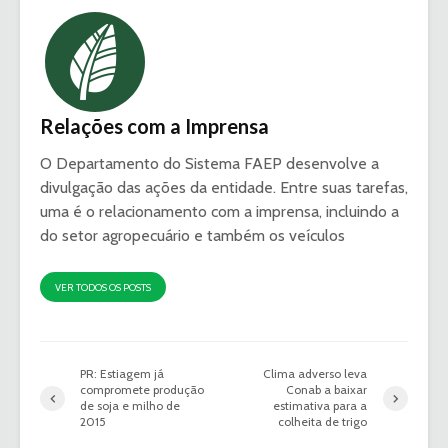
Relações com a Imprensa
O Departamento do Sistema FAEP desenvolve a
divulgação das ações da entidade. Entre suas tarefas,
uma é o relacionamento com a imprensa, incluindo a
do setor agropecuário e também os veículos
VER TODOS OS POSTS
PR: Estiagem já
Clima adverso leva
compromete produção
Conab a baixar
de soja e milho de
estimativa para a
2015
colheita de trigo