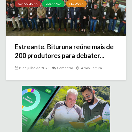
AGRICULTURA
LIDERANÇA
PECUÁRIA
Estreante, Bituruna reúne mais de
200 produtores para debater...
8 de julho de 2026
Comentar
4 min. leitura