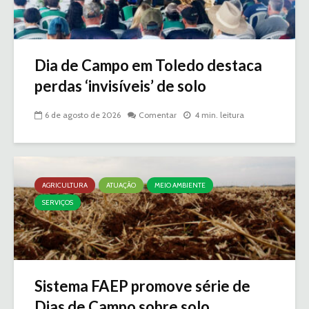
Dia de Campo em Toledo destaca
perdas ‘invisíveis’ de solo
6 de agosto de 2026
Comentar
4 min. leitura
AGRICULTURA
ATUAÇÃO
MEIO AMBIENTE
SERVIÇOS
Sistema FAEP promove série de
Dias de Campo sobre solo