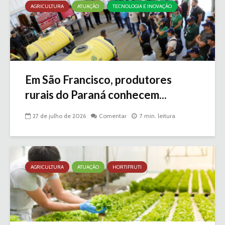
AGRICULTURA
ATUAÇÃO
TECNOLOGIA E INOVAÇÃO
Em São Francisco, produtores
rurais do Paraná conhecem...
27 de julho de 2026
Comentar
7 min. leitura
AGRICULTURA
ATUAÇÃO
HORTIFRUTI