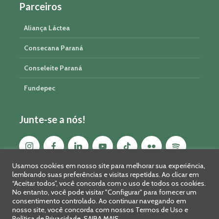
Parceiros
Aliança Láctea
Consecana Paraná
Conseleite Paraná
Fundepec
Junte-se a nós!
Usamos cookies em nosso site para melhorar sua experiência,
lembrando suas preferências e visitas repetidas. Ao clicar em
“Aceitar todos”, você concorda com o uso de todos os cookies.
No entanto, você pode visitar "Configurar" para fornecer um
consentimento controlado. Ao continuar navegando em
nosso site, você concorda com nossos Termos de Uso e
Política de Privacidade.
SAIBA MAIS
Sistema FAEP/SENAR-PR © 2026 · R. Marechal Deodoro, 450, 14º