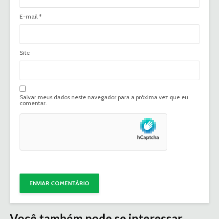
E-mail
*
Site
Salvar meus dados neste navegador para a próxima vez que eu
comentar.
Você também pode se interessar