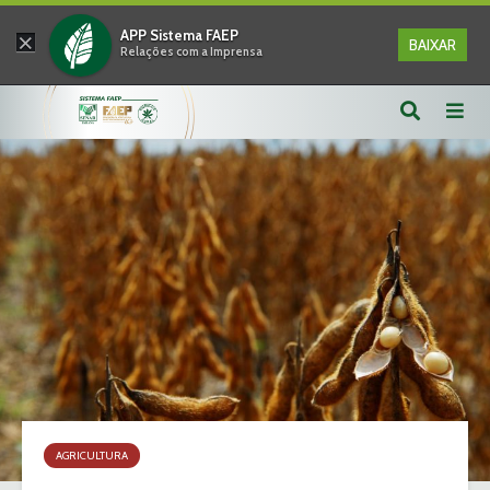
×
APP Sistema FAEP
BAIXAR
Relações com a Imprensa
AGRICULTURA