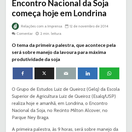
Encontro Nacional da Soja
começa hoje em Londrina
Relações com a Imprensa
12 de novembro de 2014
Comentar
2 min. leitura
O tema da primeira palestra, que acontece pela
será sobre manejo da lavoura para máxima
produtividade da soja
O Grupo de Estudos Luiz de Queiroz (Gelq) da Escola
Superior de Agricultura Luiz de Queiroz (Esalq/USP)
realiza hoje e amanhã, em Londrina, o Encontro
Nacional da Soja, no Recinto Milton Alcover, no
Parque Ney Braga.
A primeira palestra, às 9 horas, será sobre manejo da