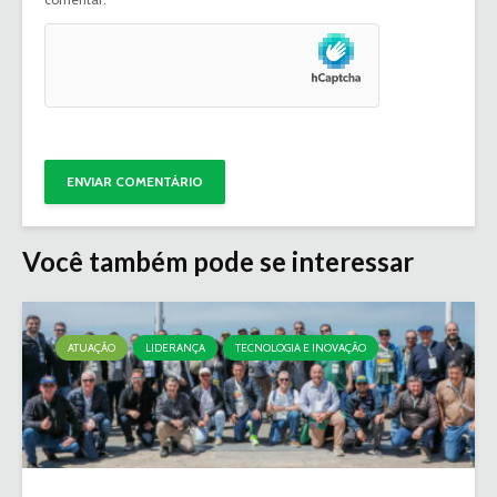
Você também pode se interessar
ATUAÇÃO
LIDERANÇA
TECNOLOGIA E INOVAÇÃO