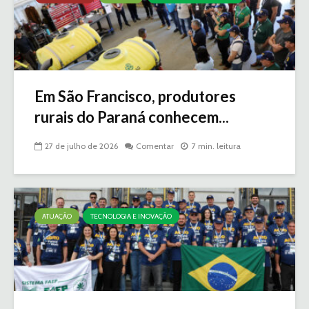
Em São Francisco, produtores
rurais do Paraná conhecem...
27 de julho de 2026
Comentar
7 min. leitura
ATUAÇÃO
TECNOLOGIA E INOVAÇÃO