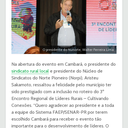
O presidente do Nunorte, Walter Ferreira Lima
Na abertura do evento em Cambará, o presidente do
sindicato rural local
e presidente do Núcleo de
Sindicatos do Norte Pioneiro (Norpi), Aristeu
Sakamoto, ressaltou a felicidade pelo município ter
sido prestigiado com a inclusão no roteiro do 3º
Encontro Regional de Líderes Rurais – Cultivando
Conexões. “Quero agradecer ao presidente e a toda
a equipe do Sistema FAEP/SENAR-PR por terem
escolhido Cambará para receber o evento tão
importante para o desenvolvimento de líderes. O