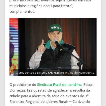
presentes nos dez eventos sejam líderes em seus
municípios e regiões daqui para frente”,
complementou.
O presidente do Sistema FAEP/SENAR-PR, Ágide Meneguette
O presidente do
Sindicato Rural de Londrina
, Edson
Dornellas, fez questão de agradecer a escolha da
cidade para a abertura da série de eventos do 3º
Encontro Regional de Líderes Rurais – Cultivando