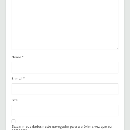
Nome
*
E-mail
*
Site
Salvar meus dados neste navegador para a próxima vez que eu
comentar.