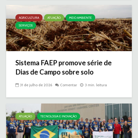
AGRICULTURA
ATUAÇÃO
MEIO AMBIENTE
SERVIÇOS
Sistema FAEP promove série de
Dias de Campo sobre solo
31 de julho de 2026
Comentar
3 min. leitura
ATUAÇÃO
TECNOLOGIA E INOVAÇÃO