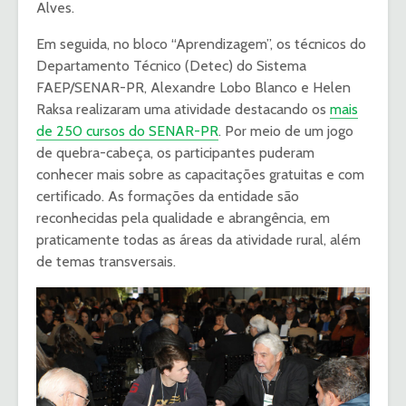
Alves.
Em seguida, no bloco “Aprendizagem”, os técnicos do
Departamento Técnico (Detec) do Sistema
FAEP/SENAR-PR, Alexandre Lobo Blanco e Helen
Raksa realizaram uma atividade destacando os
mais
de 250 cursos do SENAR-PR
. Por meio de um jogo
de quebra-cabeça, os participantes puderam
conhecer mais sobre as capacitações gratuitas e com
certificado. As formações da entidade são
reconhecidas pela qualidade e abrangência, em
praticamente todas as áreas da atividade rural, além
de temas transversais.