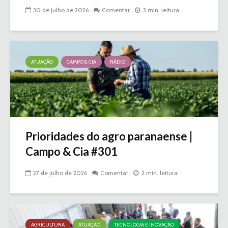
30 de julho de 2026
Comentar
3 min. leitura
ATUAÇÃO
CAMPO & CIA
RÁDIO
Prioridades do agro paranaense |
Campo & Cia #301
27 de julho de 2026
Comentar
2 min. leitura
AGRICULTURA
ATUAÇÃO
TECNOLOGIA E INOVAÇÃO