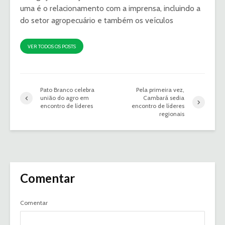
uma é o relacionamento com a imprensa, incluindo a
do setor agropecuário e também os veículos
VER TODOS OS POSTS
Pato Branco celebra
Pela primeira vez,
união do agro em
Cambará sedia
encontro de líderes
encontro de líderes
regionais
Comentar
Comentar