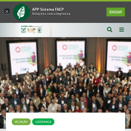
×
APP Sistema FAEP
BAIXAR
Relações com a Imprensa
ATUAÇÃO
LIDERANÇA