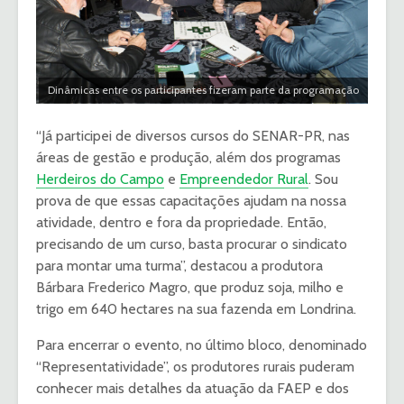
Dinâmicas entre os participantes fizeram parte da programação
“Já participei de diversos cursos do SENAR-PR, nas
áreas de gestão e produção, além dos programas
Herdeiros do Campo
e
Empreendedor Rural
. Sou
prova de que essas capacitações ajudam na nossa
atividade, dentro e fora da propriedade. Então,
precisando de um curso, basta procurar o sindicato
para montar uma turma”, destacou a produtora
Bárbara Frederico Magro, que produz soja, milho e
trigo em 640 hectares na sua fazenda em Londrina.
Para encerrar o evento, no último bloco, denominado
“Representatividade”, os produtores rurais puderam
conhecer mais detalhes da atuação da FAEP e dos