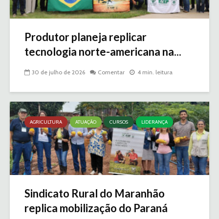
Produtor planeja replicar
tecnologia norte-americana na...
30 de julho de 2026
Comentar
4 min. leitura
AGRICULTURA
ATUAÇÃO
CURSOS
LIDERANÇA
Sindicato Rural do Maranhão
replica mobilização do Paraná