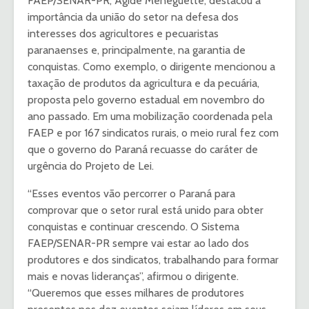
FAEP/SENAR-PR, Ágide Meneguette, destacou a
importância da união do setor na defesa dos
interesses dos agricultores e pecuaristas
paranaenses e, principalmente, na garantia de
conquistas. Como exemplo, o dirigente mencionou a
taxação de produtos da agricultura e da pecuária,
proposta pelo governo estadual em novembro do
ano passado. Em uma mobilização coordenada pela
FAEP e por 167 sindicatos rurais, o meio rural fez com
que o governo do Paraná recuasse do caráter de
urgência do Projeto de Lei.
“Esses eventos vão percorrer o Paraná para
comprovar que o setor rural está unido para obter
conquistas e continuar crescendo. O Sistema
FAEP/SENAR-PR sempre vai estar ao lado dos
produtores e dos sindicatos, trabalhando para formar
mais e novas lideranças”, afirmou o dirigente.
“Queremos que esses milhares de produtores