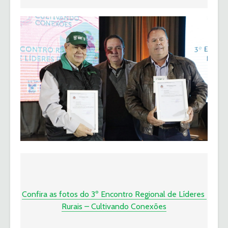
image
Title
Confira as fotos do 3º Encontro Regional de Líderes 
Rurais – Cultivando Conexões