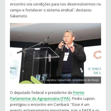
encontro cria condições para nos desenvolvermos no
campo e fortalecer o sistema sindical”, destacou
Sakamoto.
Aristeu Sakamoto, presidente do Norpi
O deputado federal e presidente da
Frente
Parlamentar da Agropecuária (FPA)
, Pedro Lupion,
prestigiou o encontro em Cambará. “Esse é um
evento extremamente importante, pois a FAEP e os