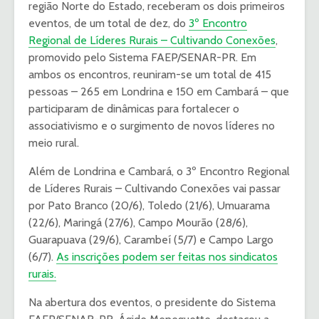
região Norte do Estado, receberam os dois primeiros
eventos, de um total de dez, do
3º Encontro
Regional de Líderes Rurais – Cultivando Conexões
,
promovido pelo Sistema FAEP/SENAR-PR. Em
ambos os encontros, reuniram-se um total de 415
pessoas – 265 em Londrina e 150 em Cambará – que
participaram de dinâmicas para fortalecer o
associativismo e o surgimento de novos líderes no
meio rural.
Além de Londrina e Cambará, o 3º Encontro Regional
de Líderes Rurais – Cultivando Conexões vai passar
por Pato Branco (20/6), Toledo (21/6), Umuarama
(22/6), Maringá (27/6), Campo Mourão (28/6),
Guarapuava (29/6), Carambeí (5/7) e Campo Largo
(6/7).
As inscrições podem ser feitas nos sindicatos
rurais.
Na abertura dos eventos, o presidente do Sistema