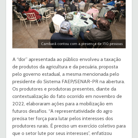
Cambará contou com a presença de 150 pessoas
A “dor” apresentada ao público envolveu a taxação
de produtos da agricultura e da pecuária, proposta
pelo governo estadual, a mesma mencionada pelo
presidente do Sistema FAEP/SENAR-PR na abertura.
Os produtores e produtoras presentes, diante da
contextualização do fato ocorrido em novembro de
2022, elaboraram ações para a mobilização em
futuros desafios. “A representatividade do agro
precisa ter força para lutar pelos interesses dos
produtores rurais. É preciso um exercício coletivo para
que o setor lute por seus interesses”, enfatizou