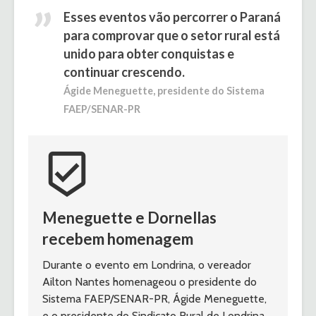
Esses eventos vão percorrer o Paraná
para comprovar que o setor rural está
unido para obter conquistas e
continuar crescendo.
Ágide Meneguette, presidente do Sistema
FAEP/SENAR-PR
beenhere
Meneguette e Dornellas 
recebem homenagem
Durante o evento em Londrina, o vereador 
Ailton Nantes homenageou o presidente do 
Sistema FAEP/SENAR-PR, Ágide Meneguette, 
e o presidente do Sindicato Rural de Londrina, 