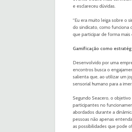
e esclareceu dúvidas.
“Eu era muito leiga sobre o s
do sindicato, como funciona 
que participar de forma mais 
Gamificação como estratég
Desenvolvido por uma empresa
encontros busca o engajamen
salienta que, ao utilizar um
sensorial humano para a ime
Segundo Seacero, o objetivo 
participantes no funcionamen
abordados durante a dinâmic
pessoas não apenas entendam
as possibilidades que pode of