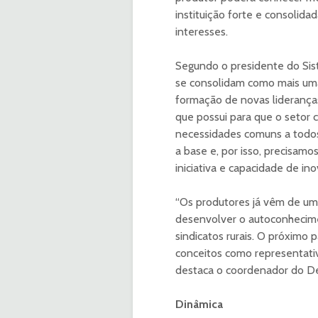
instituição forte e consolid
interesses.
Segundo o presidente do Si
se consolidam como mais uma
formação de novas lideranças
que possui para que o setor 
necessidades comuns a todos 
a base e, por isso, precisamo
iniciativa e capacidade de in
“Os produtores já vêm de um
desenvolver o autoconhecimen
sindicatos rurais. O próximo 
conceitos como representativi
destaca o coordenador do De
Dinâmica