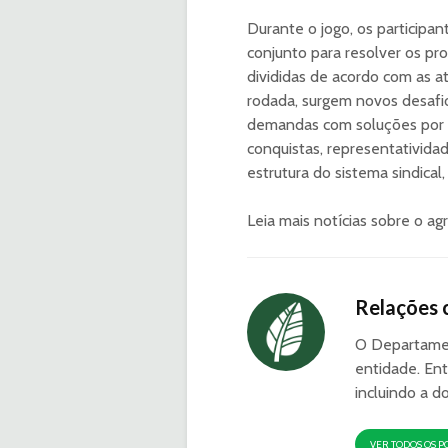
Durante o jogo, os participa
conjunto para resolver os pr
divididas de acordo com as a
rodada, surgem novos desafio
demandas com soluções por m
conquistas, representatividad
estrutura do sistema sindical
Leia mais notícias sobre o a
Relações 
O Departamen
entidade. Ent
incluindo a d
VER TODOS OS P