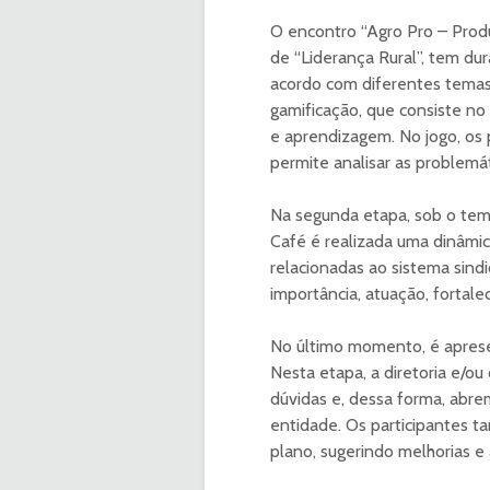
O encontro “Agro Pro – Produ
de “Liderança Rural”, tem dur
acordo com diferentes temas
gamificação, que consiste no
e aprendizagem. No jogo, os p
permite analisar as problemá
Na segunda etapa, sob o tem
Café é realizada uma dinâmi
relacionadas ao sistema sindi
importância, atuação, fortale
No último momento, é apresen
Nesta etapa, a diretoria e/ou
dúvidas e, dessa forma, abr
entidade. Os participantes 
plano, sugerindo melhorias e 