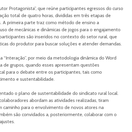
tor Protagonista”, que reúne participantes egressos do curso
ação total de quatro horas, divididas em três etapas de
. A primeira parte traz como método de ensino a
 uso de mecânicas e dinâmicas de jogos para o engajamento
articipantes são inseridos no contexto do setor rural, que
ticas do produtor para buscar soluções e atender demandas.
a “Interação”, por meio da metodologia dinâmica do Word
ca de grupos, quando esses apresentam questões
cal para o debate entre os participantes, tais como
cimento e sustentabilidade.
tado o plano de sustentabilidade do sindicato rural local.
 colaboradores abordam as atividades realizadas, tiram
em caminho para o envolvimento de novos atores na
também são convidados a, posteriormente, colaborar com o
ajustes.