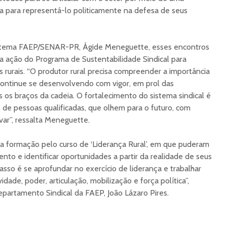
ada para representá-lo politicamente na defesa de seus
stema FAEP/SENAR-PR, Ágide Meneguette, esses encontros
 ação do Programa de Sustentabilidade Sindical para
 rurais. “O produtor rural precisa compreender a importância
continue se desenvolvendo com vigor, em prol das
os braços da cadeia. O fortalecimento do sistema sindical é
s de pessoas qualificadas, que olhem para o futuro, com
ovar”, ressalta Meneguette.
a formação pelo curso de ‘Liderança Rural’, em que puderam
to e identificar oportunidades a partir da realidade de seus
passo é se aprofundar no exercício de liderança e trabalhar
dade, poder, articulação, mobilização e força política”,
partamento Sindical da FAEP, João Lázaro Pires.