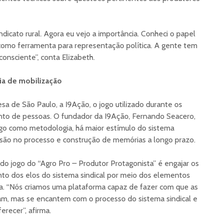
indicato rural. Agora eu vejo a importância. Conheci o papel
como ferramenta para representação política. A gente tem
consciente”, conta Elizabeth.
ia de mobilização
 de São Paulo, a I9Ação, o jogo utilizado durante os
to de pessoas. O fundador da I9Ação, Fernando Seacero,
 jogo como metodologia, há maior estímulo do sistema
rsão no processo e construção de memórias a longo prazo.
do jogo do “Agro Pro – Produtor Protagonista” é engajar os
to dos elos do sistema sindical por meio dos elementos
a. “Nós criamos uma plataforma capaz de fazer com que as
, mas se encantem com o processo do sistema sindical e
erecer”, afirma.