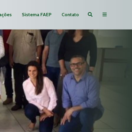
ações
Sistema FAEP
Contato