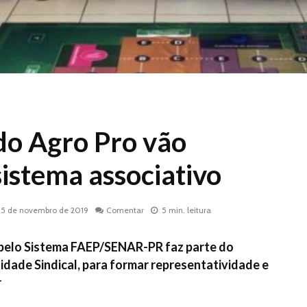
do Agro Pro vão
sistema associativo
25 de novembro de 2019
Comentar
5 min. leitura
pelo Sistema FAEP/SENAR-PR faz parte do
dade Sindical, para formar representatividade e
r