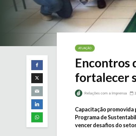
ATUAÇÃO
Encontros 
fortalecer 
Relações com a Imprensa
Capacitação promovida 
Programa de Sustentabili
vencer desafios do seto