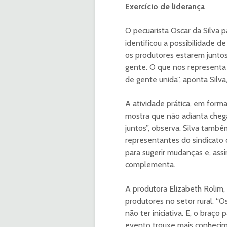
Exercício de liderança
O pecuarista Oscar da Silva 
identificou a possibilidade d
os produtores estarem junto
gente. O que nos representa 
de gente unida”, aponta Silva,
A atividade prática, em form
mostra que não adianta cheg
juntos”, observa. Silva tam
representantes do sindicato
para sugerir mudanças e, ass
complementa.
A produtora Elizabeth Rolim
produtores no setor rural. “
não ter iniciativa. E, o braço 
evento trouxe mais conhecim