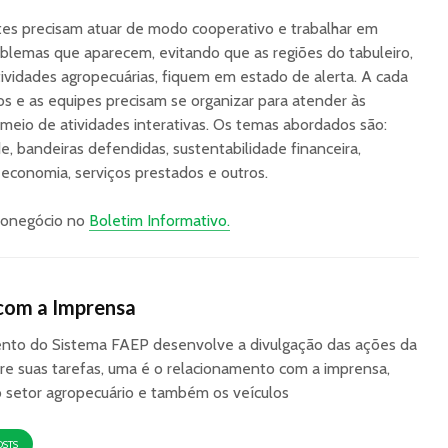
ntes precisam atuar de modo cooperativo e trabalhar em
oblemas que aparecem, evitando que as regiões do tabuleiro,
tividades agropecuárias, fiquem em estado de alerta. A cada
s e as equipes precisam se organizar para atender às
eio de atividades interativas. Os temas abordados são:
e, bandeiras defendidas, sustentabilidade financeira,
, economia, serviços prestados e outros.
gronegócio no
Boletim Informativo.
com a Imprensa
to do Sistema FAEP desenvolve a divulgação das ações da
re suas tarefas, uma é o relacionamento com a imprensa,
o setor agropecuário e também os veículos
OSTS