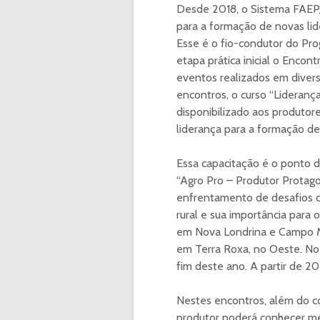
Desde 2018, o Sistema FAEP
para a formação de novas lid
Esse é o fio-condutor do Pro
etapa prática inicial o Encon
eventos realizados em diver
encontros, o curso “Lideranç
disponibilizado aos produtor
liderança para a formação d
Essa capacitação é o ponto d
“Agro Pro – Produtor Protagon
enfrentamento de desafios co
rural e sua importância para 
em Nova Londrina e Campo Mo
em Terra Roxa, no Oeste. No 
fim deste ano. A partir de 202
Nestes encontros, além do c
produtor poderá conhecer mé