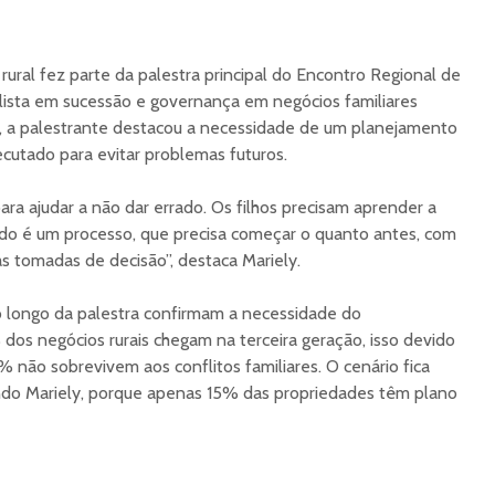
ural fez parte da palestra principal do Encontro Regional de
alista em sucessão e governança em negócios familiares
la, a palestrante destacou a necessidade de um planejamento
cutado para evitar problemas futuros.
ra ajudar a não dar errado. Os filhos precisam aprender a
tudo é um processo, que precisa começar o quanto antes, com
as tomadas de decisão”, destaca Mariely.
longo da palestra confirmam a necessidade do
os negócios rurais chegam na terceira geração, isso devido
% não sobrevivem aos conflitos familiares. O cenário fica
ndo Mariely, porque apenas 15% das propriedades têm plano