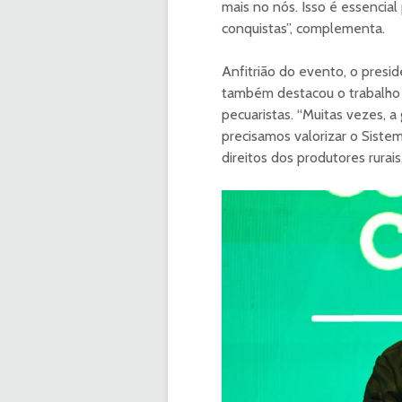
mais no nós. Isso é essencia
conquistas”, complementa.
Anfitrião do evento, o presid
também destacou o trabalho d
pecuaristas. “Muitas vezes, a
precisamos valorizar o Siste
direitos dos produtores rurais