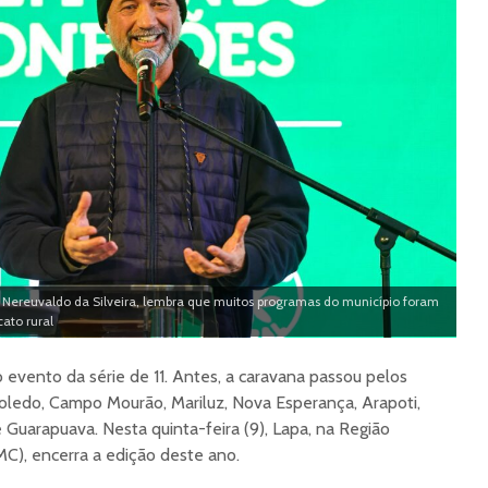
, Nereuvaldo da Silveira, lembra que muitos programas do município foram
ato rural
 evento da série de 11. Antes, a caravana passou pelos
oledo, Campo Mourão, Mariluz, Nova Esperança, Arapoti,
 Guarapuava. Nesta quinta-feira (9), Lapa, na Região
MC), encerra a edição deste ano.