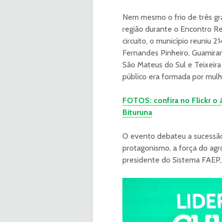
Nem mesmo o frio de três gra
região durante o Encontro Reg
circuito, o município reuniu 21
Fernandes Pinheiro, Guamirang
São Mateus do Sul e Teixeira
público era formada por mulh
FOTOS: confira no Flickr o
Bituruna
O evento debateu a sucessão 
protagonismo, a força do agro
presidente do Sistema FAEP