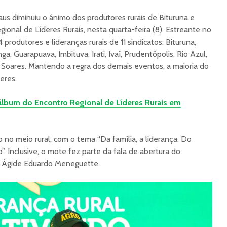
us diminuiu o ânimo dos produtores rurais de Bituruna e
ional de Líderes Rurais, nesta quarta-feira (8). Estreante no
4 produtores e lideranças rurais de 11 sindicatos: Bituruna,
a, Guarapuava, Imbituva, Irati, Ivaí, Prudentópolis, Rio Azul,
 Soares. Mantendo a regra dos demais eventos, a maioria do
eres.
 álbum do Encontro Regional de Líderes Rurais em
no meio rural, com o tema “Da família, a liderança. Do
”. Inclusive, o mote fez parte da fala de abertura do
, Ágide Eduardo Meneguette.