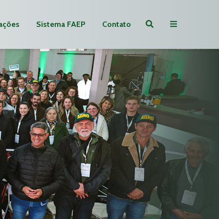
ações
Sistema FAEP
Contato