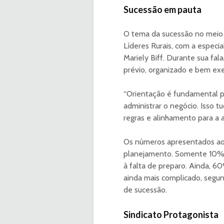
Sucessão em pauta
O tema da sucessão no meio r
Líderes Rurais, com a especi
Mariely Biff. Durante sua fa
prévio, organizado e bem exe
“Orientação é fundamental pa
administrar o negócio. Isso 
regras e alinhamento para a 
Os números apresentados ao 
planejamento. Somente 10% d
à falta de preparo. Ainda, 60
ainda mais complicado, segu
de sucessão.
Sindicato Protagonista