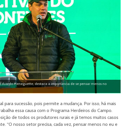
 Eduardo Meneguette, destaca a importância de se pensar menos no
 para sucessão, pois permite a mudança. Por isso, há mais
rabalha essa causa com o Programa Herdeiros do Campo.
osição de todos os produtores rurais e já temos muitos casos
nte. “O nosso setor precisa, cada vez, pensar menos no eu e