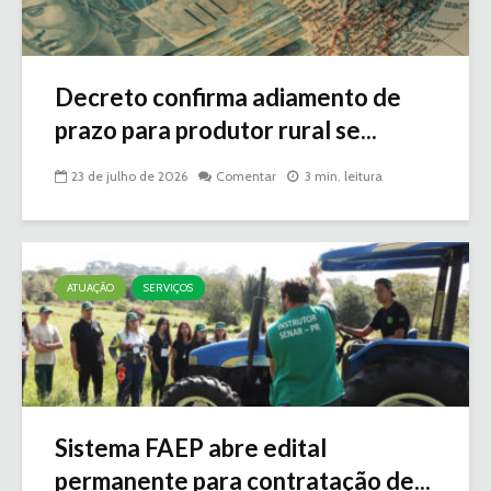
Decreto confirma adiamento de
prazo para produtor rural se...
23 de julho de 2026
Comentar
3 min. leitura
ATUAÇÃO
SERVIÇOS
Sistema FAEP abre edital
permanente para contratação de...