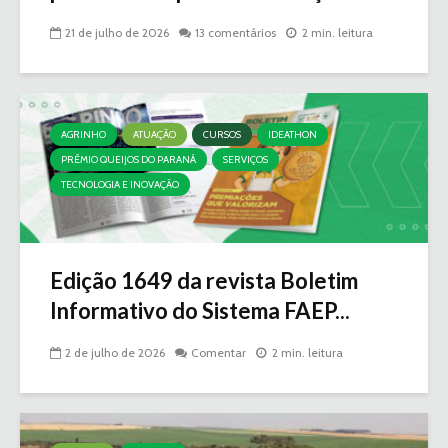
21 de julho de 2026
13 comentários
2 min. leitura
AGRINHO
ATUAÇÃO
CURSOS
IDEATHON
PRÊMIO QUEIJOS DO PARANÁ
SERVIÇOS
TECNOLOGIA E INOVAÇÃO
Edição 1649 da revista Boletim
Informativo do Sistema FAEP...
2 de julho de 2026
Comentar
2 min. leitura