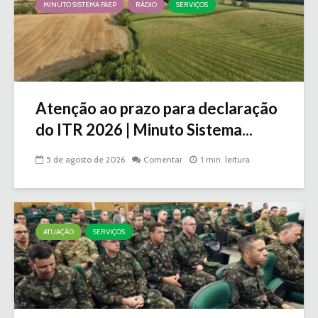
MINUTO SISTEMA FAEP
RÁDIO
SERVIÇOS
Atenção ao prazo para declaração
do ITR 2026 | Minuto Sistema...
5 de agosto de 2026
Comentar
1 min. leitura
ATUAÇÃO
SERVIÇOS