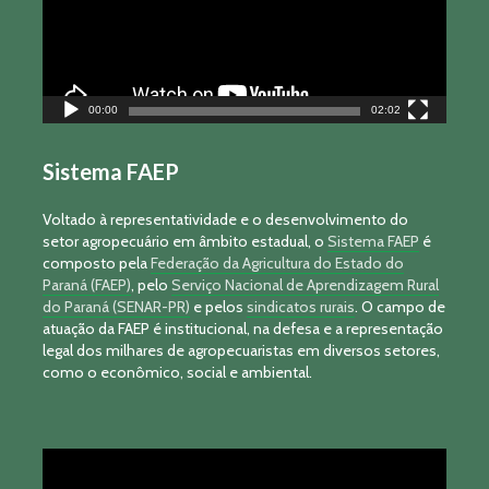
00:00
02:02
Sistema FAEP
Voltado à representatividade e o desenvolvimento do
setor agropecuário em âmbito estadual, o
Sistema FAEP
é
composto pela
Federação da Agricultura do Estado do
Paraná (FAEP)
, pelo
Serviço Nacional de Aprendizagem Rural
do Paraná (SENAR-PR)
e pelos
sindicatos rurais
. O campo de
atuação da FAEP é institucional, na defesa e a representação
legal dos milhares de agropecuaristas em diversos setores,
como o econômico, social e ambiental.
Tocador
de