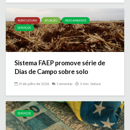
AGRICULTURA
ATUAÇÃO
MEIO AMBIENTE
SERVIÇOS
Sistema FAEP promove série de
Dias de Campo sobre solo
31 de julho de 2026
Comentar
3 min. leitura
SERVIÇOS