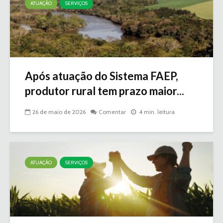
ATUAÇÃO
SERVIÇOS
Após atuação do Sistema FAEP,
produtor rural tem prazo maior...
26 de maio de 2026
Comentar
4 min. leitura
ATUAÇÃO
SERVIÇOS