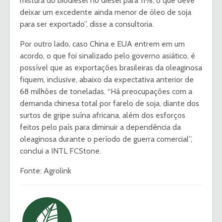
mistura do biodiesel no diesel para 11%, o que deve
deixar um excedente ainda menor de óleo de soja
para ser exportado”, disse a consultoria.
Por outro lado, caso China e EUA entrem em um
acordo, o que foi sinalizado pelo governo asiático, é
possível que as exportações brasileiras da oleaginosa
fiquem, inclusive, abaixo da expectativa anterior de
68 milhões de toneladas. “Há preocupações com a
demanda chinesa total por farelo de soja, diante dos
surtos de gripe suína africana, além dos esforços
feitos pelo país para diminuir a dependência da
oleaginosa durante o período de guerra comercial”,
conclui a INTL FCStone.
Fonte: Agrolink