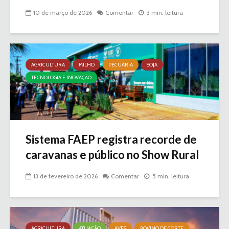
10 de março de 2026
Comentar
3 min. leitura
AGRICULTURA
MILHO
PECUÁRIA
SOJA
TECNOLOGIA E INOVAÇÃO
Sistema FAEP registra recorde de
caravanas e público no Show Rural
13 de fevereiro de 2026
Comentar
5 min. leitura
AGRICULTURA
ATUAÇÃO
AVES
BOVINO DE CORTE