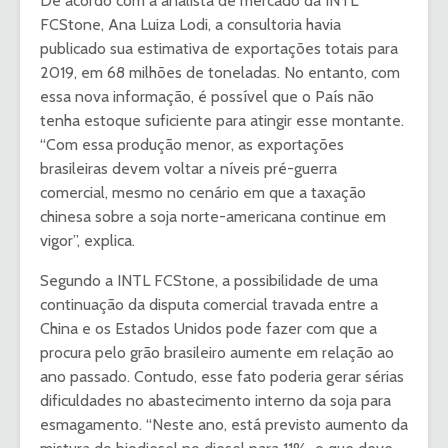
De acordo com a analista de mercado da INTL
FCStone, Ana Luiza Lodi, a consultoria havia
publicado sua estimativa de exportações totais para
2019, em 68 milhões de toneladas. No entanto, com
essa nova informação, é possível que o País não
tenha estoque suficiente para atingir esse montante.
“Com essa produção menor, as exportações
brasileiras devem voltar a níveis pré-guerra
comercial, mesmo no cenário em que a taxação
chinesa sobre a soja norte-americana continue em
vigor”, explica.
Segundo a INTL FCStone, a possibilidade de uma
continuação da disputa comercial travada entre a
China e os Estados Unidos pode fazer com que a
procura pelo grão brasileiro aumente em relação ao
ano passado. Contudo, esse fato poderia gerar sérias
dificuldades no abastecimento interno da soja para
esmagamento. “Neste ano, está previsto aumento da