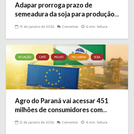
Adapar prorroga prazo de
semeadura da soja para produção...
15 de janeiro de 2026
Comentar
6 min. leitura
ATUAÇÃO
CAFÉ
MILHO
PECUÁRIA
SOJA
Agro do Paraná vai acessar 451
milhões de consumidores com...
12 de janeiro de 2026
Comentar
4 min. leitura