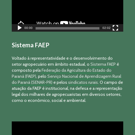
00:00
02:02
Sistema FAEP
Voltado à representatividade e o desenvolvimento do
setor agropecuário em âmbito estadual, o
Sistema FAEP
é
composto pela
Federação da Agricultura do Estado do
Paraná (FAEP)
, pelo
Serviço Nacional de Aprendizagem Rural
do Paraná (SENAR-PR)
e pelos
sindicatos rurais
. O campo de
atuação da FAEP é institucional, na defesa e a representação
legal dos milhares de agropecuaristas em diversos setores,
como o econômico, social e ambiental.
Tocador
de