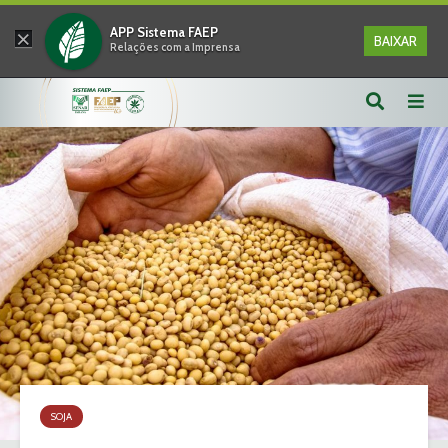
×
APP Sistema FAEP
BAIXAR
Relações com a Imprensa
SOJA