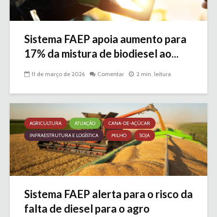
Sistema FAEP apoia aumento para
17% da mistura de biodiesel ao...
11 de março de 2026
Comentar
2 min. leitura
AGRICULTURA
ATUAÇÃO
CANA-DE-AÇÚCAR
INFRAESTRUTURA E LOGÍSTICA
MILHO
SOJA
Sistema FAEP alerta para o risco da
falta de diesel para o agro