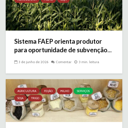
Sistema FAEP orienta produtor
para oportunidade de subvenção...
3 de junho de 2026
Comentar
3 min. leitura
AGRICULTURA
FEIJÃO
MILHO
SERVIÇOS
SOJA
TRIGO