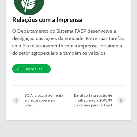
Relações com a Imprensa
O Departamento do Sistema FAEP desenvolve a
divulgação das ações da entidade. Entre suas tarefas,
uma é o relacionamento com a imprensa, incluindo a
do setor agropecuário e também os veículos
VER TODOS OS POSTS
SOJA: procura aumenta
Deral corta previsão de
e preços sobem no
safra de soja 2018/19
Brasil
do Paraná para 19,1 mi t