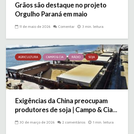
Grãos são destaque no projeto
Orgulho Paraná em maio
11 de maio de 2026
Comentar
3 min. leitura
AGRICULTURA
CAMPO & CIA
RÁDIO
SOJA
Exigências da China preocupam
produtores de soja | Campo & Cia...
30 de março de 2026
2 comentários
1 min. leitura