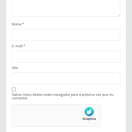
Nome
*
E-mail
*
Site
Salvar meus dados neste navegador para a próxima vez que eu
comentar.