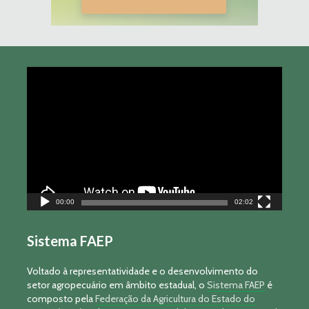
Tocador
de
vídeo
00:00
02:02
Sistema FAEP
Voltado à representatividade e o desenvolvimento do
setor agropecuário em âmbito estadual, o
Sistema FAEP
é
composto pela
Federação da Agricultura do Estado do