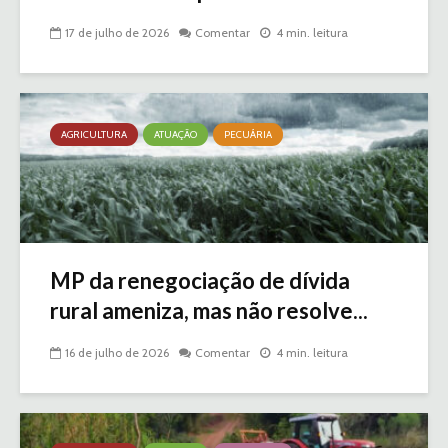
17 de julho de 2026
Comentar
4 min. leitura
AGRICULTURA
ATUAÇÃO
PECUÁRIA
MP da renegociação de dívida
rural ameniza, mas não resolve...
16 de julho de 2026
Comentar
4 min. leitura