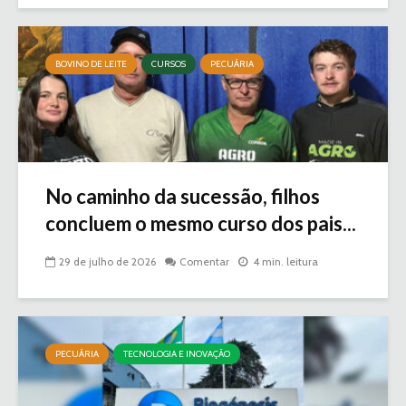
BOVINO DE LEITE
CURSOS
PECUÁRIA
No caminho da sucessão, filhos
concluem o mesmo curso dos pais...
29 de julho de 2026
Comentar
4 min. leitura
PECUÁRIA
TECNOLOGIA E INOVAÇÃO