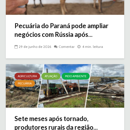
Pecuária do Paraná pode ampliar
negócios com Rússia após...
29 de junho de 2026
Comentar
4 min. leitura
AGRICULTURA
ATUAÇÃO
MEIO AMBIENTE
PECUÁRIA
Sete meses após tornado,
produtores rurais da região...