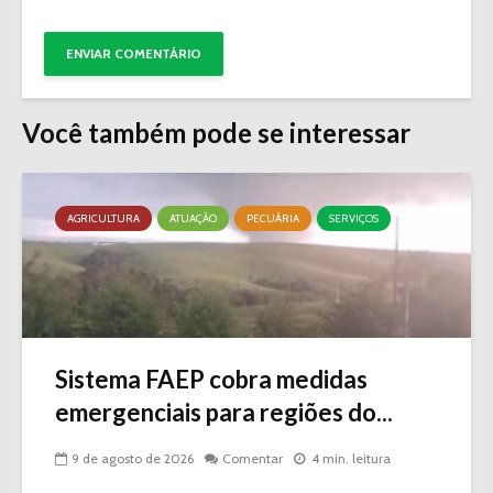
Você também pode se interessar
AGRICULTURA
ATUAÇÃO
PECUÁRIA
SERVIÇOS
Sistema FAEP cobra medidas
emergenciais para regiões do...
9 de agosto de 2026
Comentar
4 min. leitura