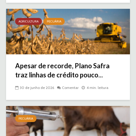
AGRICULTURA
PECUÁRIA
Apesar de recorde, Plano Safra
traz linhas de crédito pouco...
30 de junho de 2026
Comentar
4 min. leitura
PECUÁRIA