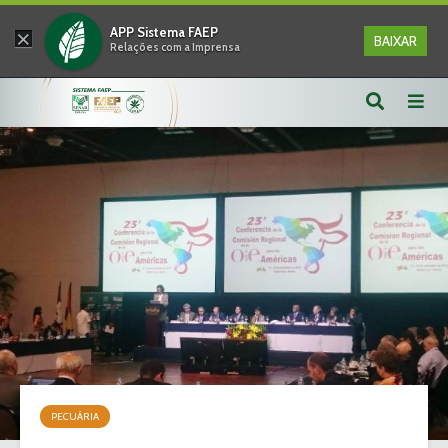
×
APP Sistema FAEP
BAIXAR
Relações com a Imprensa
PECUÁRIA