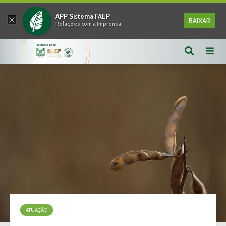
×
APP Sistema FAEP
BAIXAR
Relações com a Imprensa
ATUAÇÃO