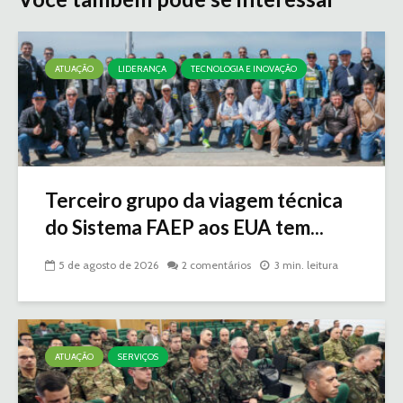
ATUAÇÃO
LIDERANÇA
TECNOLOGIA E INOVAÇÃO
Terceiro grupo da viagem técnica
do Sistema FAEP aos EUA tem...
5 de agosto de 2026
2 comentários
3 min. leitura
ATUAÇÃO
SERVIÇOS