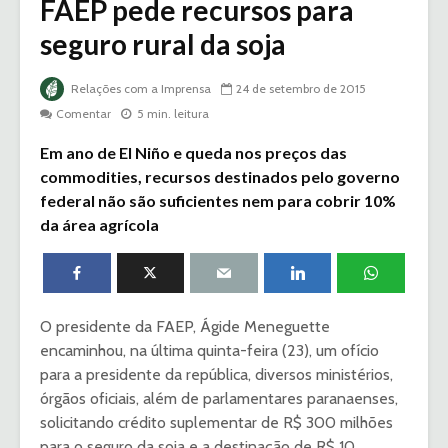
FAEP pede recursos para
seguro rural da soja
Relações com a Imprensa
24 de setembro de 2015
Comentar
5 min. leitura
Em ano de El Niño e queda nos preços das
commodities, recursos destinados pelo governo
federal não são suficientes nem para cobrir 10%
da área agrícola
O presidente da FAEP, Ágide Meneguette
encaminhou, na última quinta-feira (23), um ofício
para a presidente da república, diversos ministérios,
órgãos oficiais, além de parlamentares paranaenses,
solicitando crédito suplementar de R$ 300 milhões
para o seguro da soja e a destinação de R$ 10