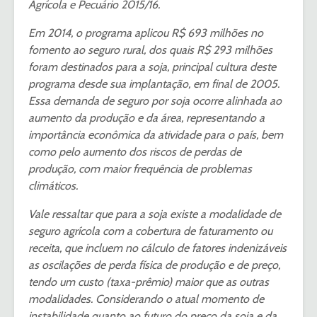
Agrícola e Pecuário 2015/16.
Em 2014, o programa aplicou R$ 693 milhões no
fomento ao seguro rural, dos quais R$ 293 milhões
foram destinados para a soja, principal cultura deste
programa desde sua implantação, em final de 2005.
Essa demanda de seguro por soja ocorre alinhada ao
aumento da produção e da área, representando a
importância econômica da atividade para o país, bem
como pelo aumento dos riscos de perdas de
produção, com maior frequência de problemas
climáticos.
Vale ressaltar que para a soja existe a modalidade de
seguro agrícola com a cobertura de faturamento ou
receita, que incluem no cálculo de fatores indenizáveis
as oscilações de perda física de produção e de preço,
tendo um custo (taxa-prêmio) maior que as outras
modalidades. Considerando o atual momento de
instabilidade quanto ao futuro do preço da soja e da