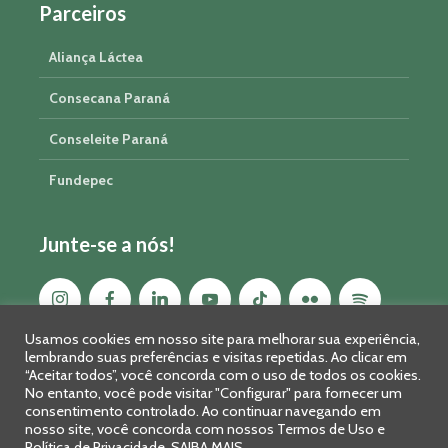
Parceiros
Aliança Láctea
Consecana Paraná
Conseleite Paraná
Fundepec
Junte-se a nós!
Usamos cookies em nosso site para melhorar sua experiência,
lembrando suas preferências e visitas repetidas. Ao clicar em
“Aceitar todos”, você concorda com o uso de todos os cookies.
No entanto, você pode visitar "Configurar" para fornecer um
consentimento controlado. Ao continuar navegando em
nosso site, você concorda com nossos Termos de Uso e
Política de Privacidade.
SAIBA MAIS
Sistema FAEP/SENAR-PR © 2026 · R. Marechal Deodoro, 450, 14º