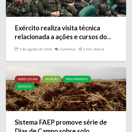
Exército realiza visita técnica
relacionada a ações e cursos do...
4 de agosto de 2026
Comentar
3 min. leitura
AGRICULTURA
ATUAÇÃO
MEIO AMBIENTE
SERVIÇOS
Sistema FAEP promove série de
Dias de Campo sobre solo