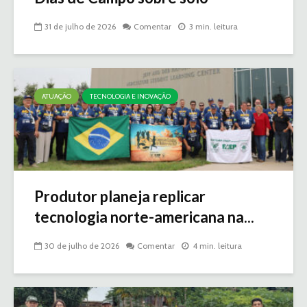
31 de julho de 2026
Comentar
3 min. leitura
ATUAÇÃO
TECNOLOGIA E INOVAÇÃO
Produtor planeja replicar
tecnologia norte-americana na...
30 de julho de 2026
Comentar
4 min. leitura