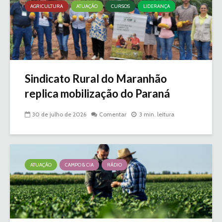
AGRICULTURA
ATUAÇÃO
CURSOS
LIDERANÇA
Sindicato Rural do Maranhão
replica mobilização do Paraná
30 de julho de 2026
Comentar
3 min. leitura
ATUAÇÃO
CAMPO & CIA
RÁDIO