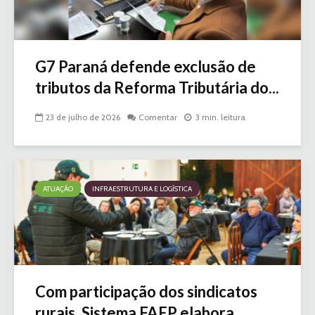
G7 Paraná defende exclusão de
tributos da Reforma Tributária do...
23 de julho de 2026
Comentar
3 min. leitura
ATUAÇÃO
INFRAESTRUTURA E LOGÍSTICA
Com participação dos sindicatos
rurais, Sistema FAEP elabora...