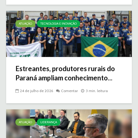
ATUAÇÃO
TECNOLOGIA E INOVAÇÃO
Estreantes, produtores rurais do
Paraná ampliam conhecimento...
24 de julho de 2026
Comentar
3 min. leitura
ATUAÇÃO
LIDERANÇA