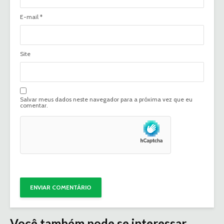
E-mail
*
Site
Salvar meus dados neste navegador para a próxima vez que eu
comentar.
Você também pode se interessar