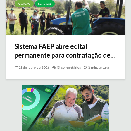
ATUAÇÃO
SERVIÇOS
Sistema FAEP abre edital
permanente para contratação de...
21 de julho de 2026
13 comentários
2 min. leitura