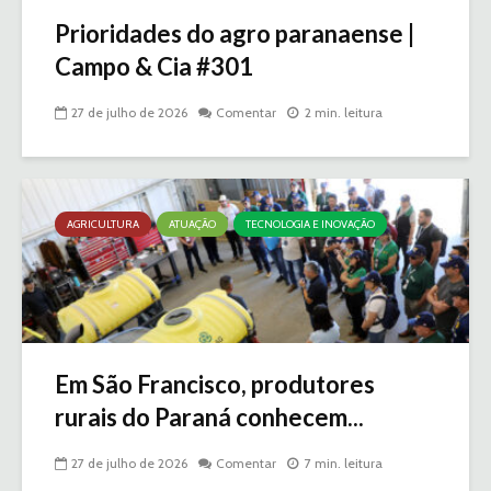
Prioridades do agro paranaense |
Campo & Cia #301
27 de julho de 2026
Comentar
2 min. leitura
AGRICULTURA
ATUAÇÃO
TECNOLOGIA E INOVAÇÃO
Em São Francisco, produtores
rurais do Paraná conhecem...
27 de julho de 2026
Comentar
7 min. leitura