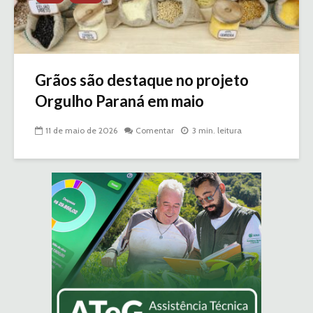
Grãos são destaque no projeto
Orgulho Paraná em maio
11 de maio de 2026
Comentar
3 min. leitura