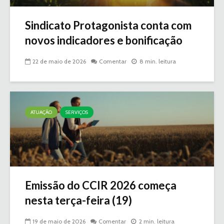
Sindicato Protagonista conta com
novos indicadores e bonificação
22 de maio de 2026
Comentar
8 min. leitura
ATUAÇÃO
SERVIÇOS
Emissão do CCIR 2026 começa
nesta terça-feira (19)
19 de maio de 2026
Comentar
2 min. leitura