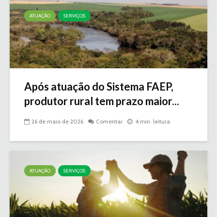
ATUAÇÃO
SERVIÇOS
Após atuação do Sistema FAEP,
produtor rural tem prazo maior...
26 de maio de 2026
Comentar
4 min. leitura
ATUAÇÃO
SERVIÇOS