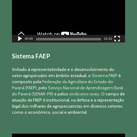
00:00
02:02
Sistema FAEP
Voltado à representatividade e o desenvolvimento do
setor agropecuário em âmbito estadual, o
Sistema FAEP
é
composto pela
Federação da Agricultura do Estado do
Paraná (FAEP)
, pelo
Serviço Nacional de Aprendizagem Rural
do Paraná (SENAR-PR)
e pelos
sindicatos rurais
. O campo de
atuação da FAEP é institucional, na defesa e a representação
legal dos milhares de agropecuaristas em diversos setores,
como o econômico, social e ambiental.
Tocador