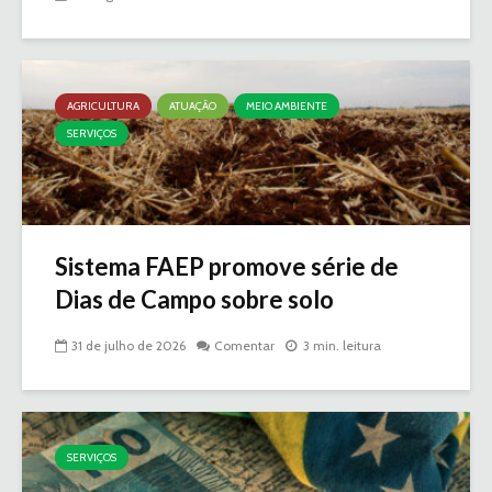
AGRICULTURA
ATUAÇÃO
MEIO AMBIENTE
SERVIÇOS
Sistema FAEP promove série de
Dias de Campo sobre solo
31 de julho de 2026
Comentar
3 min. leitura
SERVIÇOS