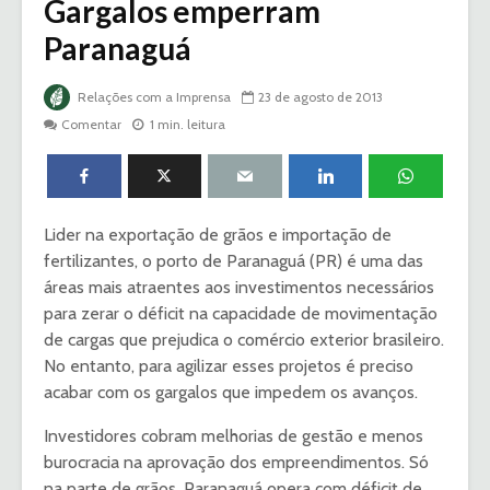
Gargalos emperram
Paranaguá
Relações com a Imprensa
23 de agosto de 2013
Comentar
1 min. leitura
Lider na exportação de grãos e importação de
fertilizantes, o porto de Paranaguá (PR) é uma das
áreas mais atraentes aos investimentos necessários
para zerar o déficit na capacidade de movimentação
de cargas que prejudica o comércio exterior brasileiro.
No entanto, para agilizar esses projetos é preciso
acabar com os gargalos que impedem os avanços.
Investidores cobram melhorias de gestão e menos
burocracia na aprovação dos empreendimentos. Só
na parte de grãos, Paranaguá opera com déficit de