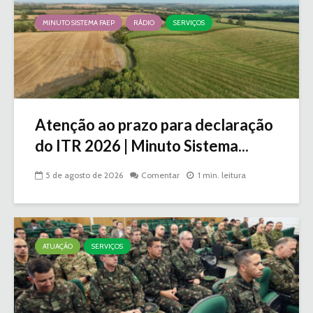
MINUTO SISTEMA FAEP
RÁDIO
SERVIÇOS
Atenção ao prazo para declaração
do ITR 2026 | Minuto Sistema...
5 de agosto de 2026
Comentar
1 min. leitura
ATUAÇÃO
SERVIÇOS