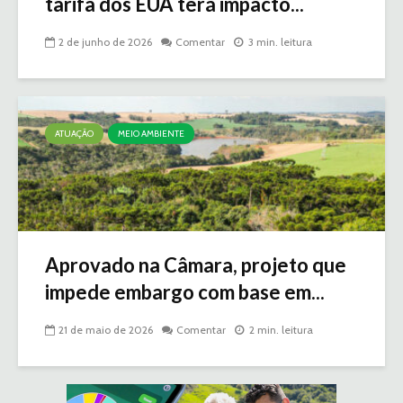
tarifa dos EUA terá impacto...
2 de junho de 2026
Comentar
3 min. leitura
ATUAÇÃO
MEIO AMBIENTE
Aprovado na Câmara, projeto que
impede embargo com base em...
21 de maio de 2026
Comentar
2 min. leitura