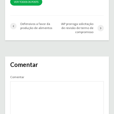
VER TODOS OS POSTS
Defensivos a favor da
IAP prorroga solicitação
produção de alimentos
de revisão de termo de
compromisso
Comentar
Comentar