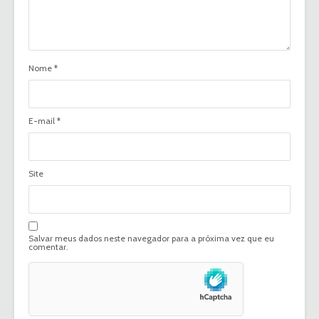
Nome
*
E-mail
*
Site
Salvar meus dados neste navegador para a próxima vez que eu
comentar.