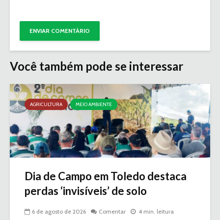
Você também pode se interessar
AGRICULTURA
MEIO AMBIENTE
Dia de Campo em Toledo destaca
perdas ‘invisíveis’ de solo
6 de agosto de 2026
Comentar
4 min. leitura