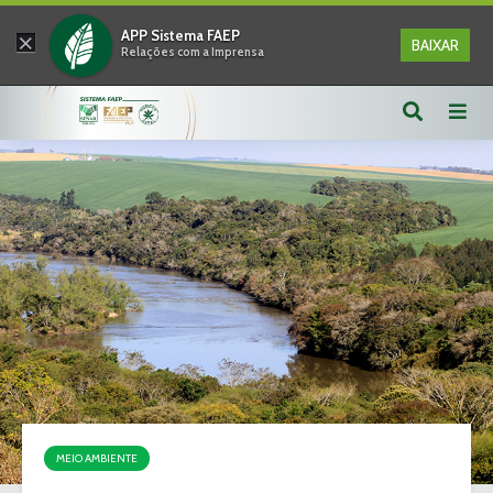
×
APP Sistema FAEP
BAIXAR
Relações com a Imprensa
MEIO AMBIENTE