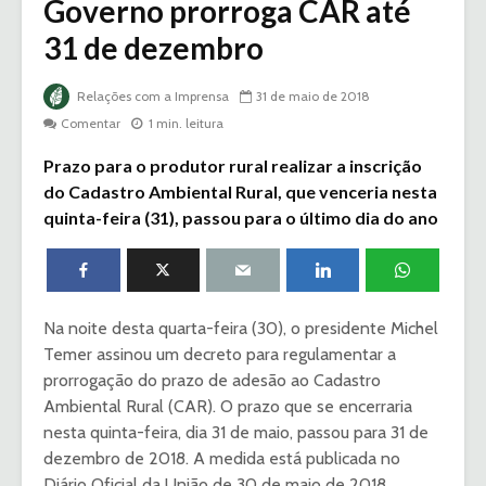
Governo prorroga CAR até
31 de dezembro
Relações com a Imprensa
31 de maio de 2018
Comentar
1 min. leitura
Prazo para o produtor rural realizar a inscrição
do Cadastro Ambiental Rural, que venceria nesta
quinta-feira (31), passou para o último dia do ano
Na noite desta quarta-feira (30), o presidente Michel
Temer assinou um decreto para regulamentar a
prorrogação do prazo de adesão ao Cadastro
Ambiental Rural (CAR). O prazo que se encerraria
nesta quinta-feira, dia 31 de maio, passou para 31 de
dezembro de 2018. A medida está publicada no
Diário Oficial da União de 30 de maio de 2018.