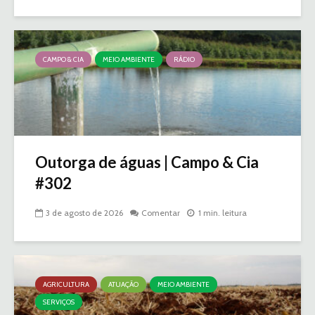
CAMPO & CIA
MEIO AMBIENTE
RÁDIO
Outorga de águas | Campo & Cia
#302
3 de agosto de 2026
Comentar
1 min. leitura
AGRICULTURA
ATUAÇÃO
MEIO AMBIENTE
SERVIÇOS