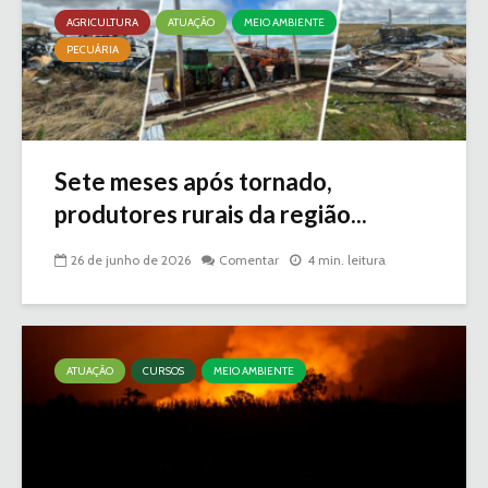
AGRICULTURA
ATUAÇÃO
MEIO AMBIENTE
PECUÁRIA
Sete meses após tornado,
produtores rurais da região...
26 de junho de 2026
Comentar
4 min. leitura
ATUAÇÃO
CURSOS
MEIO AMBIENTE