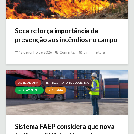
Seca reforça importância da
prevenção aos incêndios no campo
12 de junho de 2026
Comentar
3 min. leitura
AGRICULTURA
INFRAESTRUTURA E LOGÍSTICA
MEIO AMBIENTE
PECUÁRIA
Sistema FAEP considera que nova