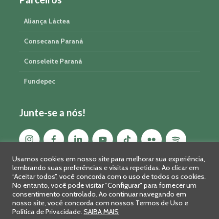
Aliança Láctea
Consecana Paraná
Conseleite Paraná
Fundepec
Junte-se a nós!
Usamos cookies em nosso site para melhorar sua experiência,
lembrando suas preferências e visitas repetidas. Ao clicar em
“Aceitar todos”, você concorda com o uso de todos os cookies.
No entanto, você pode visitar "Configurar" para fornecer um
consentimento controlado. Ao continuar navegando em
nosso site, você concorda com nossos Termos de Uso e
Política de Privacidade.
SAIBA MAIS
Sistema FAEP/SENAR-PR © 2026 · R. Marechal Deodoro, 450, 14º