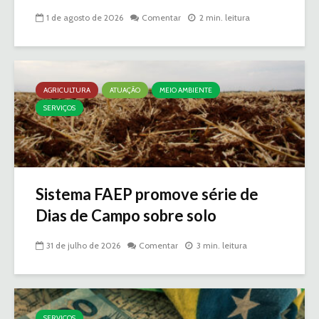
1 de agosto de 2026
Comentar
2 min. leitura
AGRICULTURA
ATUAÇÃO
MEIO AMBIENTE
SERVIÇOS
Sistema FAEP promove série de
Dias de Campo sobre solo
31 de julho de 2026
Comentar
3 min. leitura
SERVIÇOS