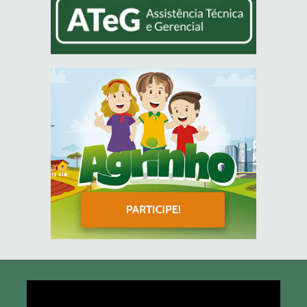
Tocador
de