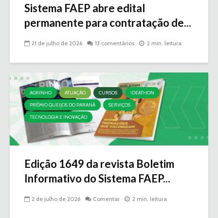
Sistema FAEP abre edital
permanente para contratação de...
21 de julho de 2026
13 comentários
2 min. leitura
AGRINHO
ATUAÇÃO
CURSOS
IDEATHON
PRÊMIO QUEIJOS DO PARANÁ
SERVIÇOS
TECNOLOGIA E INOVAÇÃO
Edição 1649 da revista Boletim
Informativo do Sistema FAEP...
2 de julho de 2026
Comentar
2 min. leitura