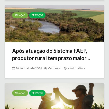
ATUAÇÃO
SERVIÇOS
Após atuação do Sistema FAEP,
produtor rural tem prazo maior...
26 de maio de 2026
Comentar
4 min. leitura
ATUAÇÃO
SERVIÇOS