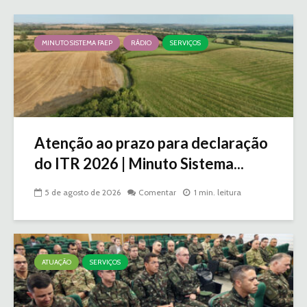
MINUTO SISTEMA FAEP
RÁDIO
SERVIÇOS
Atenção ao prazo para declaração
do ITR 2026 | Minuto Sistema...
5 de agosto de 2026
Comentar
1 min. leitura
ATUAÇÃO
SERVIÇOS