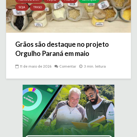
SOJA
TRIGO
Grãos são destaque no projeto
Orgulho Paraná em maio
11 de maio de 2026
Comentar
3 min. leitura