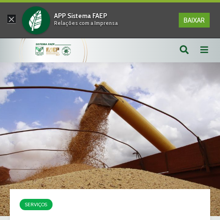
×
APP Sistema FAEP
BAIXAR
Relações com a Imprensa
SERVIÇOS