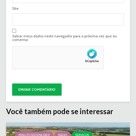
Site
Salvar meus dados neste navegador para a próxima vez que eu
comentar.
Você também pode se interessar
MINUTO SISTEMA FAEP
RÁDIO
SERVIÇOS