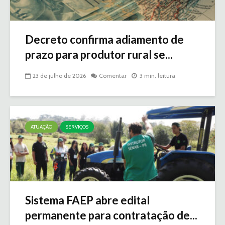
Decreto confirma adiamento de
prazo para produtor rural se...
23 de julho de 2026
Comentar
3 min. leitura
ATUAÇÃO
SERVIÇOS
Sistema FAEP abre edital
permanente para contratação de...