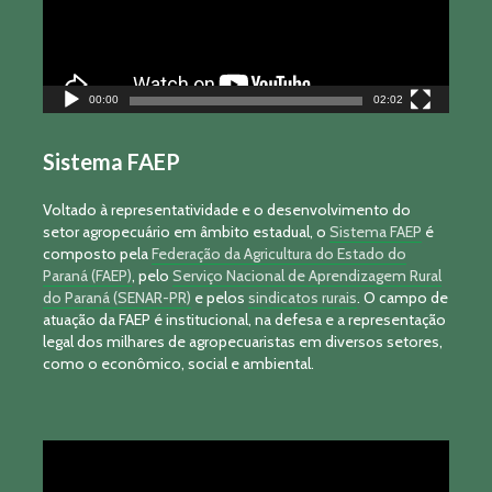
00:00
02:02
Sistema FAEP
Voltado à representatividade e o desenvolvimento do
setor agropecuário em âmbito estadual, o
Sistema FAEP
é
composto pela
Federação da Agricultura do Estado do
Paraná (FAEP)
, pelo
Serviço Nacional de Aprendizagem Rural
do Paraná (SENAR-PR)
e pelos
sindicatos rurais
. O campo de
atuação da FAEP é institucional, na defesa e a representação
legal dos milhares de agropecuaristas em diversos setores,
como o econômico, social e ambiental.
Tocador
de