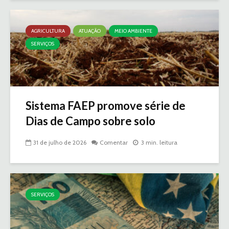
AGRICULTURA
ATUAÇÃO
MEIO AMBIENTE
SERVIÇOS
Sistema FAEP promove série de
Dias de Campo sobre solo
31 de julho de 2026
Comentar
3 min. leitura
SERVIÇOS