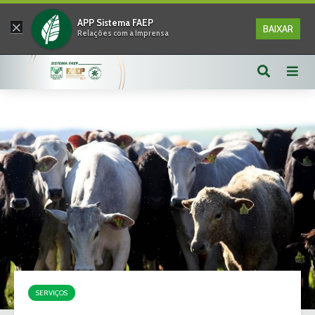
×
APP Sistema FAEP
BAIXAR
Relações com a Imprensa
SERVIÇOS