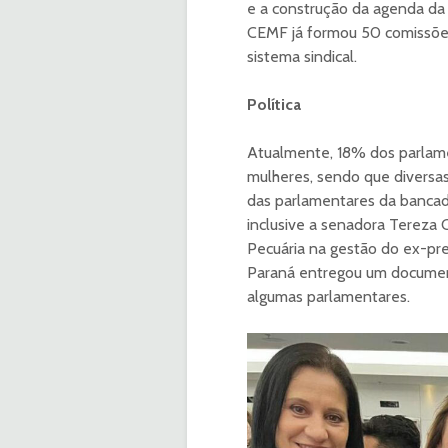
e a construção da agenda da 
CEMF já formou 50 comissões
sistema sindical.
Política
Atualmente, 18% dos parlam
mulheres, sendo que diversa
das parlamentares da bancad
inclusive a senadora Tereza 
Pecuária na gestão do ex-pres
Paraná entregou um documen
algumas parlamentares.