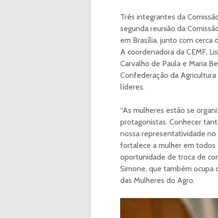
Três integrantes da Comissã
segunda reunião da Comissão
em Brasília, junto com cerca 
A coordenadora da CEMF, Lis
Carvalho de Paula e Maria B
Confederação da Agricultura 
líderes.
“As mulheres estão se organ
protagonistas. Conhecer tan
nossa representatividade no s
fortalece a mulher em todos 
oportunidade de troca de con
Simone, que também ocupa o
das Mulheres do Agro.