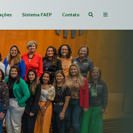
ações
Sistema FAEP
Contato