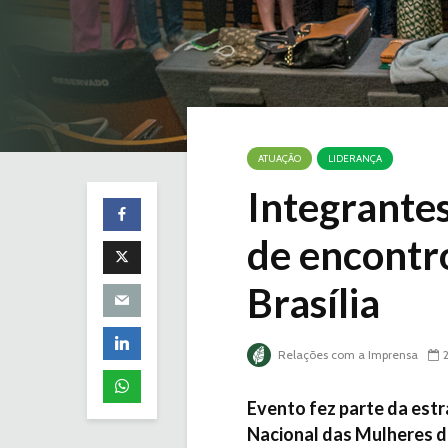
ATUAÇÃO
LIDERANÇA
Integrante
de encontr
Brasília
Relações com a Imprensa
Evento fez parte da est
Nacional das Mulheres d