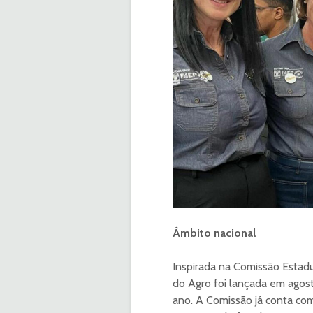
Âmbito nacional
Inspirada na Comissão Estad
do Agro
foi lançada em agos
ano. A Comissão já conta com