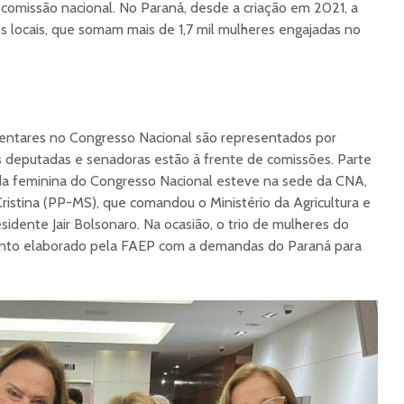
comissão nacional. No Paraná, desde a criação em 2021, a
 locais, que somam mais de 1,7 mil mulheres engajadas no
entares no Congresso Nacional são representados por
s deputadas e senadoras estão à frente de comissões. Parte
a feminina do Congresso Nacional esteve na sede da CNA,
Cristina (PP-MS), que comandou o Ministério da Agricultura e
idente Jair Bolsonaro. Na ocasião, o trio de mulheres do
to elaborado pela FAEP com a demandas do Paraná para