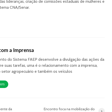
as lideranças, criação de comissões estaduais de mulheres e
istema CNA/Senar.
com a Imprensa
to do Sistema FAEP desenvolve a divulgação das ações da
re suas tarefas, uma é o relacionamento com a imprensa,
o setor agropecuário e também os veículos
OSTS
dente da
Encontro foca na mobilização do