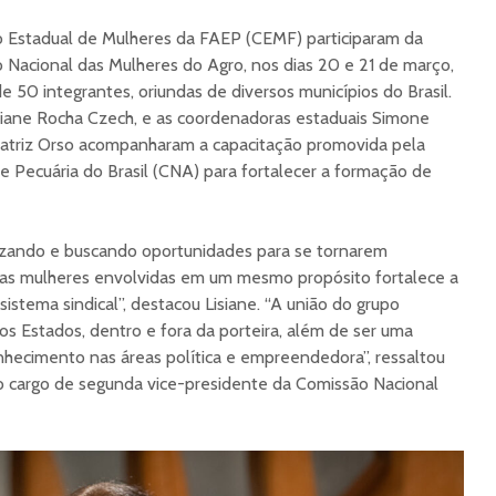
o Estadual de Mulheres da FAEP (CEMF) participaram da
 Nacional das Mulheres do Agro, nos dias 20 e 21 de março,
de 50 integrantes, oriundas de diversos municípios do Brasil.
iane Rocha Czech, e as coordenadoras estaduais Simone
eatriz Orso acompanharam a capacitação promovida pela
e Pecuária do Brasil (CNA) para fortalecer a formação de
izando e buscando oportunidades para se tornarem
tas mulheres envolvidas em um mesmo propósito fortalece a
istema sindical”, destacou Lisiane. “A união do grupo
os Estados, dentro e fora da porteira, além de ser uma
hecimento nas áreas política e empreendedora”, ressaltou
 cargo de segunda vice-presidente da Comissão Nacional