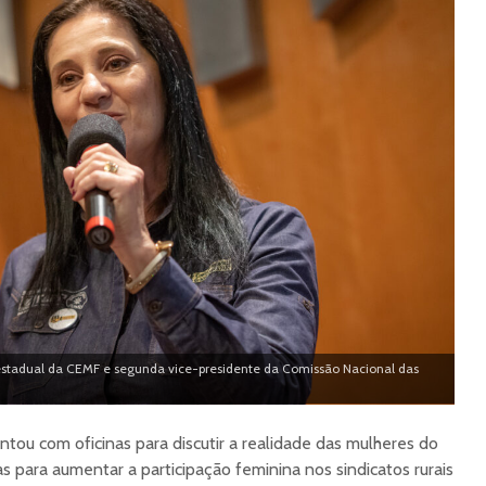
stadual da CEMF e segunda vice-presidente da Comissão Nacional das
tou com oficinas para discutir a realidade das mulheres do
as para aumentar a participação feminina nos sindicatos rurais