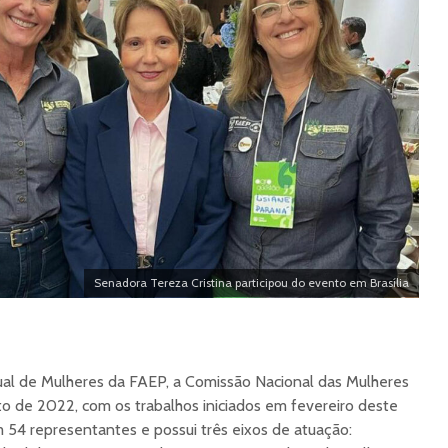
Senadora Tereza Cristina participou do evento em Brasília
ual de Mulheres da FAEP, a Comissão Nacional das Mulheres
to de 2022, com os trabalhos iniciados em fevereiro deste
 54 representantes e possui três eixos de atuação: