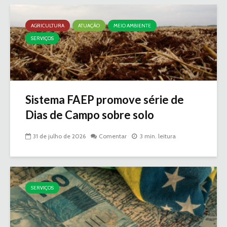
AGRICULTURA
ATUAÇÃO
MEIO AMBIENTE
SERVIÇOS
Sistema FAEP promove série de
Dias de Campo sobre solo
31 de julho de 2026
Comentar
3 min. leitura
SERVIÇOS