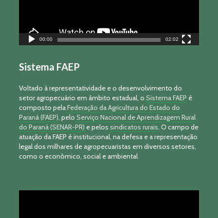
00:00
02:02
Sistema FAEP
Voltado à representatividade e o desenvolvimento do
setor agropecuário em âmbito estadual, o
Sistema FAEP
é
composto pela
Federação da Agricultura do Estado do
Paraná (FAEP)
, pelo
Serviço Nacional de Aprendizagem Rural
do Paraná (SENAR-PR)
e pelos
sindicatos rurais
. O campo de
atuação da FAEP é institucional, na defesa e a representação
legal dos milhares de agropecuaristas em diversos setores,
como o econômico, social e ambiental.
Tocador
de
vídeo