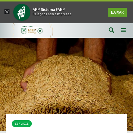
×
APP Sistema FAEP
BAIXAR
Relações com a Imprensa
SERVIÇOS