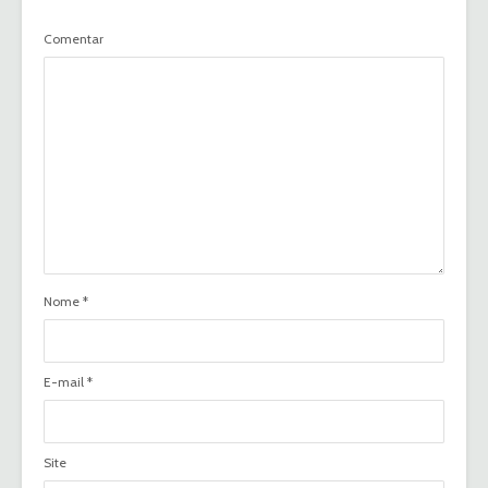
Comentar
Nome
*
E-mail
*
Site