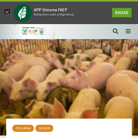
×
APP Sistema FAEP
BAIXAR
Relações com a Imprensa
PECUÁRIA
SUÍNOS