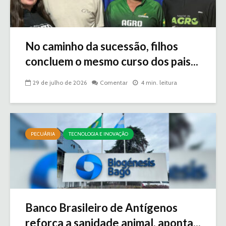
No caminho da sucessão, filhos
concluem o mesmo curso dos pais...
29 de julho de 2026
Comentar
4 min. leitura
PECUÁRIA
TECNOLOGIA E INOVAÇÃO
Banco Brasileiro de Antígenos
reforça a sanidade animal, aponta...