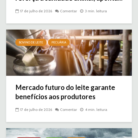
17 de julho de 2026
Comentar
3 min. leitura
BOVINO DE LEITE
PECUÁRIA
Mercado futuro do leite garante
benefícios aos produtores
17 de julho de 2026
Comentar
4 min. leitura