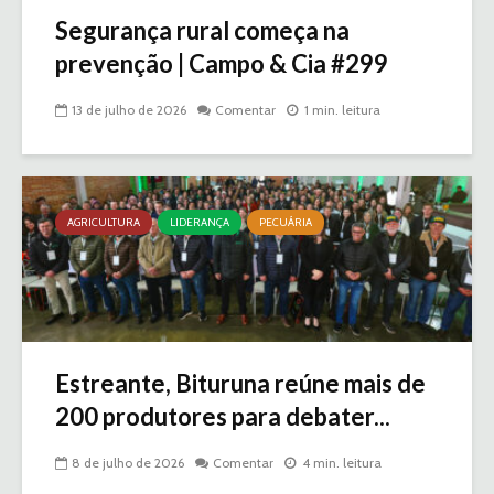
Segurança rural começa na
prevenção | Campo & Cia #299
13 de julho de 2026
Comentar
1 min. leitura
AGRICULTURA
LIDERANÇA
PECUÁRIA
Estreante, Bituruna reúne mais de
200 produtores para debater...
8 de julho de 2026
Comentar
4 min. leitura