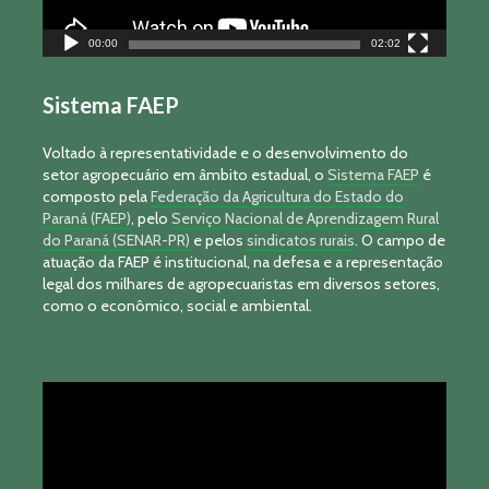
00:00
02:02
Sistema FAEP
Voltado à representatividade e o desenvolvimento do
setor agropecuário em âmbito estadual, o
Sistema FAEP
é
composto pela
Federação da Agricultura do Estado do
Paraná (FAEP)
, pelo
Serviço Nacional de Aprendizagem Rural
do Paraná (SENAR-PR)
e pelos
sindicatos rurais
. O campo de
atuação da FAEP é institucional, na defesa e a representação
legal dos milhares de agropecuaristas em diversos setores,
como o econômico, social e ambiental.
Tocador
de
vídeo