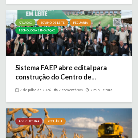
ATUAÇÃO
BOVINO DE LEITE
PECUÁRIA
TECNOLOGIA E INOVAÇÃO
Sistema FAEP abre edital para
construção do Centro de...
7 de julho de 2026
2 comentários
2 min. leitura
AGRICULTURA
PECUÁRIA