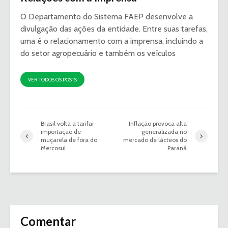
O Departamento do Sistema FAEP desenvolve a
divulgação das ações da entidade. Entre suas tarefas,
uma é o relacionamento com a imprensa, incluindo a
do setor agropecuário e também os veículos
VER TODOS OS POSTS
Brasil volta a tarifar
Inflação provoca alta
importação de
generalizada no
muçarela de fora do
mercado de lácteos do
Mercosul
Paraná
Comentar