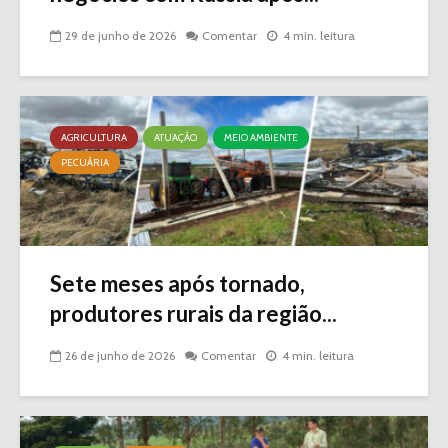
29 de junho de 2026
Comentar
4 min. leitura
AGRICULTURA
ATUAÇÃO
MEIO AMBIENTE
PECUÁRIA
Sete meses após tornado,
produtores rurais da região...
26 de junho de 2026
Comentar
4 min. leitura