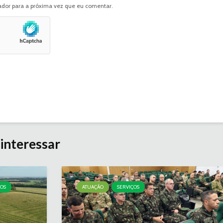
dor para a próxima vez que eu comentar.
interessar
ÇOS
ATUAÇÃO
SERVIÇOS