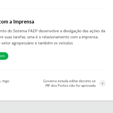
com a Imprensa
to do Sistema FAEP desenvolve a divulgação das ações da
re suas tarefas, uma é o relacionamento com a imprensa,
o setor agropecuário e também os veículos
OSTS
 trigo
Governo estuda editar decreto se
MP dos Portos não for aprovada