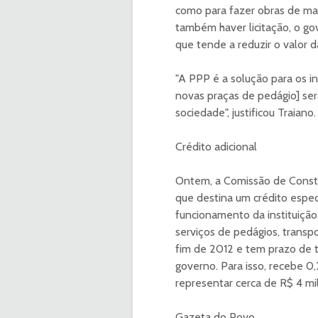
como para fazer obras de ma
também haver licitação, o go
que tende a reduzir o valor da
"A PPP é a solução para os i
novas praças de pedágio] se
sociedade", justificou Traiano.
Crédito adicional
Ontem, a Comissão de Consti
que destina um crédito espec
funcionamento da instituição.
serviços de pedágios, transp
fim de 2012 e tem prazo de 
governo. Para isso, recebe 0
representar cerca de R$ 4 mi
Gazeta do Povo