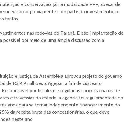
nutenção e conservação. Já na modalidade PPP, apesar de
verno vai arcar previamente com parte do investimento, o
s tarifas.
nvestimentos nas rodovias do Paraná. E isso [implantação de
rá possível por meio de uma ampla discussão com a
tuição e Justiça da Assembleia aprovou projeto do governo
ial de R$ 4,9 milhões à Agepar, a fim de custear o
 Responsável por fiscalizar e regular as concessionárias de
ortes e travessias do estado, a agência foi regulamentada no
três anos para se tornar independente financeiramente do
,25% da receita bruta das concessionárias, o que deve
lhões neste ano.