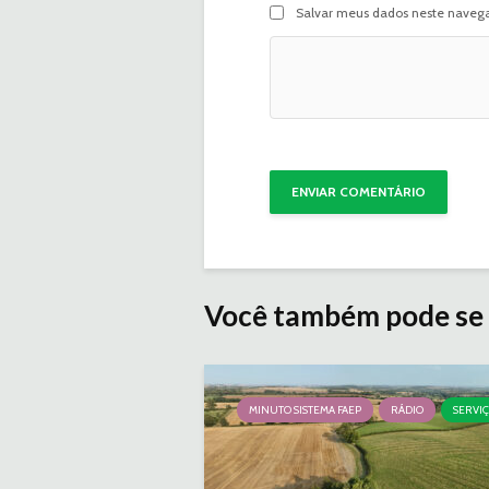
Salvar meus dados neste navega
Você também pode se 
MINUTO SISTEMA FAEP
RÁDIO
SERVI