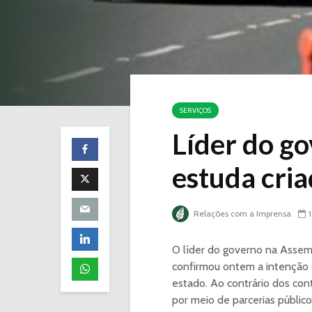
SERVIÇOS
Líder do g
estuda cria
Relações com a Imprensa
O líder do governo na Assem
confirmou ontem a intenção 
estado. Ao contrário dos con
por meio de parcerias públic