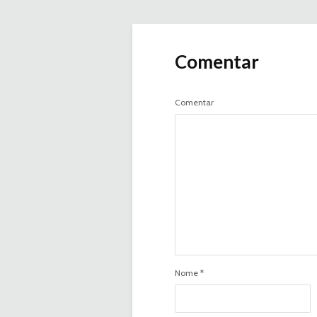
Comentar
Comentar
Nome
*