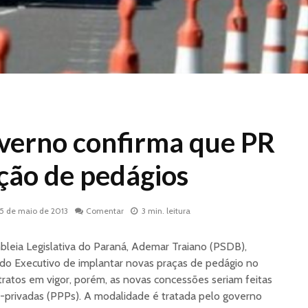
overno confirma que PR
ção de pedágios
15 de maio de 2013
Comentar
3 min. leitura
bleia Legislativa do Paraná, Ademar Traiano (PSDB),
do Executivo de implantar novas praças de pedágio no
tratos em vigor, porém, as novas concessões seriam feitas
o-privadas (PPPs). A modalidade é tratada pelo governo