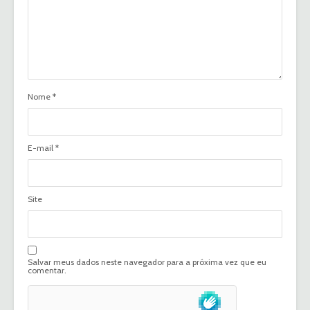
Nome
*
E-mail
*
Site
Salvar meus dados neste navegador para a próxima vez que eu
comentar.