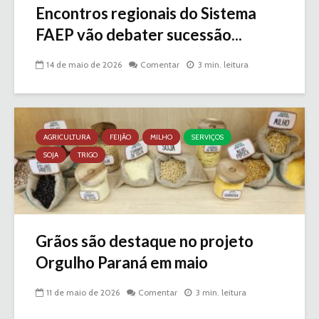
Encontros regionais do Sistema
FAEP vão debater sucessão...
14 de maio de 2026
Comentar
3 min. leitura
AGRICULTURA
FEIJÃO
MILHO
SERVIÇOS
SOJA
TRIGO
Grãos são destaque no projeto
Orgulho Paraná em maio
11 de maio de 2026
Comentar
3 min. leitura