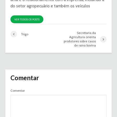
do setor agropecuário e também os veículos
VER TODOS OS POSTS
Secretaria da
Trigo
Agricultura orienta
produtores sobre casos
de raiva bovina
Comentar
Comentar