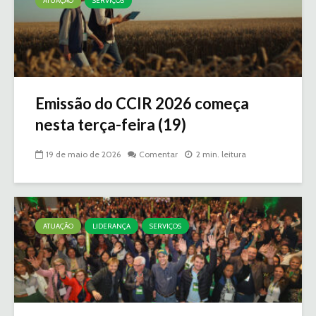
ATUAÇÃO
SERVIÇOS
Emissão do CCIR 2026 começa
nesta terça-feira (19)
19 de maio de 2026
Comentar
2 min. leitura
ATUAÇÃO
LIDERANÇA
SERVIÇOS