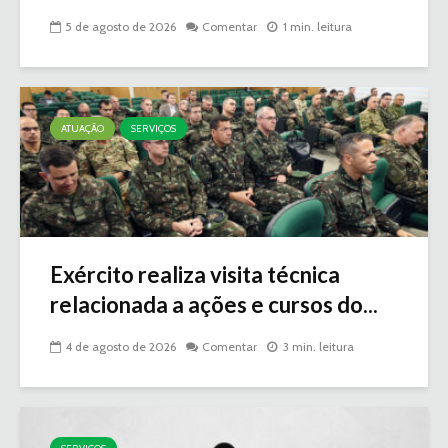
5 de agosto de 2026
Comentar
1 min. leitura
ATUAÇÃO
SERVIÇOS
Exército realiza visita técnica
relacionada a ações e cursos do...
4 de agosto de 2026
Comentar
3 min. leitura