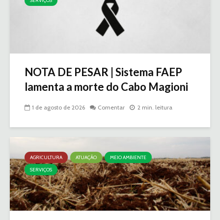
SERVIÇOS
NOTA DE PESAR | Sistema FAEP
lamenta a morte do Cabo Magioni
1 de agosto de 2026
Comentar
2 min. leitura
AGRICULTURA
ATUAÇÃO
MEIO AMBIENTE
SERVIÇOS