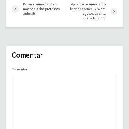
Paraná reúne capitais
Valor de referência do
nacionais das proteínas
leite despenca 17% em
animais
agosto, aponta
Conseleite-PR
Comentar
Comentar