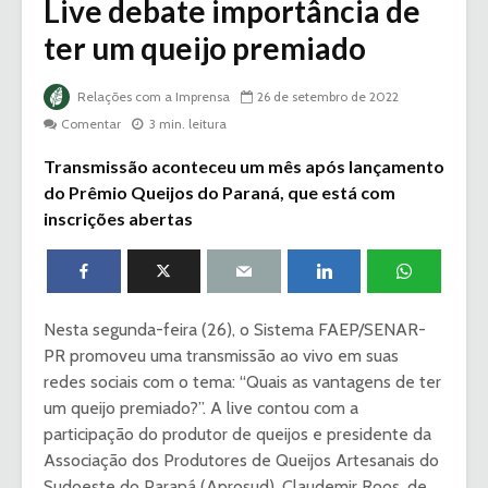
Live debate importância de
ter um queijo premiado
Relações com a Imprensa
26 de setembro de 2022
Comentar
3 min. leitura
Transmissão aconteceu um mês após lançamento
do Prêmio Queijos do Paraná, que está com
inscrições abertas
Nesta segunda-feira (26), o Sistema FAEP/SENAR-
PR promoveu uma transmissão ao vivo em suas
redes sociais com o tema: “Quais as vantagens de ter
um queijo premiado?”. A live contou com a
participação do produtor de queijos e presidente da
Associação dos Produtores de Queijos Artesanais do
Sudoeste do Paraná (Aprosud), Claudemir Roos, de