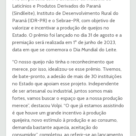
Laticínios e Produtos Derivados do Paraná
(Sindileite), Instituto de Desenvolvimento Rural do
Paraná (IDR-PR) e o Sebrae-PR, com objetivo de
valorizar e incentivar a produção de queijos no
Estado. O prêmio foi lançado no dia 31 de agosto e a
premiação será realizada em 1º de junho de 2023,
data em que se comemora o Dia Mundial do Leite.
“O nosso queijo não tinha o reconhecimento que
merece, por isso, idealizou-se esse prêmio. Tivemos,
de bate-pronto, a adesão de mais de 30 instituições
no Estado que apoiam esse projeto. Independente
de ser artesanal ou industrial, juntos somos mais
fortes, vamos buscar o espaço que a nossa produção
merece”, destacou Volpi. “O que já estamos assistindo
é que houve um grande incentivo à produção
queijeira, novo estímulo à produção e ao consumo,
demanda bastante aquecia, aceitação do
consumidor”, completou, ao referir-se ao lançamento