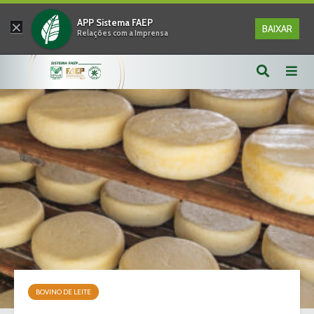
×
APP Sistema FAEP
BAIXAR
Relações com a Imprensa
BOVINO DE LEITE