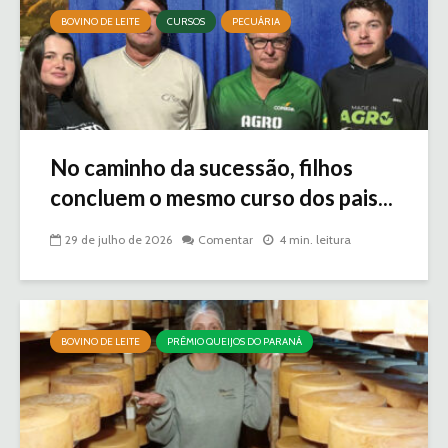
BOVINO DE LEITE
CURSOS
PECUÁRIA
No caminho da sucessão, filhos
concluem o mesmo curso dos pais...
29 de julho de 2026
Comentar
4 min. leitura
BOVINO DE LEITE
PRÊMIO QUEIJOS DO PARANÁ