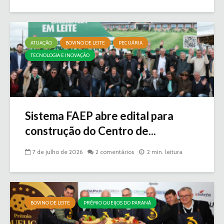
ATUAÇÃO
BOVINO DE LEITE
PECUÁRIA
TECNOLOGIA E INOVAÇÃO
Sistema FAEP abre edital para
construção do Centro de...
7 de julho de 2026
2 comentários
2 min. leitura
BOVINO DE LEITE
PRÊMIO QUEIJOS DO PARANÁ