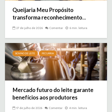
Queijaria Meu Propósito
transforma reconhecimento...
27 de julho de 2026
Comentar
6 min. leitura
BOVINO DE LEITE
PECUÁRIA
Mercado futuro do leite garante
benefícios aos produtores
17 de julho de 2026
Comentar
4 min. leitura