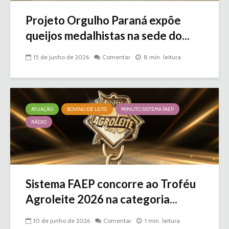
Projeto Orgulho Paraná expõe
queijos medalhistas na sede do...
15 de junho de 2026
Comentar
8 min. leitura
ATUAÇÃO
BOVINO DE LEITE
MINUTO SISTEMA FAEP
RÁDIO
Sistema FAEP concorre ao Troféu
Agroleite 2026 na categoria...
10 de junho de 2026
Comentar
1 min. leitura