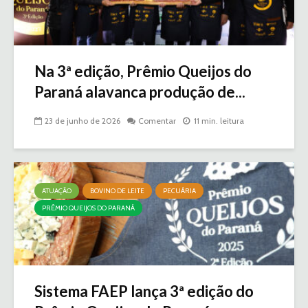
Na 3ª edição, Prêmio Queijos do
Paraná alavanca produção de...
23 de junho de 2026
Comentar
11 min. leitura
ATUAÇÃO
BOVINO DE LEITE
PECUÁRIA
PRÊMIO QUEIJOS DO PARANÁ
Sistema FAEP lança 3ª edição do