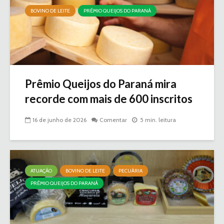
BOVINO DE LEITE
PRÊMIO QUEIJOS DO PARANÁ
Prêmio Queijos do Paraná mira
recorde com mais de 600 inscritos
16 de junho de 2026
Comentar
5 min. leitura
ATUAÇÃO
BOVINO DE LEITE
PECUÁRIA
PRÊMIO QUEIJOS DO PARANÁ