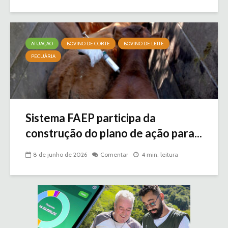
ATUAÇÃO
BOVINO DE CORTE
BOVINO DE LEITE
PECUÁRIA
Sistema FAEP participa da
construção do plano de ação para...
8 de junho de 2026
Comentar
4 min. leitura