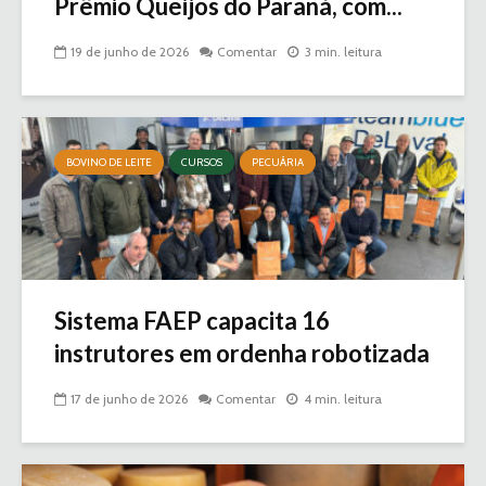
Prêmio Queijos do Paraná, com...
19 de junho de 2026
Comentar
3 min. leitura
BOVINO DE LEITE
CURSOS
PECUÁRIA
Sistema FAEP capacita 16
instrutores em ordenha robotizada
17 de junho de 2026
Comentar
4 min. leitura