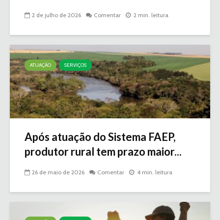
2 de julho de 2026
Comentar
2 min. leitura
ATUAÇÃO
SERVIÇOS
Após atuação do Sistema FAEP,
produtor rural tem prazo maior...
26 de maio de 2026
Comentar
4 min. leitura