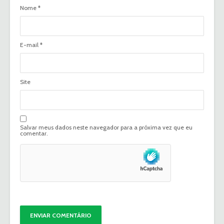
Nome
*
E-mail
*
Site
Salvar meus dados neste navegador para a próxima vez que eu
comentar.