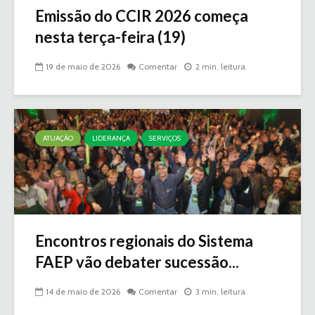
Emissão do CCIR 2026 começa
nesta terça-feira (19)
19 de maio de 2026
Comentar
2 min. leitura
ATUAÇÃO
LIDERANÇA
SERVIÇOS
Encontros regionais do Sistema
FAEP vão debater sucessão...
14 de maio de 2026
Comentar
3 min. leitura