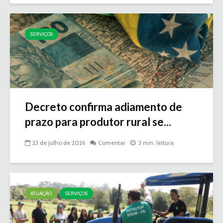
SERVIÇOS
Decreto confirma adiamento de
prazo para produtor rural se...
23 de julho de 2026
Comentar
3 min. leitura
ATUAÇÃO
SERVIÇOS