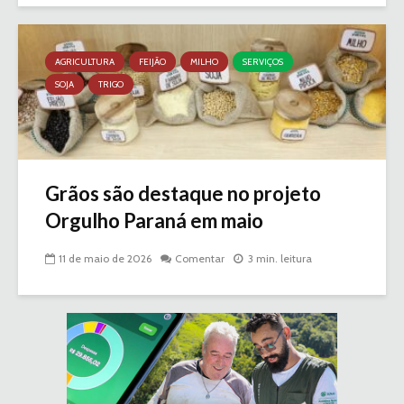
AGRICULTURA
FEIJÃO
MILHO
SERVIÇOS
SOJA
TRIGO
Grãos são destaque no projeto
Orgulho Paraná em maio
11 de maio de 2026
Comentar
3 min. leitura