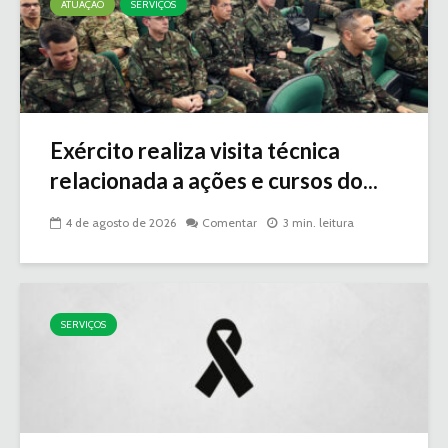
ATUAÇÃO
SERVIÇOS
Exército realiza visita técnica
relacionada a ações e cursos do...
4 de agosto de 2026
Comentar
3 min. leitura
SERVIÇOS