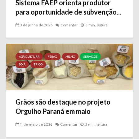
Sistema FAEP orienta produtor
para oportunidade de subvenção...
3 de junho de 2026
Comentar
3 min. leitura
AGRICULTURA
FEIJÃO
MILHO
SERVIÇOS
SOJA
TRIGO
Grãos são destaque no projeto
Orgulho Paraná em maio
11 de maio de 2026
Comentar
3 min. leitura