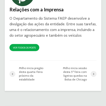
Relações com a Imprensa
O Departamento do Sistema FAEP desenvolve a
divulgação das ações da entidade. Entre suas tarefas,
uma é o relacionamento com a imprensa, incluindo a
do setor agropecuário e também os veículos
VER TODOS OS POSTS
Milho inicia pregão
Milho inicia sessão
desta quarta-feira
desta 5ª feira com
próximo da
ligeiras quedas na
estabilidade
Bolsa de Chicago