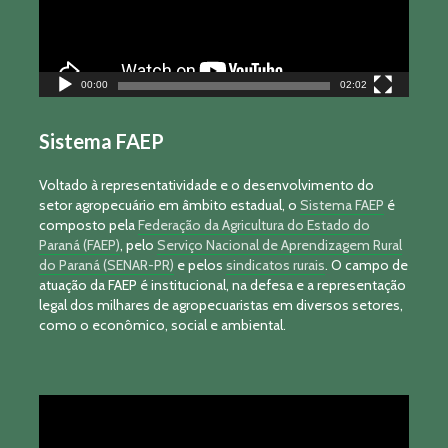
00:00
02:02
Sistema FAEP
Voltado à representatividade e o desenvolvimento do
setor agropecuário em âmbito estadual, o
Sistema FAEP
é
composto pela
Federação da Agricultura do Estado do
Paraná (FAEP)
, pelo
Serviço Nacional de Aprendizagem Rural
do Paraná (SENAR-PR)
e pelos
sindicatos rurais
. O campo de
atuação da FAEP é institucional, na defesa e a representação
legal dos milhares de agropecuaristas em diversos setores,
como o econômico, social e ambiental.
Tocador
de
vídeo