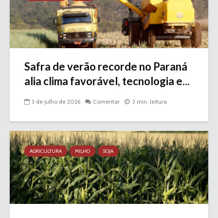
Safra de verão recorde no Paraná
alia clima favorável, tecnologia e...
3 de julho de 2026
Comentar
3 min. leitura
AGRICULTURA
MILHO
SOJA