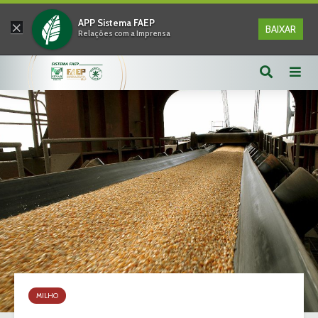
×
APP Sistema FAEP
BAIXAR
Relações com a Imprensa
MILHO