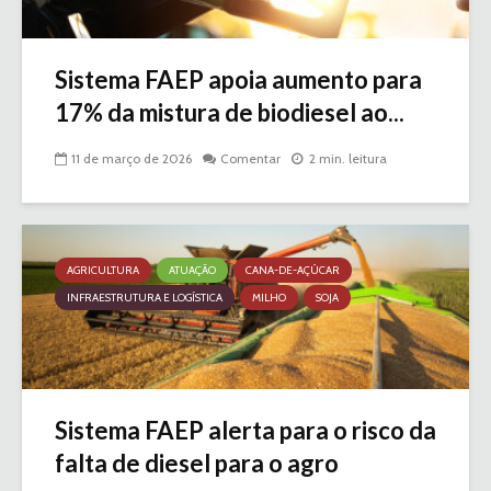
Sistema FAEP apoia aumento para
17% da mistura de biodiesel ao...
11 de março de 2026
Comentar
2 min. leitura
AGRICULTURA
ATUAÇÃO
CANA-DE-AÇÚCAR
INFRAESTRUTURA E LOGÍSTICA
MILHO
SOJA
Sistema FAEP alerta para o risco da
falta de diesel para o agro