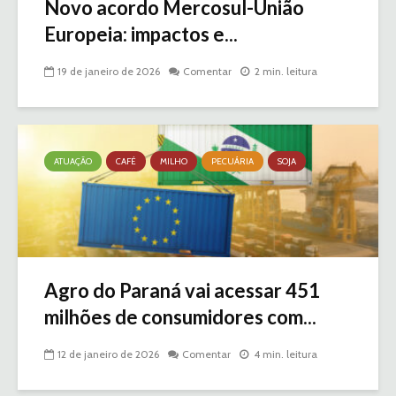
Novo acordo Mercosul-União
Europeia: impactos e...
19 de janeiro de 2026
Comentar
2 min. leitura
ATUAÇÃO
CAFÉ
MILHO
PECUÁRIA
SOJA
Agro do Paraná vai acessar 451
milhões de consumidores com...
12 de janeiro de 2026
Comentar
4 min. leitura