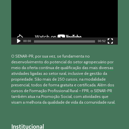
00:00
00:52
O SENAR-PR, por sua vez, se fundamenta no
desenvolvimento do potencial do setor agropecuário por
meio da oferta contínua de qualificação das mais diversas
atividades ligadas ao setor rural, inclusive de gestão da
propriedade. São mais de 250 cursos, na modalidade
presencial, todos de forma gratuita e certificada. Além dos
cursos de Formação Profissional Rural – FPR, o SENAR-PR
também atua na Promoção Social, com atividades que
visam a melhoria da qualidade de vida da comunidade rural.
Institucional