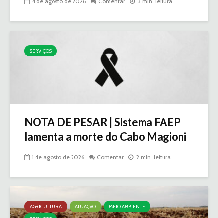
4 de agosto de 2026
Comentar
3 min. leitura
SERVIÇOS
NOTA DE PESAR | Sistema FAEP
lamenta a morte do Cabo Magioni
1 de agosto de 2026
Comentar
2 min. leitura
AGRICULTURA
ATUAÇÃO
MEIO AMBIENTE