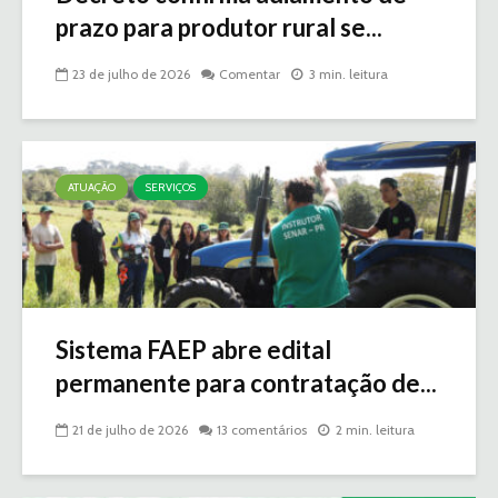
prazo para produtor rural se...
23 de julho de 2026
Comentar
3 min. leitura
ATUAÇÃO
SERVIÇOS
Sistema FAEP abre edital
permanente para contratação de...
21 de julho de 2026
13 comentários
2 min. leitura