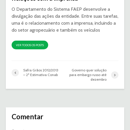
O Departamento do Sistema FAEP desenvolve a
divulgação das ações da entidade. Entre suas tarefas,
uma é o relacionamento com a imprensa, incluindo a
do setor agropecuário e também os veículos
VER TODOS OS POSTS
Safra Grãos 2012/2013
Governo quer solução
– 2ª Estimativa Conab
para embargo russo até
dezembro
Comentar