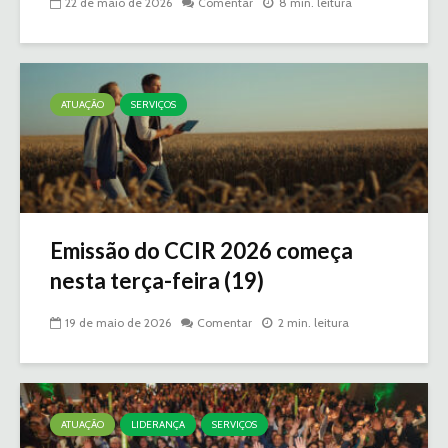
22 de maio de 2026
Comentar
8 min. leitura
ATUAÇÃO
SERVIÇOS
Emissão do CCIR 2026 começa
nesta terça-feira (19)
19 de maio de 2026
Comentar
2 min. leitura
ATUAÇÃO
LIDERANÇA
SERVIÇOS