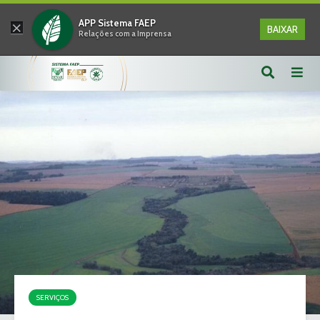
×
APP Sistema FAEP
BAIXAR
Relações com a Imprensa
SERVIÇOS