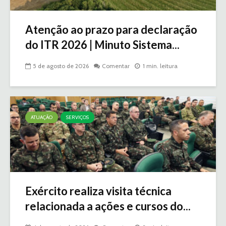
Atenção ao prazo para declaração
do ITR 2026 | Minuto Sistema...
5 de agosto de 2026
Comentar
1 min. leitura
ATUAÇÃO
SERVIÇOS
Exército realiza visita técnica
relacionada a ações e cursos do...