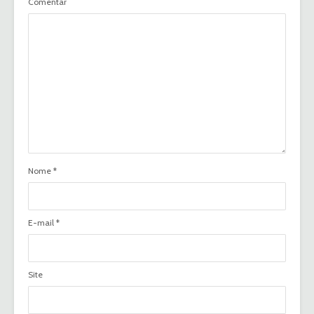
Comentar
Nome
*
E-mail
*
Site