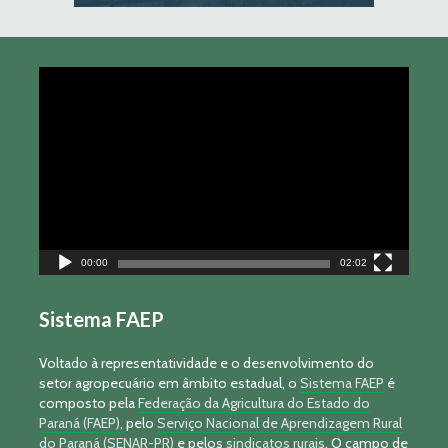
Tocador
de
vídeo
00:00
02:02
Sistema FAEP
Voltado à representatividade e o desenvolvimento do
setor agropecuário em âmbito estadual, o
Sistema FAEP
é
composto pela
Federação da Agricultura do Estado do
Paraná (FAEP)
, pelo
Serviço Nacional de Aprendizagem Rural
do Paraná (SENAR-PR)
e pelos
sindicatos rurais
. O campo de