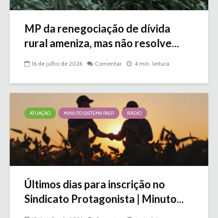
MP da renegociação de dívida
rural ameniza, mas não resolve...
16 de julho de 2026
Comentar
4 min. leitura
ATUAÇÃO
MINUTO SISTEMA FAEP
RÁDIO
Últimos dias para inscrição no
Sindicato Protagonista | Minuto...