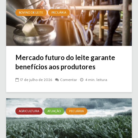
BOVINO DE LEITE
PECUÁRIA
Mercado futuro do leite garante
benefícios aos produtores
17 de julho de 2026
Comentar
4 min. leitura
AGRICULTURA
ATUAÇÃO
PECUÁRIA