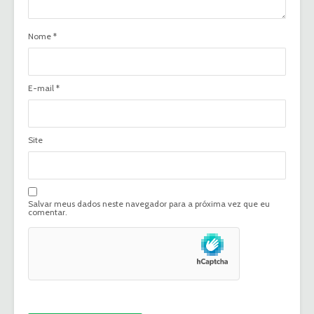
Nome
*
E-mail
*
Site
Salvar meus dados neste navegador para a próxima vez que eu
comentar.