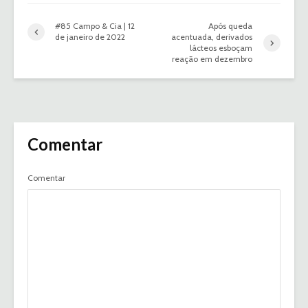
#85 Campo & Cia | 12
Após queda
de janeiro de 2022
acentuada, derivados
lácteos esboçam
reação em dezembro
Comentar
Comentar