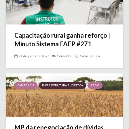
Capacitação rural ganha reforço |
Minuto Sistema FAEP #271
22 de julho de 2026
Comentar
1 min. leitura
CAMPO & CIA
INFRAESTRUTURA E LOGÍSTICA
RÁDIO
MP da renegociação de dívidas