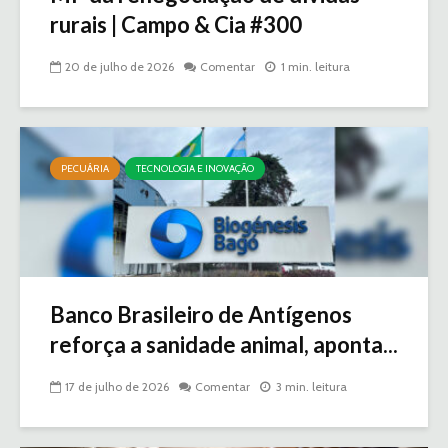
rurais | Campo & Cia #300
20 de julho de 2026
Comentar
1 min. leitura
PECUÁRIA
TECNOLOGIA E INOVAÇÃO
Banco Brasileiro de Antígenos
reforça a sanidade animal, aponta...
17 de julho de 2026
Comentar
3 min. leitura