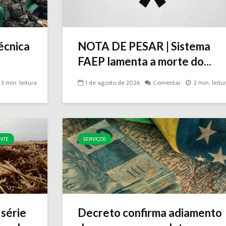
técnica
NOTA DE PESAR | Sistema
FAEP lamenta a morte do...
3 min. leitura
1 de agosto de 2026
Comentar
2 min. leitu
NTE
SERVIÇOS
série
Decreto confirma adiamento