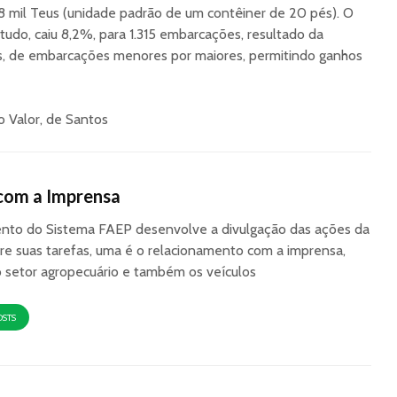
8 mil Teus (unidade padrão de um contêiner de 20 pés). O
tudo, caiu 8,2%, para 1.315 embarcações, resultado da
es, de embarcações menores por maiores, permitindo ganhos
 Valor, de Santos
com a Imprensa
to do Sistema FAEP desenvolve a divulgação das ações da
re suas tarefas, uma é o relacionamento com a imprensa,
o setor agropecuário e também os veículos
OSTS