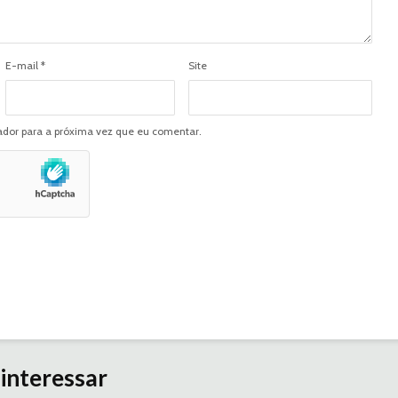
E-mail
*
Site
dor para a próxima vez que eu comentar.
interessar