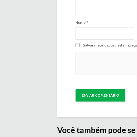
Nome
*
Salvar meus dados neste navega
Você também pode se 