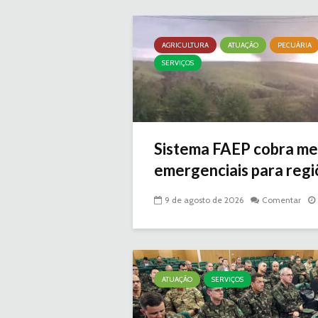
AGRICULTURA
ATUAÇÃO
PECUÁRIA
SERVIÇOS
Sistema FAEP cobra me
emergenciais para regiõ
9 de agosto de 2026
Comentar
ATUAÇÃO
SERVIÇOS