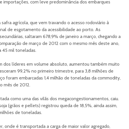
s e importações, com leve predominância dos embarques
 safra agrícola, que vem travando o acesso rodoviário à
sinal de esgotamento da acessibilidade ao porto. As
secundárias, saltaram 678,9% de janeiro a março, chegando a
a comparação de março de 2012 com o mesmo mês deste ano,
a 45 mil toneladas.
 um dos líderes em volume absoluto, aumentou também muito
sceram 99,2% no primeiro trimestre, para 3,8 milhões de
ço foram embarcadas 1,4 milhão de toneladas da commodity,
o mês de 2012.
ontada como uma das vilãs dos megacongestionamentos, caiu.
a (grãos e pellets) registrou queda de 18,5%, ainda assim,
 milhões de toneladas.
, onde é transportada a carga de maior valor agregado,