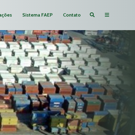
ações
Sistema FAEP
Contato