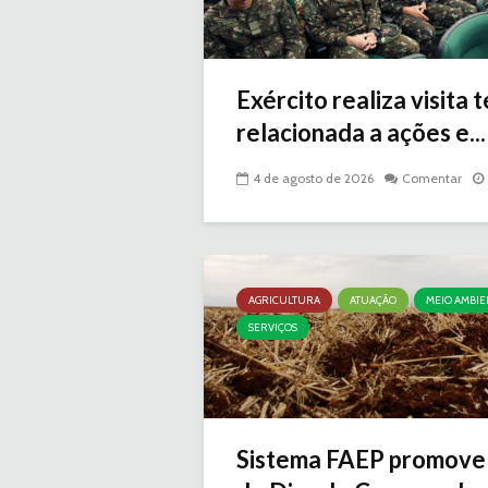
Exército realiza visita 
relacionada a ações e...
4 de agosto de 2026
Comentar
AGRICULTURA
ATUAÇÃO
MEIO AMBIE
SERVIÇOS
Sistema FAEP promove 