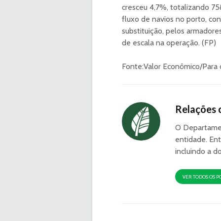
cresceu 4,7%, totalizando 75
fluxo de navios no porto, con
substituição, pelos armador
de escala na operação. (FP)
Fonte:Valor Econômico/Para o
Relações 
O Departamen
entidade. Ent
incluindo a d
VER TODOS OS P