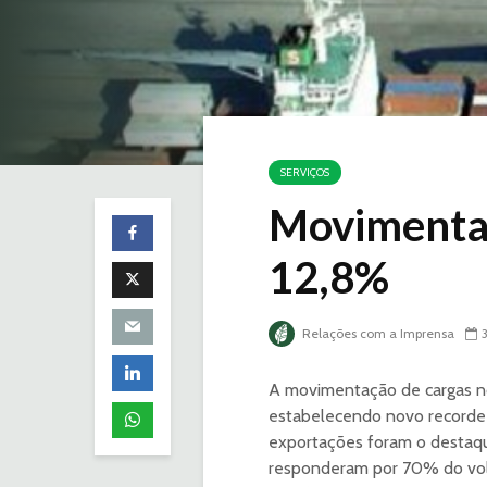
SERVIÇOS
Movimentaç
12,8%
Relações com a Imprensa
A movimentação de cargas no
estabelecendo novo recorde 
exportações foram o destaque
responderam por 70% do vol