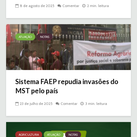
8 de agosto de 2025
Comentar
2 min. leitura
ATUAÇÃO
NOTAS
Sistema FAEP repudia invasões do
MST pelo país
23 de julho de 2025
Comentar
3 min. leitura
AGRICULTURA
ATUAÇÃO
NOTAS