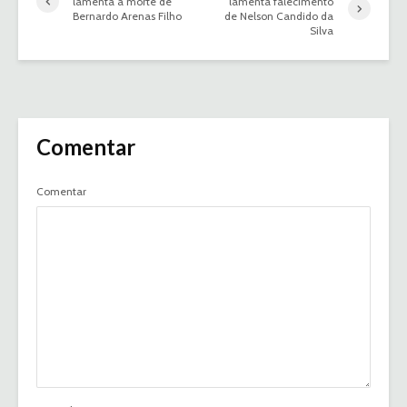
lamenta a morte de
lamenta falecimento
Bernardo Arenas Filho
de Nelson Candido da
Silva
Comentar
Comentar