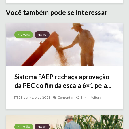
Você também pode se interessar
ATUAÇÃO
NOTAS
Sistema FAEP rechaça aprovação
da PEC do fim da escala 6×1 pela...
28 de maio de 2026
Comentar
3 min. leitura
ATUAÇÃO
NOTAS