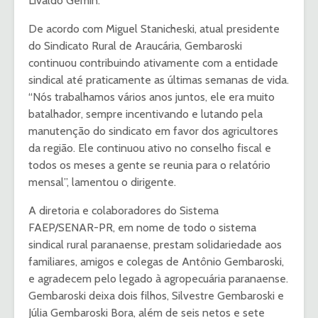
Livaldo Gemin.
De acordo com Miguel Stanicheski, atual presidente
do Sindicato Rural de Araucária, Gembaroski
continuou contribuindo ativamente com a entidade
sindical até praticamente as últimas semanas de vida.
“Nós trabalhamos vários anos juntos, ele era muito
batalhador, sempre incentivando e lutando pela
manutenção do sindicato em favor dos agricultores
da região. Ele continuou ativo no conselho fiscal e
todos os meses a gente se reunia para o relatório
mensal”, lamentou o dirigente.
A diretoria e colaboradores do Sistema
FAEP/SENAR-PR, em nome de todo o sistema
sindical rural paranaense, prestam solidariedade aos
familiares, amigos e colegas de Antônio Gembaroski,
e agradecem pelo legado à agropecuária paranaense.
Gembaroski deixa dois filhos, Silvestre Gembaroski e
Júlia Gembaroski Bora, além de seis netos e sete