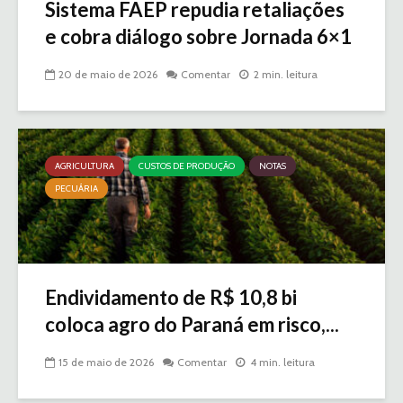
Sistema FAEP repudia retaliações
e cobra diálogo sobre Jornada 6×1
20 de maio de 2026
Comentar
2 min. leitura
AGRICULTURA
CUSTOS DE PRODUÇÃO
NOTAS
PECUÁRIA
Endividamento de R$ 10,8 bi
coloca agro do Paraná em risco,...
15 de maio de 2026
Comentar
4 min. leitura