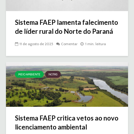
Sistema FAEP lamenta falecimento
de líder rural do Norte do Paraná
11 de agosto de 2025
Comentar
1 min. leitura
MEIO AMBIENTE
NOTAS
Sistema FAEP critica vetos ao novo
licenciamento ambiental