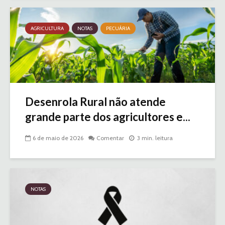
AGRICULTURA
NOTAS
PECUÁRIA
Desenrola Rural não atende
grande parte dos agricultores e...
6 de maio de 2026
Comentar
3 min. leitura
NOTAS