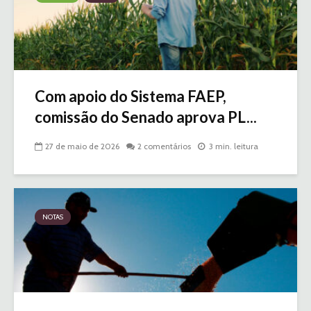
Com apoio do Sistema FAEP,
comissão do Senado aprova PL...
27 de maio de 2026
2 comentários
3 min. leitura
NOTAS