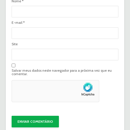
Nome
*
E-mail
*
Site
Salvar meus dados neste navegador para a próxima vez que eu
comentar.