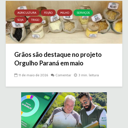
AGRICULTURA
FEIJÃO
MILHO
SERVIÇOS
SOJA
TRIGO
Grãos são destaque no projeto
Orgulho Paraná em maio
11 de maio de 2026
Comentar
3 min. leitura