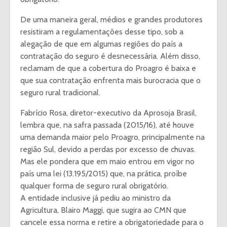
De uma maneira geral, médios e grandes produtores
resistiram a regulamentações desse tipo, sob a
alegação de que em algumas regiões do país a
contratação do seguro é desnecessária. Além disso,
reclamam de que a cobertura do Proagro é baixa e
que sua contratação enfrenta mais burocracia que o
seguro rural tradicional.
Fabrício Rosa, diretor-executivo da Aprosoja Brasil,
lembra que, na safra passada (2015/16), até houve
uma demanda maior pelo Proagro, principalmente na
região Sul, devido a perdas por excesso de chuvas.
Mas ele pondera que em maio entrou em vigor no
país uma lei (13.195/2015) que, na prática, proíbe
qualquer forma de seguro rural obrigatório.
A entidade inclusive já pediu ao ministro da
Agricultura, Blairo Maggi, que sugira ao CMN que
cancele essa norma e retire a obrigatoriedade para o