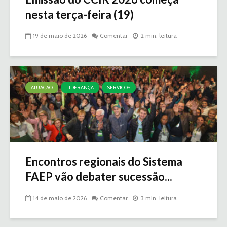
nesta terça-feira (19)
19 de maio de 2026
Comentar
2 min. leitura
ATUAÇÃO
LIDERANÇA
SERVIÇOS
Encontros regionais do Sistema
FAEP vão debater sucessão...
14 de maio de 2026
Comentar
3 min. leitura