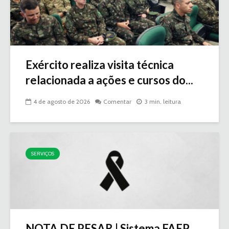
Exército realiza visita técnica
relacionada a ações e cursos do...
4 de agosto de 2026
Comentar
3 min. leitura
SERVIÇOS
NOTA DE PESAR | Sistema FAEP