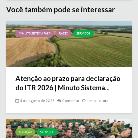
Você também pode se interessar
MINUTO SISTEMA FAEP
RÁDIO
SERVIÇOS
Atenção ao prazo para declaração
do ITR 2026 | Minuto Sistema...
5 de agosto de 2026
Comentar
1 min. leitura
ATUAÇÃO
SERVIÇOS