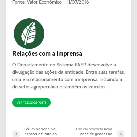
Fonte: Valor Econômico – 11/07/2016
Relações com a Imprensa
O Departamento do Sistema FAEP desenvolve a
divulgação das ações da entidade. Entre suas tarefas,
uma é o relacionamento com a imprensa, incluindo a
do setor agropecuário e também os veículos
VER TODOS OS POSTS
Fórum Nacional vai
Frio vai provocar nova
debater o futuro do
onda de geadas no