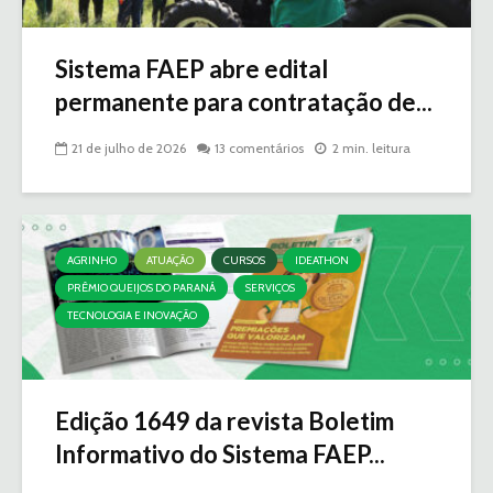
Sistema FAEP abre edital
permanente para contratação de...
21 de julho de 2026
13 comentários
2 min. leitura
AGRINHO
ATUAÇÃO
CURSOS
IDEATHON
PRÊMIO QUEIJOS DO PARANÁ
SERVIÇOS
TECNOLOGIA E INOVAÇÃO
Edição 1649 da revista Boletim
Informativo do Sistema FAEP...