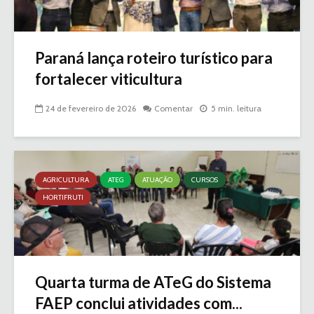
Paraná lança roteiro turístico para
fortalecer viticultura
24 de fevereiro de 2026
Comentar
5 min. leitura
AGRICULTURA
ATEG
ATUAÇÃO
CURSOS
HORTIFRUTI
Quarta turma de ATeG do Sistema
FAEP conclui atividades com...