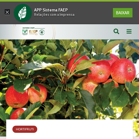
×
APP Sistema FAEP
BAIXAR
Relações com a Imprensa
HORTIFRUTI