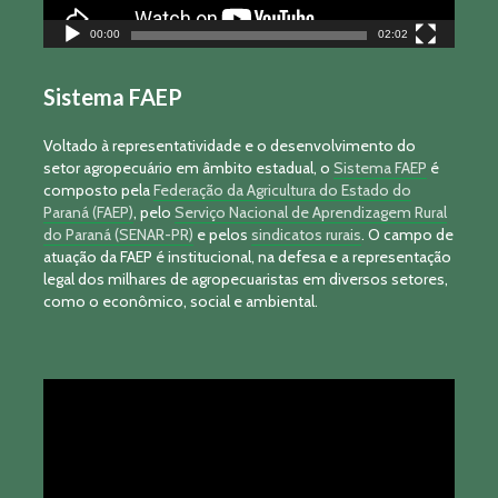
00:00
02:02
Sistema FAEP
Voltado à representatividade e o desenvolvimento do
setor agropecuário em âmbito estadual, o
Sistema FAEP
é
composto pela
Federação da Agricultura do Estado do
Paraná (FAEP)
, pelo
Serviço Nacional de Aprendizagem Rural
do Paraná (SENAR-PR)
e pelos
sindicatos rurais
. O campo de
atuação da FAEP é institucional, na defesa e a representação
legal dos milhares de agropecuaristas em diversos setores,
como o econômico, social e ambiental.
Tocador
de
vídeo