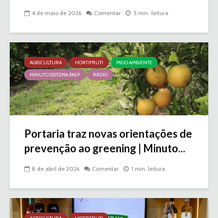
4 de maio de 2026
Comentar
5 min. leitura
AGRICULTURA
HORTIFRUTI
MEIO AMBIENTE
MINUTO SISTEMA FAEP
RÁDIO
Portaria traz novas orientações de
prevenção ao greening | Minuto...
8 de abril de 2026
Comentar
1 min. leitura