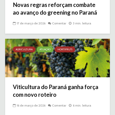
Novas regras reforçam combate
ao avanço do greening no Paraná
17 de março de 2026
Comentar
3 min. leitura
AGRICULTURA
ATUAÇÃO
HORTIFRUTI
Viticultura do Paraná ganha força
com novo roteiro
16 de março de 2026
Comentar
6 min. leitura