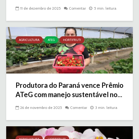
11 de dezembro de 2025
Comentar
5 min. leitura
AGRICULTURA
ATEG
HORTIFRUTI
Produtora do Paraná vence Prêmio
ATeG com manejo sustentável no...
26 de novembro de 2025
Comentar
3 min. leitura