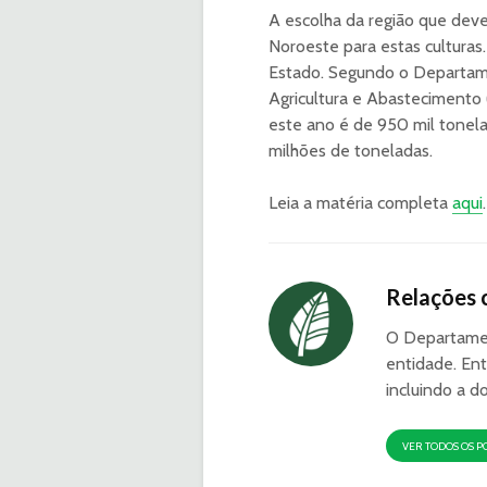
A escolha da região que deve
Noroeste para estas cultura
Estado. Segundo o Departame
Agricultura e Abastecimento 
este ano é de 950 mil tonelad
milhões de toneladas.
Leia a matéria completa
aqui
.
Relações 
O Departamen
entidade. Ent
incluindo a d
VER TODOS OS P