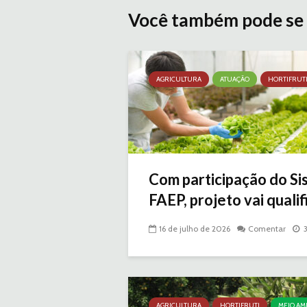
Você também pode se 
AGRICULTURA
ATUAÇÃO
HORTIFRUT
Com participação do S
FAEP, projeto vai qualifi
16 de julho de 2026
Comentar
AGRICULTURA
HORTIFRUTI
MEIO AM