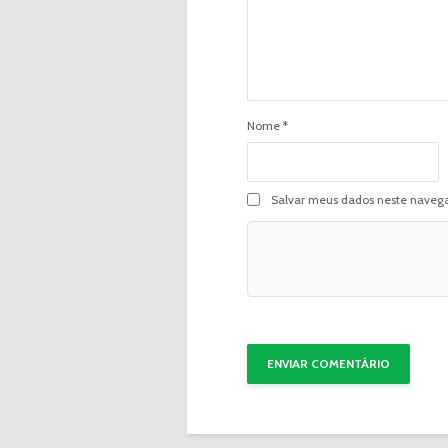
Nome
*
Salvar meus dados neste navega