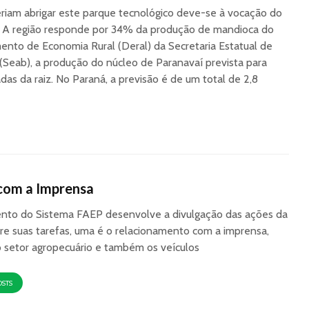
riam abrigar este parque tecnológico deve-se à vocação do
s. A região responde por 34% da produção de mandioca do
nto de Economia Rural (Deral) da Secretaria Estatual de
(Seab), a produção do núcleo de Paranavaí prevista para
as da raiz. No Paraná, a previsão é de um total de 2,8
com a Imprensa
to do Sistema FAEP desenvolve a divulgação das ações da
re suas tarefas, uma é o relacionamento com a imprensa,
o setor agropecuário e também os veículos
OSTS