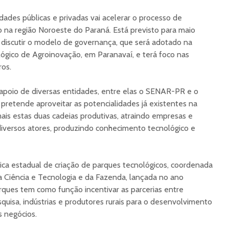
dades públicas e privadas vai acelerar o processo de
 na região Noroeste do Paraná. Está previsto para maio
 discutir o modelo de governança, que será adotado na
ógico de Agroinovação, em Paranavaí, e terá foco nas
ros.
o apoio de diversas entidades, entre elas o SENAR-PR e o
 pretende aproveitar as potencialidades já existentes na
mais estas duas cadeias produtivas, atraindo empresas e
diversos atores, produzindo conhecimento tecnológico e
tica estadual de criação de parques tecnológicos, coordenada
da Ciência e Tecnologia e da Fazenda, lançada no ano
rques tem como função incentivar as parcerias entre
quisa, indústrias e produtores rurais para o desenvolvimento
s negócios.