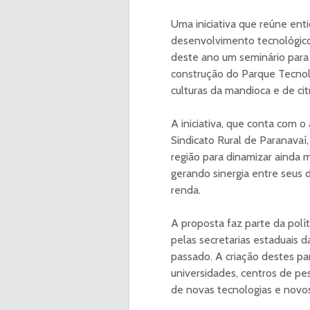
Uma iniciativa que reúne enti
desenvolvimento tecnológico
deste ano um seminário para
construção do Parque Tecnol
culturas da mandioca e de cit
A iniciativa, que conta com 
Sindicato Rural de Paranavaí,
região para dinamizar ainda 
gerando sinergia entre seus 
renda.
A proposta faz parte da polí
pelas secretarias estaduais 
passado. A criação destes pa
universidades, centros de pes
de novas tecnologias e novo