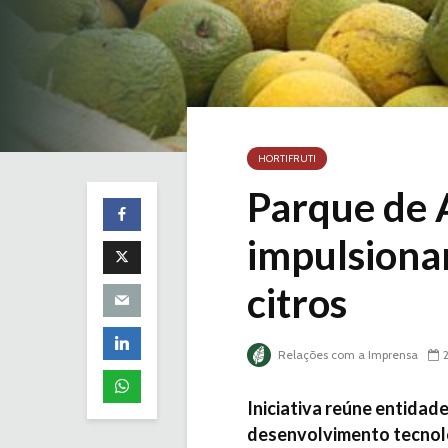
HORTIFRUTI
Parque de 
impulsiona
citros
Relações com a Imprensa
Iniciativa reúne entidade
desenvolvimento tecnol