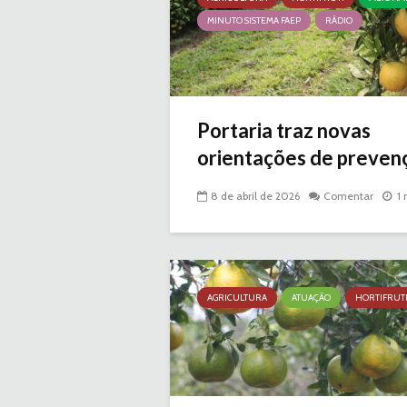
MINUTO SISTEMA FAEP
RÁDIO
Portaria traz novas
orientações de prevenç
8 de abril de 2026
Comentar
1 
AGRICULTURA
ATUAÇÃO
HORTIFRUT