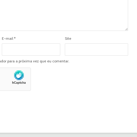
E-mail
*
Site
dor para a próxima vez que eu comentar.