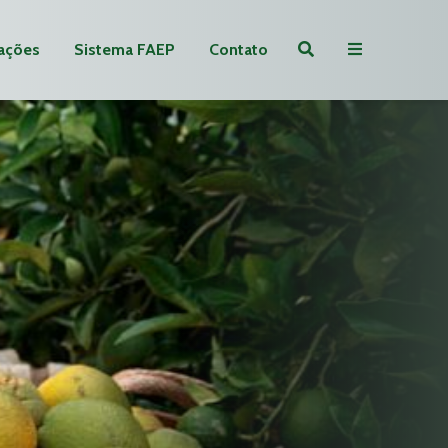
ações
Sistema FAEP
Contato