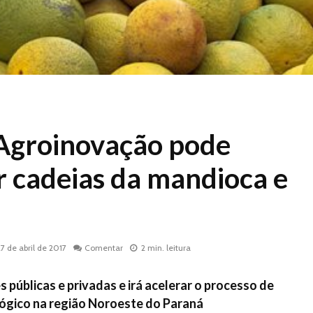
Agroinovação pode
r cadeias da mandioca e
27 de abril de 2017
Comentar
2 min. leitura
s públicas e privadas e irá acelerar o processo de
ógico na região Noroeste do Paraná