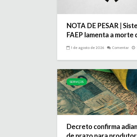
NOTA DE PESAR | Sist
FAEP lamenta a morte d
1 de agosto de 2026
Comentar
SERVIÇOS
Decreto confirma adia
de prazo para produtor.