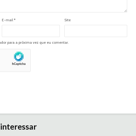
E-mail
*
Site
dor para a próxima vez que eu comentar.
interessar