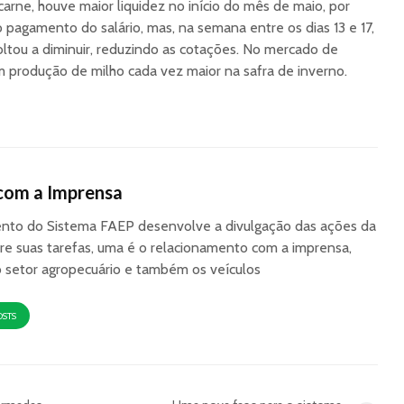
rne, houve maior liquidez no início do mês de maio, por
 pagamento do salário, mas, na semana entre os dias 13 e 17,
oltou a diminuir, reduzindo as cotações. No mercado de
 produção de milho cada vez maior na safra de inverno.
com a Imprensa
to do Sistema FAEP desenvolve a divulgação das ações da
re suas tarefas, uma é o relacionamento com a imprensa,
o setor agropecuário e também os veículos
OSTS