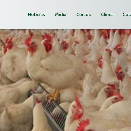
Notícias
Mídia
Cursos
Clima
Cot