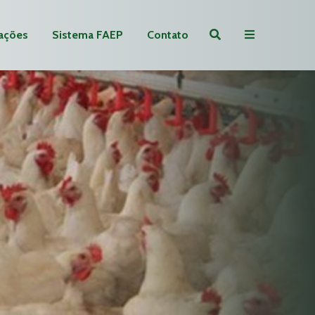
ações
Sistema FAEP
Contato