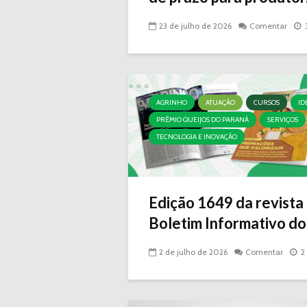
23 de julho de 2026
Comentar
AGRINHO
ATUAÇÃO
CURSOS
ID
PRÊMIO QUEIJOS DO PARANÁ
SERVIÇOS
TECNOLOGIA E INOVAÇÃO
Edição 1649 da revista
Boletim Informativo do.
2 de julho de 2026
Comentar
2