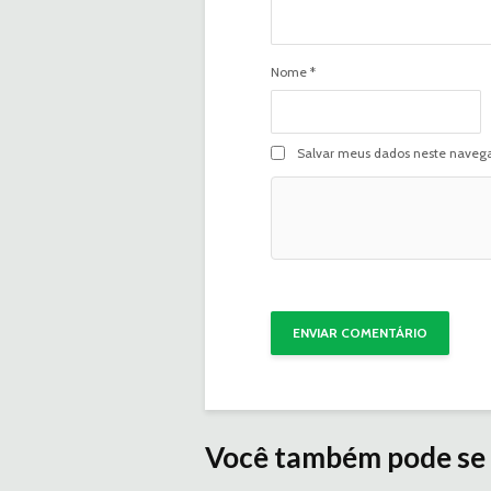
Nome
*
Salvar meus dados neste navega
Você também pode se 