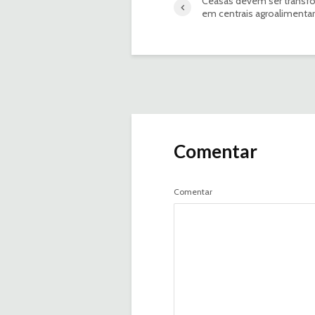
Ceasas devem ser transf
em centrais agroalimenta
Comentar
Comentar