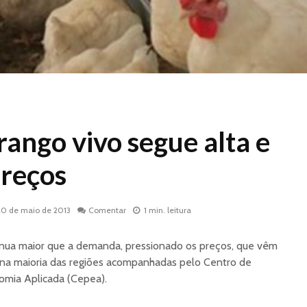
rango vivo segue alta e
preços
20 de maio de 2013
Comentar
1 min. leitura
tinua maior que a demanda, pressionado os preços, que vêm
o na maioria das regiões acompanhadas pelo Centro de
mia Aplicada (Cepea).