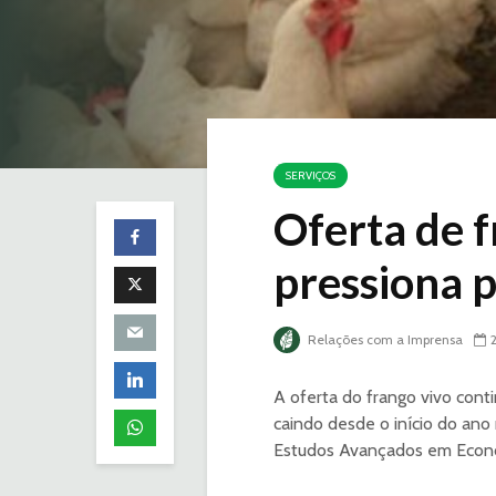
SERVIÇOS
Oferta de f
pressiona 
Relações com a Imprensa
A oferta do frango vivo con
caindo desde o início do an
Estudos Avançados em Econo