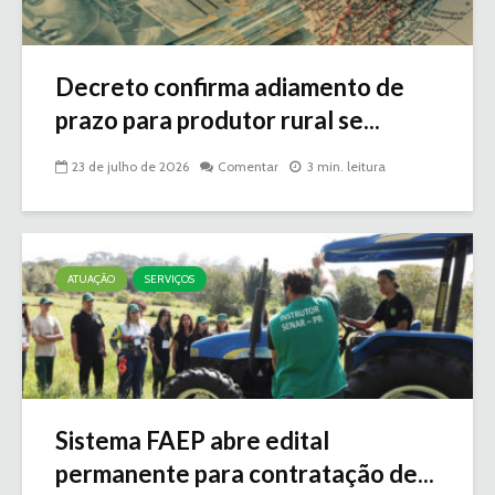
Decreto confirma adiamento de
prazo para produtor rural se...
23 de julho de 2026
Comentar
3 min. leitura
ATUAÇÃO
SERVIÇOS
Sistema FAEP abre edital
permanente para contratação de...