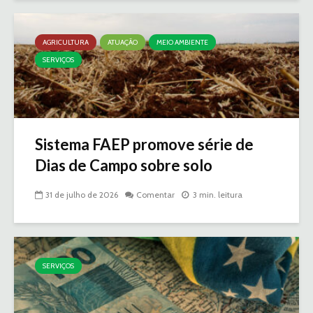
AGRICULTURA
ATUAÇÃO
MEIO AMBIENTE
SERVIÇOS
Sistema FAEP promove série de
Dias de Campo sobre solo
31 de julho de 2026
Comentar
3 min. leitura
SERVIÇOS