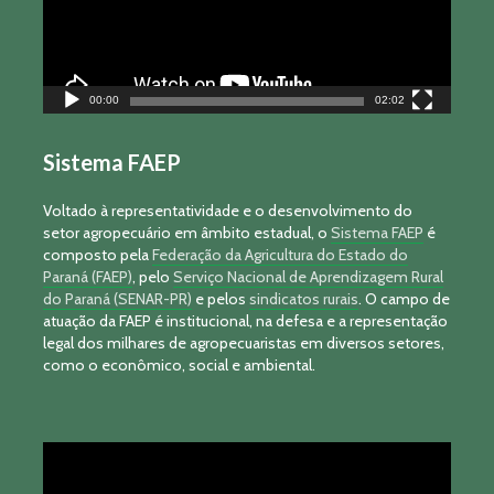
00:00
02:02
Sistema FAEP
Voltado à representatividade e o desenvolvimento do
setor agropecuário em âmbito estadual, o
Sistema FAEP
é
composto pela
Federação da Agricultura do Estado do
Paraná (FAEP)
, pelo
Serviço Nacional de Aprendizagem Rural
do Paraná (SENAR-PR)
e pelos
sindicatos rurais
. O campo de
atuação da FAEP é institucional, na defesa e a representação
legal dos milhares de agropecuaristas em diversos setores,
como o econômico, social e ambiental.
Tocador
de