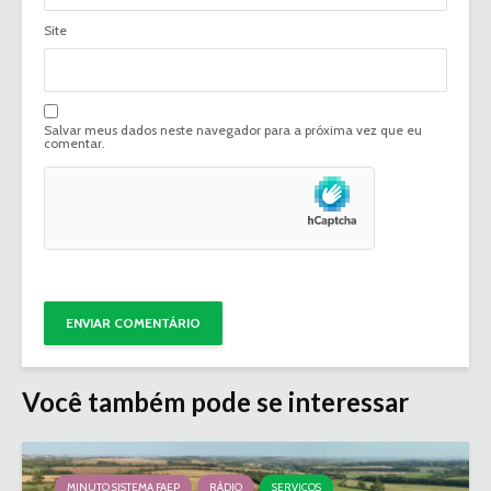
Site
Salvar meus dados neste navegador para a próxima vez que eu
comentar.
Você também pode se interessar
MINUTO SISTEMA FAEP
RÁDIO
SERVIÇOS