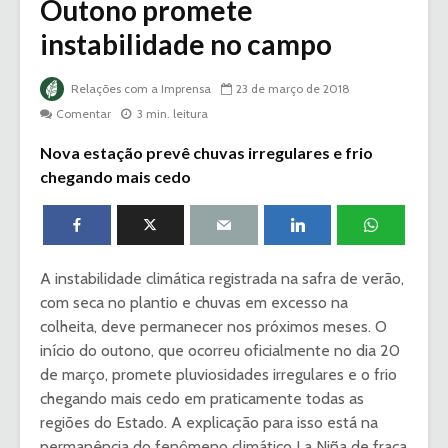
Outono promete
instabilidade no campo
Relações com a Imprensa
23 de março de 2018
Comentar
3 min. leitura
Nova estação prevê chuvas irregulares e frio
chegando mais cedo
A instabilidade climática registrada na safra de verão,
com seca no plantio e chuvas em excesso na
colheita, deve permanecer nos próximos meses. O
início do outono, que ocorreu oficialmente no dia 20
de março, promete pluviosidades irregulares e o frio
chegando mais cedo em praticamente todas as
regiões do Estado. A explicação para isso está na
permanência do fenômeno climático La Niña de fraca