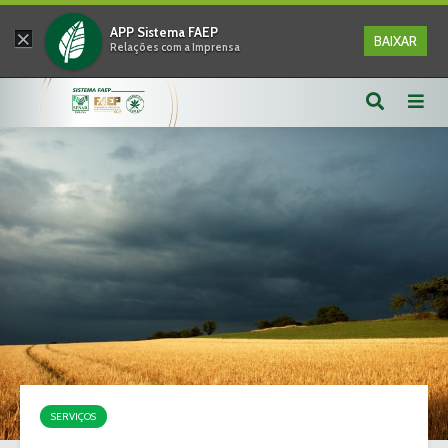
×
APP Sistema FAEP
BAIXAR
Relações com a Imprensa
SERVIÇOS