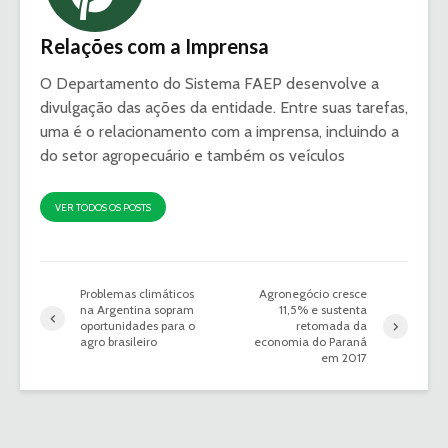
Relações com a Imprensa
O Departamento do Sistema FAEP desenvolve a
divulgação das ações da entidade. Entre suas tarefas,
uma é o relacionamento com a imprensa, incluindo a
do setor agropecuário e também os veículos
VER TODOS OS POSTS
Problemas climáticos
Agronegócio cresce
na Argentina sopram
11,5% e sustenta
oportunidades para o
retomada da
agro brasileiro
economia do Paraná
em 2017