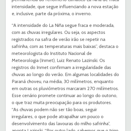
intensidade, que segue influenciando a nova estação
e, inclusive, parte da próxima, o inverno.
“A intensidade do La Niña segue fraca e moderada,
com as chuvas irregulares. Ou seja, os aspectos
registrados na safra de verão irão se repetir na
safrinha, com as temperaturas mais baixas”, destaca o
meteorologista do Instituto Nacional de
Meteorologia (Inmet), Luiz Renato Lazinski. Os
registros do Inmet confirmam a irregularidade das
chuvas ao longo do verão. Em algumas localidades do
Paraná choveu, na média, 30 milímetros, enquanto
em outras os pluviômetros marcaram 270 milímetros.
Esse cenário promete continuar ao longo do outono,
o que traz muita preocupação para os produtores.
“As chuvas podem não ser tão boas, seguir
irregulares, o que pode atrapalhar um pouco o
desenvolvimento das lavouras do milho safrinha”,
aponta Lazinski. “Por outro lado, sabemos que o trigo