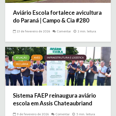
Aviário Escola fortalece avicultura
do Paraná | Campo & Cia #280
23 de fevereiro de 2026
Comentar
2 min. leitura
ATUAÇÃO
AVES
INFRAESTRUTURA E LOGÍSTICA
PECUÁRIA
Sistema FAEP reinaugura aviário
escola em Assis Chateaubriand
9 de fevereiro de 2026
Comentar
5 min. leitura