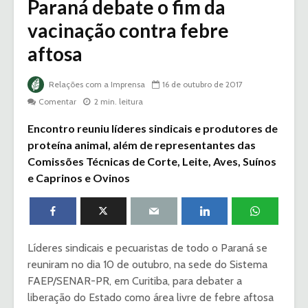
Paraná debate o fim da
vacinação contra febre
aftosa
Relações com a Imprensa
16 de outubro de 2017
Comentar
2 min. leitura
Encontro reuniu líderes sindicais e produtores de
proteína animal, além de representantes das
Comissões Técnicas de Corte, Leite, Aves, Suínos
e Caprinos e Ovinos
Líderes sindicais e pecuaristas de todo o Paraná se
reuniram no dia 10 de outubro, na sede do Sistema
FAEP/SENAR-PR, em Curitiba, para debater a
liberação do Estado como área livre de febre aftosa