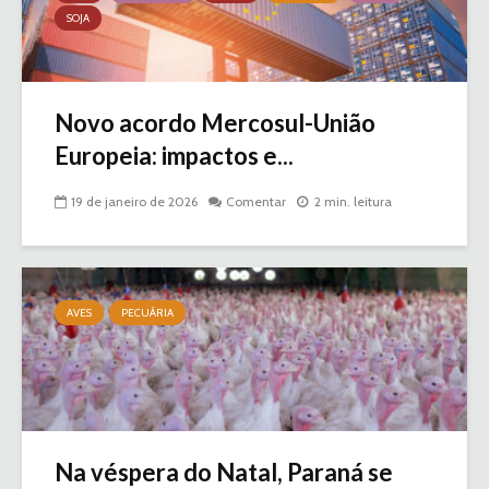
SOJA
Novo acordo Mercosul-União
Europeia: impactos e...
19 de janeiro de 2026
Comentar
2 min. leitura
AVES
PECUÁRIA
Na véspera do Natal, Paraná se