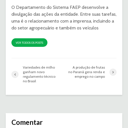
O Departamento do Sistema FAEP desenvolve a
divulgação das ações da entidade. Entre suas tarefas,
uma é o relacionamento com a imprensa, incluindo a
do setor agropecuário e também os veículos
VER TODOS OS POSTS
Variedades de milho
A produção de frutas
ganham novo
no Paraná gera renda e
regulamento técnico
emprego no campo
no Brasil
Comentar