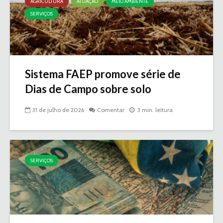
AGRICULTURA
ATUAÇÃO
MEIO AMBIENTE
SERVIÇOS
Sistema FAEP promove série de
Dias de Campo sobre solo
31 de julho de 2026
Comentar
3 min. leitura
SERVIÇOS