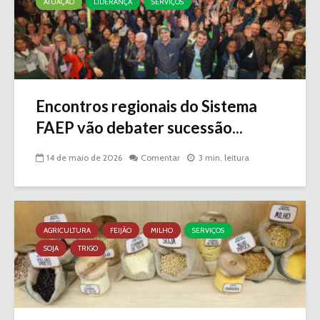
ATUAÇÃO
LIDERANÇA
SERVIÇOS
Encontros regionais do Sistema
FAEP vão debater sucessão...
14 de maio de 2026
Comentar
3 min. leitura
AGRICULTURA
FEIJÃO
MILHO
SERVIÇOS
SOJA
TRIGO