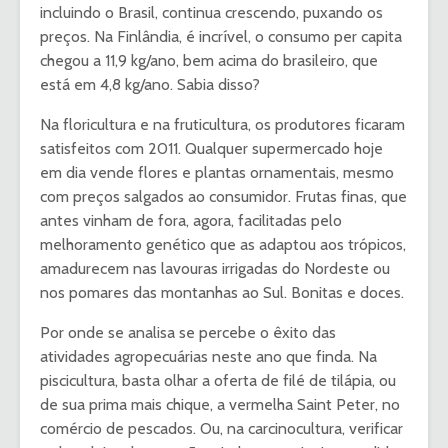
incluindo o Brasil, continua crescendo, puxando os
preços. Na Finlândia, é incrível, o consumo per capita
chegou a 11,9 kg/ano, bem acima do brasileiro, que
está em 4,8 kg/ano. Sabia disso?
Na floricultura e na fruticultura, os produtores ficaram
satisfeitos com 2011. Qualquer supermercado hoje
em dia vende flores e plantas ornamentais, mesmo
com preços salgados ao consumidor. Frutas finas, que
antes vinham de fora, agora, facilitadas pelo
melhoramento genético que as adaptou aos trópicos,
amadurecem nas lavouras irrigadas do Nordeste ou
nos pomares das montanhas ao Sul. Bonitas e doces.
Por onde se analisa se percebe o êxito das
atividades agropecuárias neste ano que finda. Na
piscicultura, basta olhar a oferta de filé de tilápia, ou
de sua prima mais chique, a vermelha Saint Peter, no
comércio de pescados. Ou, na carcinocultura, verificar