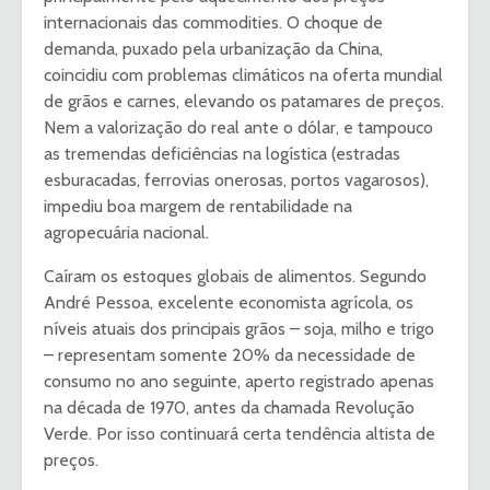
internacionais das commodities. O choque de
demanda, puxado pela urbanização da China,
coincidiu com problemas climáticos na oferta mundial
de grãos e carnes, elevando os patamares de preços.
Nem a valorização do real ante o dólar, e tampouco
as tremendas deficiências na logística (estradas
esburacadas, ferrovias onerosas, portos vagarosos),
impediu boa margem de rentabilidade na
agropecuária nacional.
Caíram os estoques globais de alimentos. Segundo
André Pessoa, excelente economista agrícola, os
níveis atuais dos principais grãos – soja, milho e trigo
– representam somente 20% da necessidade de
consumo no ano seguinte, aperto registrado apenas
na década de 1970, antes da chamada Revolução
Verde. Por isso continuará certa tendência altista de
preços.