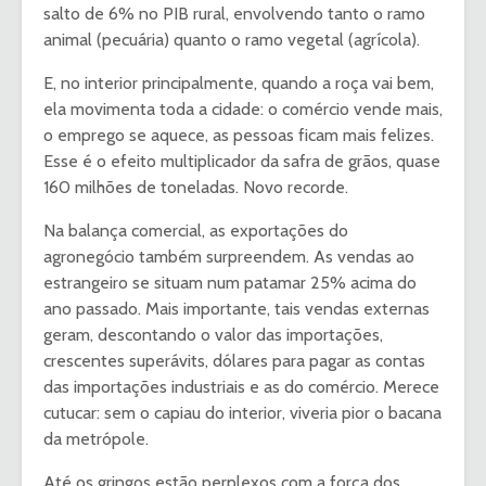
salto de 6% no PIB rural, envolvendo tanto o ramo
animal (pecuária) quanto o ramo vegetal (agrícola).
E, no interior principalmente, quando a roça vai bem,
ela movimenta toda a cidade: o comércio vende mais,
o emprego se aquece, as pessoas ficam mais felizes.
Esse é o efeito multiplicador da safra de grãos, quase
160 milhões de toneladas. Novo recorde.
Na balança comercial, as exportações do
agronegócio também surpreendem. As vendas ao
estrangeiro se situam num patamar 25% acima do
ano passado. Mais importante, tais vendas externas
geram, descontando o valor das importações,
crescentes superávits, dólares para pagar as contas
das importações industriais e as do comércio. Merece
cutucar: sem o capiau do interior, viveria pior o bacana
da metrópole.
Até os gringos estão perplexos com a força dos