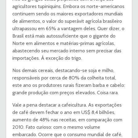
agricultores tupiniquins. Embora os norte-americanos
continuem sendo os maiores exportadores mundiais
de alimentos, o valor do superávit agrícola brasileiro
ultrapassou em 65% a vantagem deles. Quer dizer, o
Brasil está mais autossuficiente que o gigante do
Norte em alimentos e matérias-primas agrícolas,
abastecendo seu mercado interno sem precisar das
importações. À exceção do trigo.
Nos demais cereais, destacando-se soja e milho,
responsáveis por cerca de 80% da colheita total,
este ano os produtores rurais fizeram barba e cabelo:
grande produção com preços elevados. Coisa rara.
Vale a pena destacar a cafeicultura. As exportações
de café devem fechar o ano em US$ 8,4 bilhões,
aumento de 48% nas receitas, em comparação com
2010. Fato curioso: com o mesmo volume
embarcado. Ocorre que o consumo mundial de café,