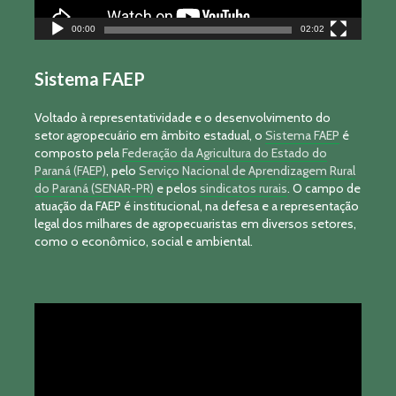
00:00
02:02
Sistema FAEP
Voltado à representatividade e o desenvolvimento do
setor agropecuário em âmbito estadual, o
Sistema FAEP
é
composto pela
Federação da Agricultura do Estado do
Paraná (FAEP)
, pelo
Serviço Nacional de Aprendizagem Rural
do Paraná (SENAR-PR)
e pelos
sindicatos rurais
. O campo de
atuação da FAEP é institucional, na defesa e a representação
legal dos milhares de agropecuaristas em diversos setores,
como o econômico, social e ambiental.
Tocador
de
vídeo