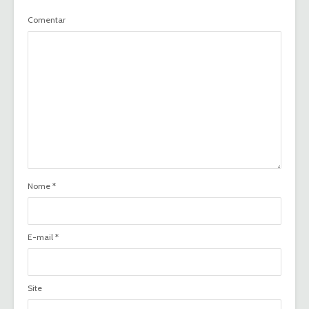
Comentar
Nome
*
E-mail
*
Site