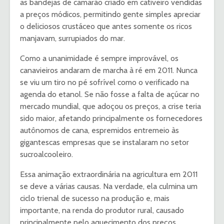
as bandejas de camarão criado em cativeiro vendidas
a preços módicos, permitindo gente simples apreciar
o deliciosos crustáceo que antes somente os ricos
manjavam, surrupiados do mar.
Como a unanimidade é sempre improvável, os
canavieiros andaram de marcha à ré em 2011. Nunca
se viu um tiro no pé sofrível como o verificado na
agenda do etanol. Se não fosse a falta de açúcar no
mercado mundial, que adoçou os preços, a crise teria
sido maior, afetando principalmente os fornecedores
autônomos de cana, espremidos entremeio às
gigantescas empresas que se instalaram no setor
sucroalcooleiro.
Essa animação extraordinária na agricultura em 2011
se deve a várias causas. Na verdade, ela culmina um
ciclo trienal de sucesso na produção e, mais
importante, na renda do produtor rural, causado
principalmente pelo aquecimento dos preços