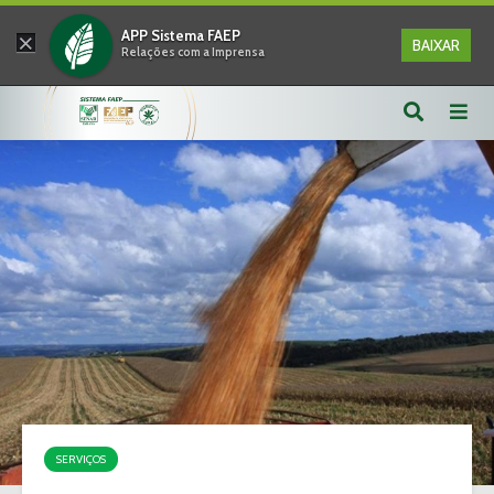
×
APP Sistema FAEP
BAIXAR
Relações com a Imprensa
SERVIÇOS