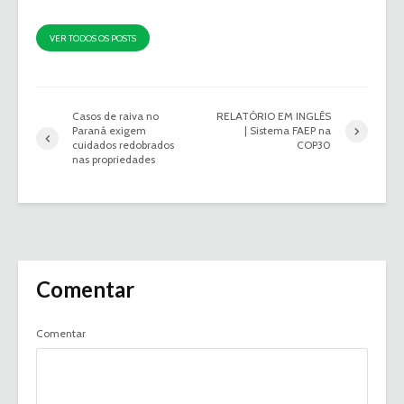
VER TODOS OS POSTS
Casos de raiva no
RELATÓRIO EM INGLÊS
Paraná exigem
| Sistema FAEP na
cuidados redobrados
COP30
nas propriedades
Comentar
Comentar