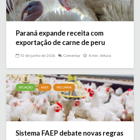
Paraná expande receita com
exportação de carne de peru
10 de junho de 2026
Comentar
4 min. leitura
ATUAÇÃO
AVES
PECUÁRIA
Sistema FAEP debate novas regras