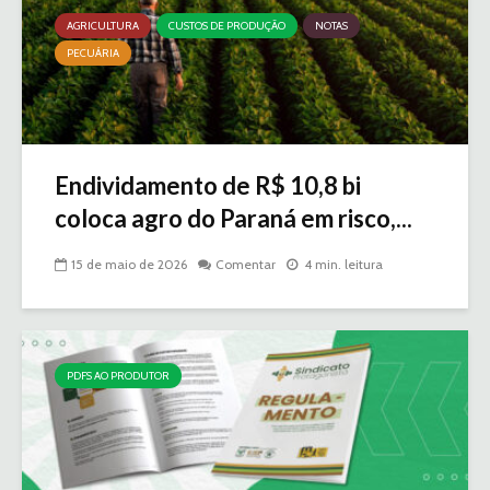
AGRICULTURA
CUSTOS DE PRODUÇÃO
NOTAS
PECUÁRIA
Endividamento de R$ 10,8 bi
coloca agro do Paraná em risco,...
15 de maio de 2026
Comentar
4 min. leitura
PDFS AO PRODUTOR