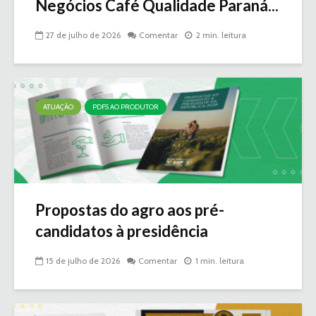
Negócios Café Qualidade Paraná...
27 de julho de 2026
Comentar
2 min. leitura
ATUAÇÃO
PDFS AO PRODUTOR
Propostas do agro aos pré-
candidatos à presidência
15 de julho de 2026
Comentar
1 min. leitura