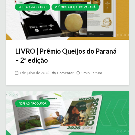
PDFS AO PRODUTOR
PRÊMIO QUEIJOS DO PARANÁ
LIVRO | Prêmio Queijos do Paraná
– 2ª edição
1 de julho de 2026
Comentar
1 min. leitura
PDFS AO PRODUTOR