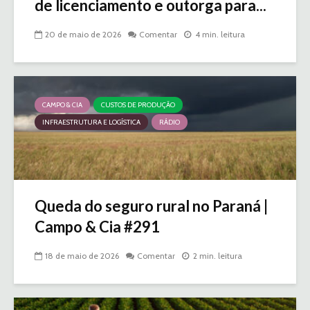
de licenciamento e outorga para...
20 de maio de 2026
Comentar
4 min. leitura
CAMPO & CIA
CUSTOS DE PRODUÇÃO
INFRAESTRUTURA E LOGÍSTICA
RÁDIO
Queda do seguro rural no Paraná |
Campo & Cia #291
18 de maio de 2026
Comentar
2 min. leitura