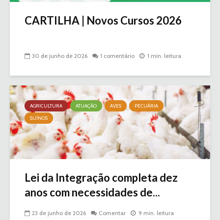
CARTILHA | Novos Cursos 2026
30 de junho de 2026
1 comentário
1 min. leitura
AGRICULTURA
ATUAÇÃO
AVES
PECUÁRIA
SUÍNOS
Lei da Integração completa dez
anos com necessidades de...
23 de junho de 2026
Comentar
9 min. leitura