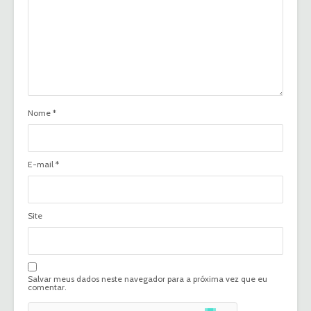
Nome
*
E-mail
*
Site
Salvar meus dados neste navegador para a próxima vez que eu
comentar.