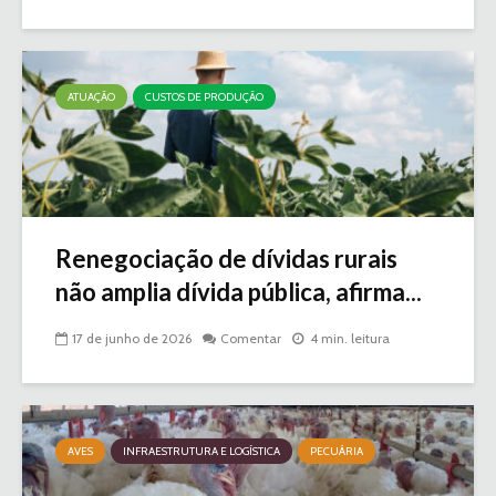
ATUAÇÃO
CUSTOS DE PRODUÇÃO
Renegociação de dívidas rurais
não amplia dívida pública, afirma...
17 de junho de 2026
Comentar
4 min. leitura
AVES
INFRAESTRUTURA E LOGÍSTICA
PECUÁRIA