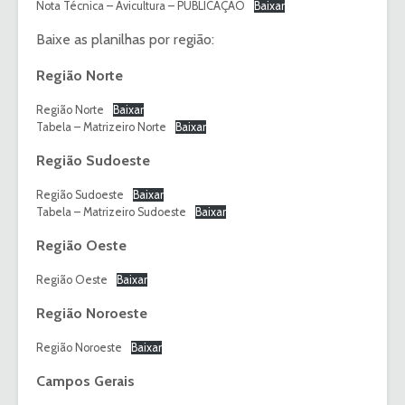
Nota Técnica – Avicultura – PUBLICAÇÃO
Baixar
Baixe as planilhas por região:
Região Norte
Região Norte
Baixar
Tabela – Matrizeiro Norte
Baixar
Região Sudoeste
Região Sudoeste
Baixar
Tabela – Matrizeiro Sudoeste
Baixar
Região Oeste
Região Oeste
Baixar
Região Noroeste
Região Noroeste
Baixar
Campos Gerais