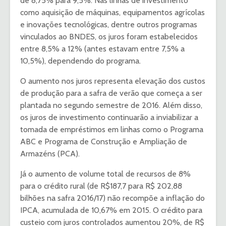
de 8,75% para 9,5%. Nas linhas de investimento
como aquisição de máquinas, equipamentos agrícolas
e inovações tecnológicas, dentre outros programas
vinculados ao BNDES, os juros foram estabelecidos
entre 8,5% a 12% (antes estavam entre 7,5% a
10,5%), dependendo do programa.
O aumento nos juros representa elevação dos custos
de produção para a safra de verão que começa a ser
plantada no segundo semestre de 2016. Além disso,
os juros de investimento continuarão a inviabilizar a
tomada de empréstimos em linhas como o Programa
ABC e Programa de Construção e Ampliação de
Armazéns (PCA).
Já o aumento de volume total de recursos de 8%
para o crédito rural (de R$187,7 para R$ 202,88
bilhões na safra 2016/17) não recompõe a inflação do
IPCA, acumulada de 10,67% em 2015. O crédito para
custeio com juros controlados aumentou 20%, de R$