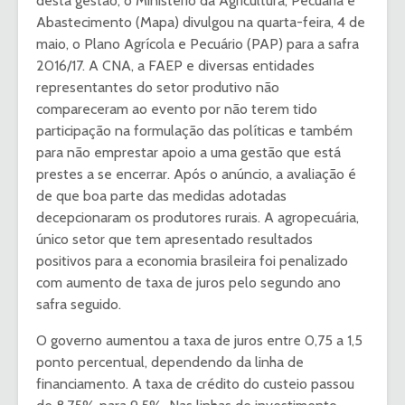
desta gestão, o Ministério da Agricultura, Pecuária e
Abastecimento (Mapa) divulgou na quarta-feira, 4 de
maio, o Plano Agrícola e Pecuário (PAP) para a safra
2016/17. A CNA, a FAEP e diversas entidades
representantes do setor produtivo não
compareceram ao evento por não terem tido
participação na formulação das políticas e também
para não emprestar apoio a uma gestão que está
prestes a se encerrar. Após o anúncio, a avaliação é
de que boa parte das medidas adotadas
decepcionaram os produtores rurais. A agropecuária,
único setor que tem apresentado resultados
positivos para a economia brasileira foi penalizado
com aumento de taxa de juros pelo segundo ano
safra seguido.
O governo aumentou a taxa de juros entre 0,75 a 1,5
ponto percentual, dependendo da linha de
financiamento. A taxa de crédito do custeio passou