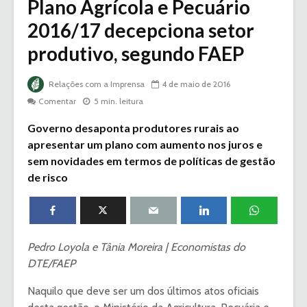
Plano Agrícola e Pecuário
2016/17 decepciona setor
produtivo, segundo FAEP
Relações com a Imprensa
4 de maio de 2016
Comentar
5 min. leitura
Governo desaponta produtores rurais ao
apresentar um plano com aumento nos juros e
sem novidades em termos de políticas de gestão
de risco
Pedro Loyola e Tânia Moreira | Economistas do
DTE/FAEP
Naquilo que deve ser um dos últimos atos oficiais