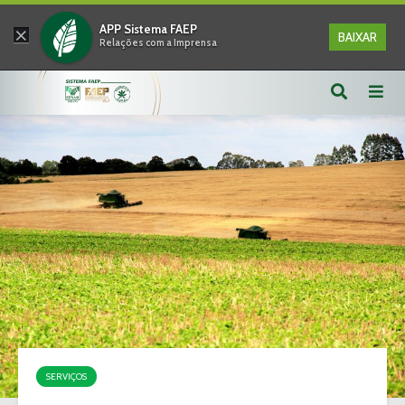
×
APP Sistema FAEP
BAIXAR
Relações com a Imprensa
SERVIÇOS