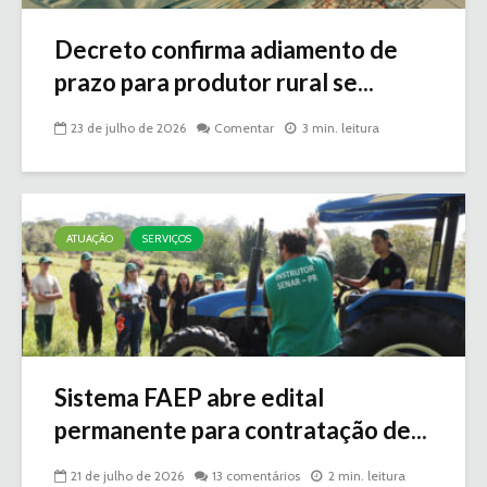
Decreto confirma adiamento de
prazo para produtor rural se...
23 de julho de 2026
Comentar
3 min. leitura
ATUAÇÃO
SERVIÇOS
Sistema FAEP abre edital
permanente para contratação de...
21 de julho de 2026
13 comentários
2 min. leitura