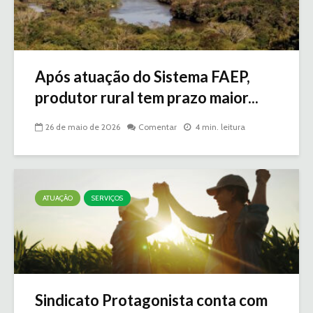
Após atuação do Sistema FAEP,
produtor rural tem prazo maior...
26 de maio de 2026
Comentar
4 min. leitura
ATUAÇÃO
SERVIÇOS
Sindicato Protagonista conta com