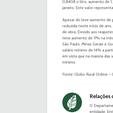
0,8408 o litro, aumento de 1
janeiro. Este valor represen
Apesar do leve aumento de pr
reduzida neste início de an
de obra. Devido aos reajuste
teve aumento de 11% na médi
São Paulo, Minas Gerais e Go
salário mínimo de 14% a parti
em vista que na maioria das 
mínimo.
Fonte: Globo Rural Online –
Relações 
O Departamen
entidade. Ent