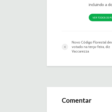
incluindo a d
VER TODOS OS P
Novo Código Florestal dev
votado na terça-feira, diz
Vaccarezza
Comentar