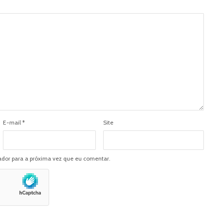
E-mail
*
Site
dor para a próxima vez que eu comentar.