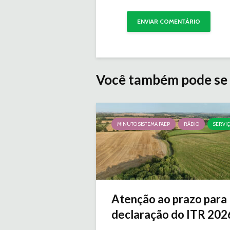
Você também pode se 
MINUTO SISTEMA FAEP
RÁDIO
SERVI
Atenção ao prazo para
declaração do ITR 2026 