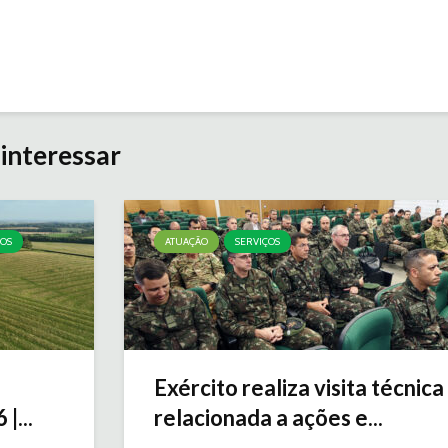
interessar
ÇOS
ATUAÇÃO
SERVIÇOS
Exército realiza visita técnica
|...
relacionada a ações e...