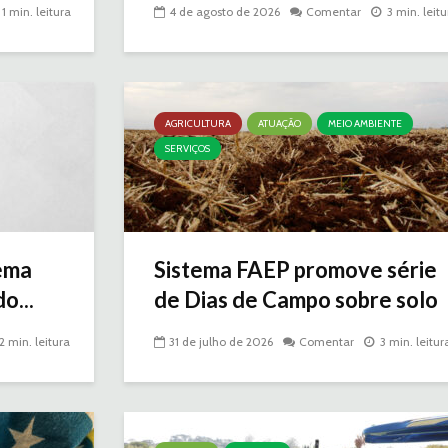
1 min. leitura
4 de agosto de 2026
Comentar
3 min. leitu
AGRICULTURA
ATUAÇÃO
MEIO AMBIENTE
SERVIÇOS
ema
Sistema FAEP promove série
o...
de Dias de Campo sobre solo
2 min. leitura
31 de julho de 2026
Comentar
3 min. leitur