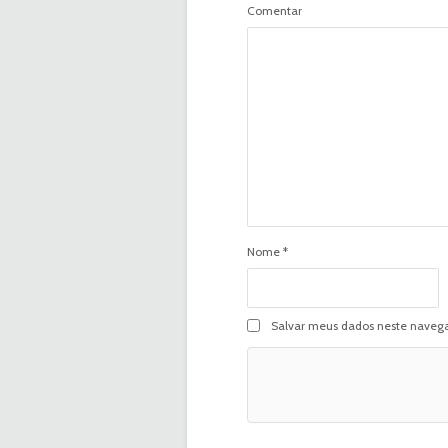
Comentar
Nome
*
Salvar meus dados neste navega