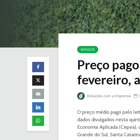
SERVIÇOS
Preço pago 
fevereiro,
Relações com a Imprensa
O preço médio pago pelo leit
dados divulgados nesta quin
Economia Aplicada (Cepea), 
Grande do Sul, Santa Catarina