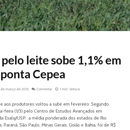
pelo leite sobe 1,1% em
 aponta Cepea
1 de março de 2012
Comentar
1 min. leitura
e aos produtores voltou a subir em fevereiro. Segundo
ta-feira (1/3) pelo Centro de Estudos Avançados em
da Esalq/USP, a média ponderada dos estados de Rio
, Paraná, São Paulo, Minas Gerais, Goiás e Bahia, foi de R$