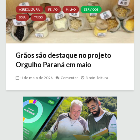
AGRICULTURA
FEIJÃO
MILHO
SERVIÇOS
SOJA
TRIGO
Grãos são destaque no projeto
Orgulho Paraná em maio
11 de maio de 2026
Comentar
3 min. leitura