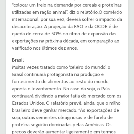
“colocar um freio na demanda por cereais e proteínas
utilizadas em ração animal”, diz o relatório.O comércio
internacional, por sua vez, deverá sofrer o impacto da
desaceleração. A projeção da FAO e da OCDE é de
queda de cerca de 50% no ritmo de expansão das
exportações na próxima década, em comparação ao
verificado nos últimos dez anos.
Brasil
Muitas vezes tratado como ‘celeiro do mundo’, o
Brasil continuará protagonista na produção e
fornecimento de alimentos ao resto do mundo,
aponta o levantamento. No caso da soja, o País
continuará dividindo a maior fatia do mercado com os
Estados Unidos. O relatório prevê, ainda, que o milho
brasileiro deve ganhar mercado. “As exportações de
soja, outras sementes oleaginosas e de farelo de
proteína seguirão dominadas pelas Américas. Os
preços deverão aumentar ligeiramente em termos