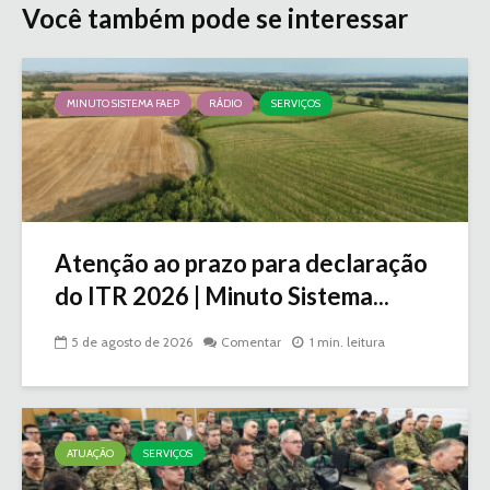
Você também pode se interessar
MINUTO SISTEMA FAEP
RÁDIO
SERVIÇOS
Atenção ao prazo para declaração
do ITR 2026 | Minuto Sistema...
5 de agosto de 2026
Comentar
1 min. leitura
ATUAÇÃO
SERVIÇOS