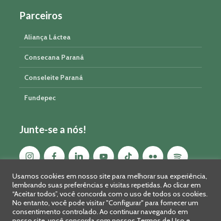
Parceiros
Aliança Láctea
Consecana Paraná
Conseleite Paraná
Fundepec
Junte-se a nós!
Usamos cookies em nosso site para melhorar sua experiência,
lembrando suas preferências e visitas repetidas. Ao clicar em
“Aceitar todos”, você concorda com o uso de todos os cookies.
No entanto, você pode visitar "Configurar" para fornecer um
consentimento controlado. Ao continuar navegando em
nosso site, você concorda com nossos Termos de Uso e