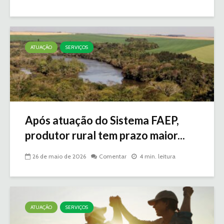
ATUAÇÃO
SERVIÇOS
Após atuação do Sistema FAEP,
produtor rural tem prazo maior...
26 de maio de 2026
Comentar
4 min. leitura
ATUAÇÃO
SERVIÇOS