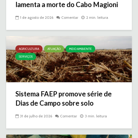
lamenta a morte do Cabo Magioni
1 de agosto de 2026
Comentar
2 min. leitura
AGRICULTURA
ATUAÇÃO
MEIO AMBIENTE
SERVIÇOS
Sistema FAEP promove série de
Dias de Campo sobre solo
31 de julho de 2026
Comentar
3 min. leitura