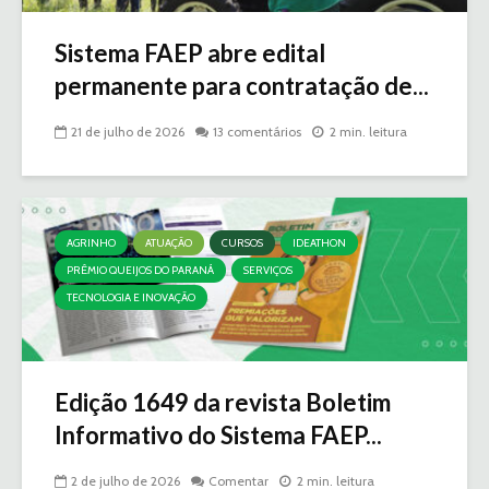
Sistema FAEP abre edital
permanente para contratação de...
21 de julho de 2026
13 comentários
2 min. leitura
AGRINHO
ATUAÇÃO
CURSOS
IDEATHON
PRÊMIO QUEIJOS DO PARANÁ
SERVIÇOS
TECNOLOGIA E INOVAÇÃO
Edição 1649 da revista Boletim
Informativo do Sistema FAEP...
2 de julho de 2026
Comentar
2 min. leitura