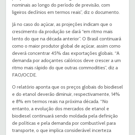
nominais ao longo do período de previsão, com
ligeiros declínios em termos reais”, diz o documento.
Já no caso do açúcar, as projeções indicam que o
crescimento da produção se dará “em ritmo mais
lento do que na década anterior”. O Brasil continuará
como o maior produtor global de açúcar, assim como
deverá concentrar 45% das exportações globais. “A
demanda por adoçantes calóricos deve crescer a um
ritmo mais rápido do que outras commodities”, diz a
FAO/OCDE.
O relatório aponta que os preços globais do biodiesel
e do etanol deverão diminuir, respectivamente, 14%
e 8% em termos reais na próxima década. “No
entanto, a evolução dos mercados de etanol e
biodiesel continuará sendo moldada pela definição
de políticas e pela demanda por combustível para
transporte, o que implica considerável incerteza