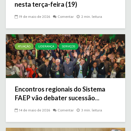
nesta terça-feira (19)
19 de maio de 2026
Comentar
2 min. leitura
ATUAÇÃO
LIDERANÇA
SERVIÇOS
Encontros regionais do Sistema
FAEP vão debater sucessão...
14 de maio de 2026
Comentar
3 min. leitura